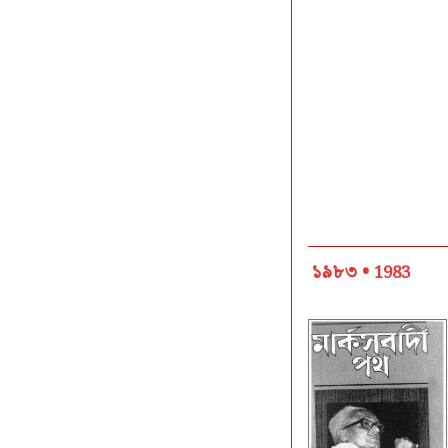
১৯৮৩ •
1983