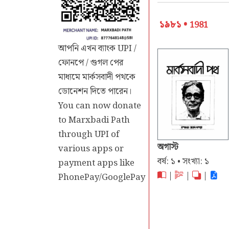
১৯৮১ •
1981
আপনি এখন ব্যাংক UPI /
ফোনপে / গুগল পের
মাধ্যমে মার্কসবাদী পথকে
ডোনেশন দিতে পারেন।
You can now donate
to Marxbadi Path
through UPI of
অগাস্ট
various apps or
বর্ষ: ১ • সংখ্যা: ১
payment apps like
|
|
|
PhonePay/GooglePay