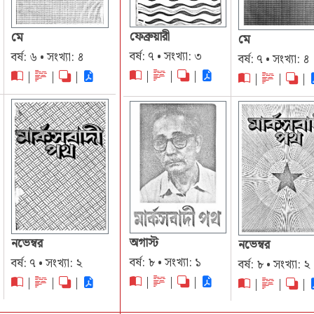
ফেব্রুয়ারী
মে
মে
বর্ষ: ৭ • সংখ্যা: ৩
বর্ষ: ৬ • সংখ্যা: ৪
বর্ষ: ৭ • সংখ্যা: ৪
|
|
|
|
|
|
|
|
|
অগাস্ট
নভেম্বর
নভেম্বর
বর্ষ: ৮ • সংখ্যা: ১
বর্ষ: ৭ • সংখ্যা: ২
বর্ষ: ৮ • সংখ্যা: ২
|
|
|
|
|
|
|
|
|