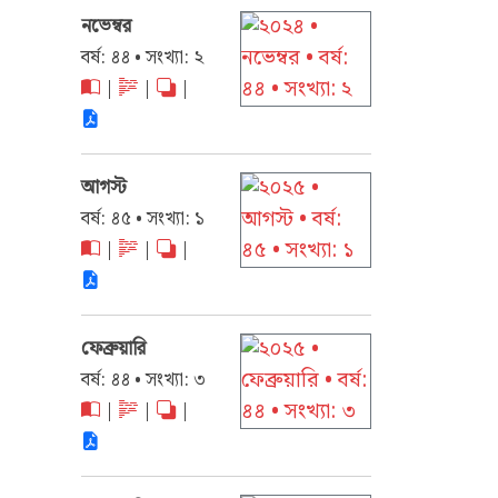
নভেম্বর
বর্ষ: ৪৪ • সংখ্যা: ২
|
|
|
আগস্ট
বর্ষ: ৪৫ • সংখ্যা: ১
|
|
|
ফেব্রুয়ারি
বর্ষ: ৪৪ • সংখ্যা: ৩
|
|
|