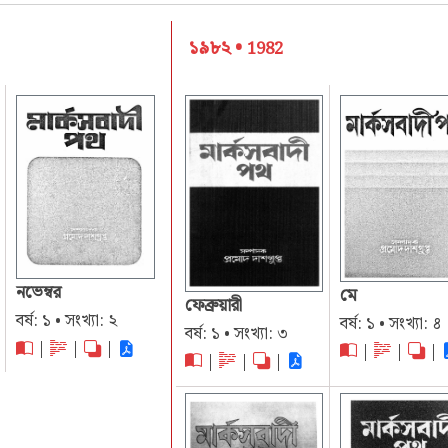
১৯৮২ •
1982
নভেম্বর
মে
ফেব্রুয়ারী
বর্ষ: ১ • সংখ্যা: ২
বর্ষ: ১ • সংখ্যা: ৪
বর্ষ: ১ • সংখ্যা: ৩
|
|
|
|
|
|
|
|
|