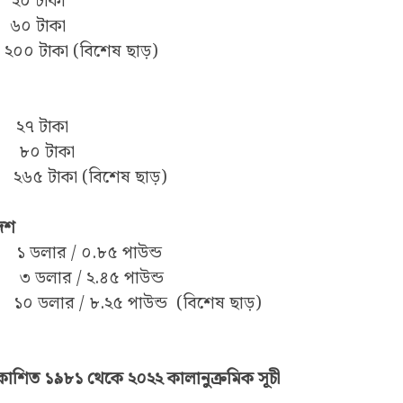
ল ২০ টাকা
 ৬০ টাকা
২০০ টাকা (বিশেষ ছাড়)
েল ২৭ টাকা
ু ৮০ টাকা
২৬৫ টাকা (বিশেষ ছাড়)
দেশ
েল ১ ডলার / ০.৮৫ পাউন্ড
 ৩ ডলার / ২.৪৫ পাউন্ড
১০ ডলার / ৮.২৫ পাউন্ড (বিশেষ ছাড়)
রকাশিত ১৯৮১ থেকে ২০২২ কালানুক্রমিক সূচী