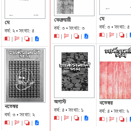
মে
ফেব্রুয়ারী
মে
বর্ষ: ৩ • সংখ্যা: ৪
বর্ষ: ৩ • সংখ্যা: ৩
বর্ষ: ২ • সংখ্যা: ৪
|
|
|
|
|
|
|
|
|
অগাস্ট
নভেম্বর
নভেম্বর
বর্ষ: ৪ • সংখ্যা: ১
বর্ষ: ৪ • সংখ্যা: ২
বর্ষ: ৩ • সংখ্যা: ২
|
|
|
|
|
|
|
|
|