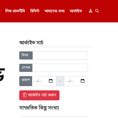
ক
লিঙ্গ-রাজনীতি
রিভিউ
আমাদের-কথা
আর্কাইভ
আর্কাইভ সার্চ
বিষয়
লেখক
প্রকাশ
-
আর্কাইভ সার্চ করুন
সাম্প্রতিক কিছু সংখ্যা