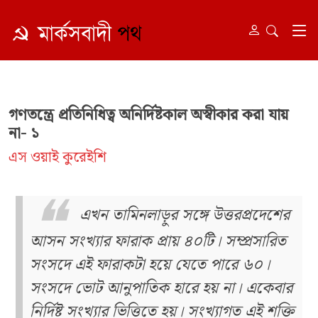
গণতন্ত্রে প্রতিনিধিত্ব অনির্দিষ্টকাল অস্বীকার করা যায়
না- ১
এস ওয়াই কুরেইশি
এখন তামিনলাড়ুর সঙ্গে উত্তরপ্রদেশের
আসন সংখ্যার ফারাক প্রায় ৪০টি। সম্প্রসারিত
সংসদে এই ফারাকটা হয়ে যেতে পারে ৬০।
সংসদে ভোট আনুপাতিক হারে হয় না। একেবার
নির্দিষ্ট সংখ্যার ভিত্তিতে হয়। সংখ্যাগত এই শক্তি