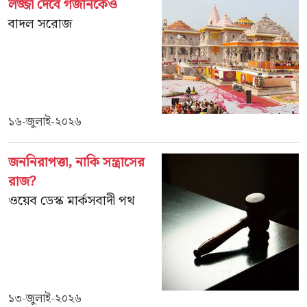
লজ্জা দেবে গজনিকেও
বাদল সরোজ
১৬-জুলাই-২০২৬
জননিরাপত্তা, নাকি সন্ত্রাসের
রাজ?
ওয়েব ডেস্ক মার্কসবাদী পথ
১৩-জুলাই-২০২৬