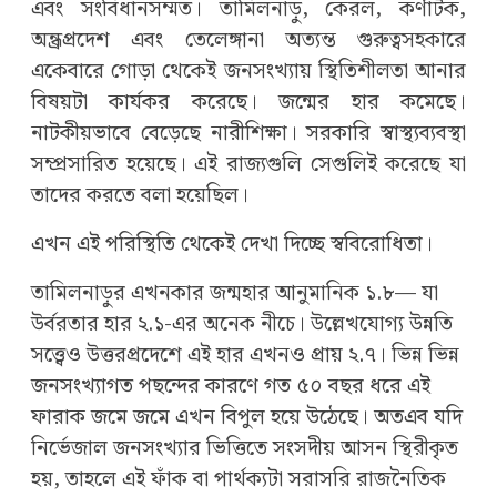
এবং সংবিধানসম্মত। তামিলনাড়ু, কেরল, কর্ণাটক,
অন্ধ্রপ্রদেশ এবং তেলেঙ্গানা অত্যন্ত গুরুত্বসহকারে
একেবারে গোড়া থেকেই জনসংখ্যায় স্থিতিশীলতা আনার
বিষয়টা কার্যকর করেছে। জন্মের হার কমেছে।
নাটকীয়ভাবে বেড়েছে নারীশিক্ষা। সরকারি স্বাস্থ্যব্যবস্থা
সম্প্রসারিত হয়েছে। এই রাজ্যগুলি সেগুলিই করেছে যা
তাদের করতে বলা হয়েছিল।
এখন এই পরিস্থিতি থেকেই দেখা দিচ্ছে স্ববিরোধিতা।
তামিলনাড়ুর এখনকার জন্মহার আনুমানিক ১.৮— যা
উর্বরতার হার ২.১-এর অনেক নীচে। উল্লেখযোগ্য উন্নতি
সত্ত্বেও উত্তরপ্রদেশে এই হার এখনও প্রায় ২.৭। ভিন্ন ভিন্ন
জনসংখ্যাগত পছন্দের কারণে গত ৫০ বছর ধরে এই
ফারাক জমে জমে এখন বিপুল হয়ে উঠেছে। অতএব যদি
নির্ভেজাল জনসংখ্যার ভিত্তিতে সংসদীয় আসন স্থিরীকৃত
হয়, তাহলে এই ফাঁক বা পার্থক্যটা সরাসরি রাজনৈতিক