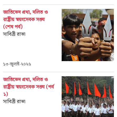
জাতিভেদ প্রথা, দলিত ও
রাষ্ট্রীয় স্বয়ংসেবক সঙ্ঘ
(শেষ পর্ব)
সাবিত্রী রাভা
১৩-জুলাই-২০২৬
জাতিভেদ প্রথা, দলিত ও
রাষ্ট্রীয় স্বয়ংসেবক সঙ্ঘ (পর্ব
১)
সাবিত্রী রাভা