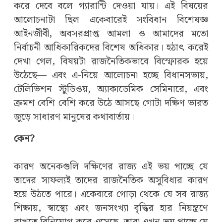
করে দেবে বলে গ্যারান্টি দেওয়া যায়। এই বিষয়ের
আলোচনাটা ছিল একেবারেই সংবিধান বিশেষজ্ঞ
আইনজীবী, অবসরপ্রাপ্ত আমলা ও আমাদের মতো
নির্বাচনী আধিকারিকদের বিশেষ অধিকার। হঠাৎ করেই
দেখা গেল, বিষয়টা রাজনৈতিকভাবে বিস্ফোরক হয়ে
উঠেছে— এবং এ-নিয়ে আলোচনা হচ্ছে বিধানসভায়,
টেলিভিশন স্টুডিওয়, অ্যাকাডেমিক সেমিনারে, এবং
ক্রমশ বেশি বেশি করে উঠে আসছে গোটা দক্ষিণ ভারত
জুড়ে সাধারণ মানুষের কথাবার্তায়।
কেন?
কারণ অনেকগুলি দক্ষিণের রাজ্য এই ভয় পাচ্ছে যে
তাদের সাফল্যই তাদের রাজনৈতিক অসুবিধার কারণ
হয়ে উঠতে পারে। একেবারে গোড়া থেকে যে সব রাজ্য
শিক্ষায়, স্বাস্থ্যে এবং জনসংখ্যা বৃদ্ধির হার নিয়ন্ত্রণে