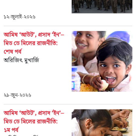
১২-জুলাই-২০২৬
আমিষ ‘আউট’, প্রসাদ ‘ইন’–
মিড ডে মিলের রাজনীতি:
শেষ পর্ব
অরিজিৎ মুখার্জি
২৯-জুন-২০২৬
আমিষ ‘আউট’, প্রসাদ ‘ইন’–
মিড ডে মিলের রাজনীতি:
১ম পর্ব