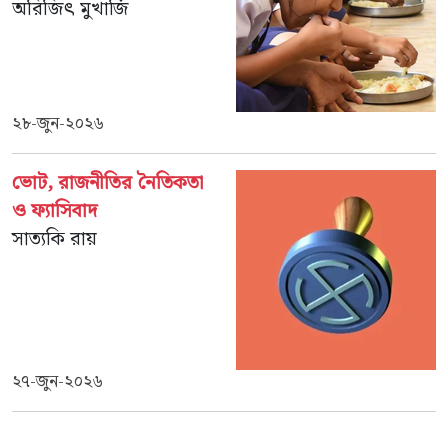
অরিজিৎ মুখার্জি
২৮-জুন-২০২৬
ভোট, রাজনীতির নৈতিকতা
ও ফ্যাসিবাদ
সাত্যকি রায়
২৭-জুন-২০২৬