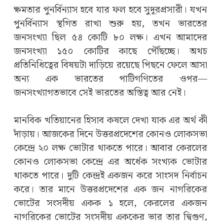
ক্ষমতার পুনর্বিন্যাস হবে যার ফল হবে সুদূরপ্রসারী। যখন
পুনর্বিন্যাস স্থগিত রাখা শুরু হয়, তখন ভারতের
জনসংখ্যা ছিল ৫৪ কোটি ৮০ লক্ষ। এখন আমাদের
জনসংখ্যা ১৫০ কোটির কাছে পৌঁছচ্ছে। অথচ
প্রতিনিধিত্বের বিষয়টা দাড়িয়ে রয়েছে পিছনে ফেলে আসা
অন্য এক ভারতের পাটিগণিতের ওপর—
জনসংখ্যাগতভাবে সেই ভারতের অস্তিত্ব আর নেই।
মানবিক খতিয়ানের হিসাব কষলে দেখা যাক এর অর্থ কী
দাঁড়ায়। আজকের দিনে উত্তরপ্রদেশের কোনও লোকসভা
কেন্দ্রে ২০ লক্ষ ভোটার থাকতে পারে। আবার কেরলের
কোনও লোকসভা কেন্দ্রে এর অর্ধেক সংখ্যক ভোটার
থাকতে পারে। দুটি কেন্দ্রই একজন করে সাংসদ নির্বাচন
করে। তার মানে উত্তরপ্রদেশের এক জন নাগরিকের
ভোটের সংসদীয় একক ১ হলে, কেরলের একজন
নাগরিকের ভোটের সংসদীয় এককের ভার তার দ্বিগুণ,