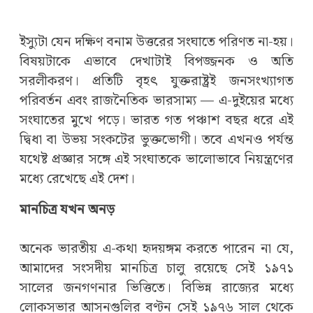
ইস্যুটা যেন দক্ষিণ বনাম উত্তরের সংঘাতে পরিণত না-হয়।
বিষয়টাকে এভাবে দেখাটাই বিপজ্জনক ও অতি
সরলীকরণ। প্রতিটি বৃহৎ যুক্তরাষ্ট্রই জনসংখ্যাগত
পরিবর্তন এবং রাজনৈতিক ভারসাম্য — এ-দুইয়ের মধ্যে
সংঘাতের মুখে পড়ে। ভারত গত পঞ্চাশ বছর ধরে এই
দ্বিধা বা উভয় সংকটের ভুক্তভোগী। তবে এখনও পর্যন্ত
যথেষ্ট প্রজ্ঞার সঙ্গে এই সংঘাতকে ভালোভাবে নিয়ন্ত্রণের
মধ্যে রেখেছে এই দেশ।
মানচিত্র যখন অনড়
অনেক ভারতীয় এ-কথা হৃদয়ঙ্গম করতে পারেন না যে,
আমাদের সংসদীয় মানচিত্র চালু রয়েছে সেই ১৯৭১
সালের জনগণনার ভিত্তিতে। বিভিন্ন রাজ্যের মধ্যে
লোকসভার আসনগুলির বণ্টন সেই ১৯৭৬ সাল থেকে