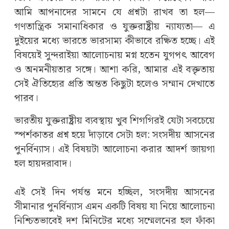
আমি আপনাদের সামনে যে প্রশ্নটা রাখব তা হল—
গণতান্ত্রিক সমানাধিকার ও যুক্তরাষ্ট্রীয় ন্যায্যতা— এ
দুইয়ের মধ্যে ভারতে ভারসাম্য কীভাবে রক্ষিত হচ্ছে। এই
বিষয়েই সুন্দরাইয়া আলোচনায় মগ্ন হতেন যুগপৎ আবেগ
ও অনমনীয়তার সঙ্গে। আশা করি, আমার এই বক্তৃতায়
সেই ঐতিহ্যের প্রতি অন্তত কিছুটা হলেও সম্মান দেখাতে
পারব।
ভারতীয় যুক্তরাষ্ট্রীয় ব্যবস্থায় খুব শিগগিরই যেটা সবচেয়ে
স্পর্শকাতর প্রশ্ন হয়ে দাঁড়াবে সেটা হল: সংসদীয় আসনের
পুনর্বিন্যাস। এই বিষয়টা আলোচনা করার আদর্শ জায়গা
হল হায়দরাবাদ।
এই সেই দিন পর্যন্ত মনে হচ্ছিল, সংসদীয় আসনের
সীমানার পুনর্বিন্যাস এমন একটি বিষয় যা নিয়ে আলোচনা
নিশ্চিতভাবেই দশ মিনিটের মধ্যে সম্মেলনের হল ফাঁকা