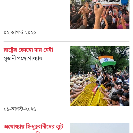
০২-আগস্ট-২০২৬
রাষ্ট্রের কোনো দায় নেই!
সৃজনী গঙ্গোপাধ্যায়
০১-আগস্ট-২০২৬
অযোধ্যায় হিন্দুত্ববাদীদের লুট