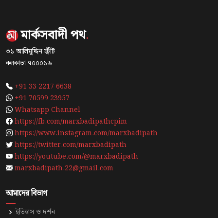
মার্কসবাদী পথ
.
৩১ আলিমুদ্দিন স্ট্রীট
কলকাতা ৭০০০১৬
+91 33 2217 6638
+91 70599 23957
Whatsapp Channel
https://fb.com/marxbadipathcpim
https://www.instagram.com/marxbadipath
https://twitter.com/marxbadipath
https://youtube.com/@marxbadipath
marxbadipath.22@gmail.com
আমাদের বিভাগ
ইতিহাস ও দর্শন