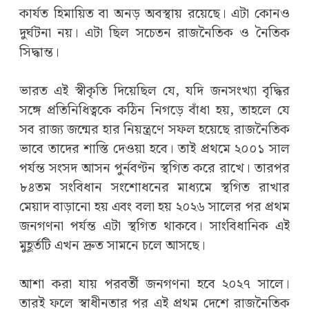
কার্যত হিমায়িত বা অনড় অবস্থায় রয়েছে। এটা কোনও
দুর্ঘটনা নয়। এটা ছিল সচেতন রাজনৈতিক ও নৈতিক
সিদ্ধান্ত।
ভারত এই স্বীকৃতি দিয়েছিল যে, যদি জনসংখ্যা বৃদ্ধির
সঙ্গে প্রতিনিধিত্বকে কঠিন নিগড়ে বাঁধা হয়, তাহলে যে
সব রাজ্য জন্মের হার নিয়ন্ত্রণে সফল হয়েছে রাজনৈতিক
ভাবে তাদের শাস্তি দেওয়া হবে। তাই প্রথমে ২০০১ সাল
পর্যন্ত সংসদ আসন পুর্নবণ্টন স্থগিত করে রাখে। তারপর
৮৪তম সংবিধান সংশোধনের মাধ্যমে স্থগিত রাখার
মেয়াদ বাড়ানো হয় এবং বলা হয় ২০২৬ সালের পর প্রথম
জনগণনা পর্যন্ত এটা স্থগিত থাকবে। সাংবিধানিক এই
মুহূর্তটি এখন দ্রুত সামনে চলে আসছে।
আশা করা যায় পরবর্তী জনগণনা হবে ২০২৭ সালে।
তারই ফলে স্বাধীনতার পর এই প্রথম দেশে রাজনৈতিক