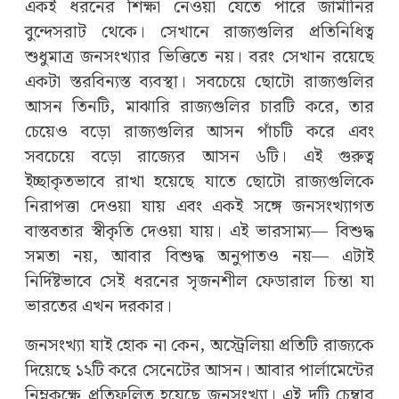
একই ধরনের শিক্ষা নেওয়া যেতে পারে জার্মানির
বুন্দেসরাট থেকে। সেখানে রাজ্যগুলির প্রতিনিধিত্ব
শুধুমাত্র জনসংখ্যার ভিত্তিতে নয়। বরং সেখান রয়েছে
একটা স্তরবিন্যস্ত ব্যবস্থা। সবচেয়ে ছোটো রাজ্যগুলির
আসন তিনটি, মাঝারি রাজ্যগুলির চারটি করে, তার
চেয়েও বড়ো রাজ্যগুলির আসন পাঁচটি করে এবং
সবচেয়ে বড়ো রাজ্যের আসন ৬টি। এই গুরুত্ব
ইচ্ছাকৃতভাবে রাখা হয়েছে যাতে ছোটো রাজ্যগুলিকে
নিরাপত্তা দেওয়া যায় এবং একই সঙ্গে জনসংখ্যাগত
বাস্তবতার স্বীকৃতি দেওয়া যায়। এই ভারসাম্য— বিশুদ্ধ
সমতা নয়, আবার বিশুদ্ধ অনুপাতও নয়— এটাই
নির্দিষ্টভাবে সেই ধরনের সৃজনশীল ফেডারাল চিন্তা যা
ভারতের এখন দরকার।
জনসংখ্যা যাই হোক না কেন, অস্ট্রেলিয়া প্রতিটি রাজ্যকে
দিয়েছে ১২টি করে সেনেটের আসন। আবার পার্লামেন্টের
নিম্নকক্ষে প্রতিফলিত হয়েছে জনসংখ্যা। এই দুটি চেম্বার