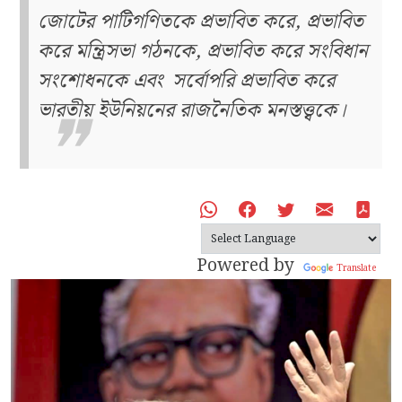
জোটের পাটিগণিতকে প্রভাবিত করে, প্রভাবিত
করে মন্ত্রিসভা গঠনকে, প্রভাবিত করে সংবিধান
সংশোধনকে এবং
সর্বোপরি প্রভাবিত করে
ভারতীয় ইউনিয়নের রাজনৈতিক মনস্তত্ত্বকে।
Powered by
Translate