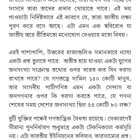
রাখতে বিনিয়োগ করে এসেছে, তারা এখন ভয় পাচ্ছে যে
সংসদে তারা তাদের প্রভাব খোয়াতে পারে। এই ভয়
পাওয়াটা নির্দিষ্টভাবে এই কারণে যে, তারা জাতীয় লক্ষ্য
পূরণ করে বসে আছে। এটা এমন এক স্ববিরোধ যা
জাতীয় স্তরে রীতিমতো মনোযোগ দেওয়ার মতো বিষয়।
এরই পাশাপাশি, উত্তরের রাজ্যগুলিও সমানভাবে ন্যায্য
একটা প্রশ্ন তুলতে পারে:
অতীত হয়ে যাওয়া একটা যুগের
জনসংখ্যা সংক্রান্ত তথ্যের ওপর ভারত কত দিন ভরসা
রাখতে পারে? যে গণতন্ত্রে সামিল ১৪০ কোটি মানুষ,
তার সংসদীয় পাটিগণিত এমন একটা সেন্সাস বা
জনগণনার ওপর কি ভরসা করতে পারে, যে গণনা
শেষের সময় দেশের জনসংখ্যা ছিল ৫৪ কোটি ৮০ লক্ষ?
দুটি যুক্তির পক্ষেই গণতান্ত্রিক বৈধতা রয়েছে। সেকারণেই
সীমানা পুনর্নির্ধারণ শুধুমাত্র একটা টেকনিক্যাল কর্মসূচি
নয়। এটা ভারতীয় ইউনিয়নের ভবিষ্যৎ ভারসাম্যের প্রশ্ন।