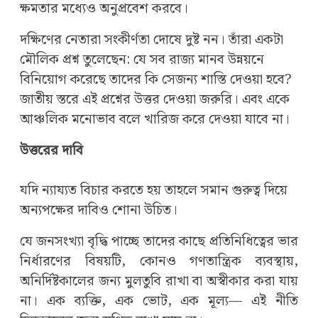
ক্ষমতার মধ্যেও অনুপ্রবেশ করবে।
দক্ষিণের নেতারা সংকীর্ণতা দোষে দুষ্ট নন। তাঁরা একটা
মৌলিক প্রশ্ন তুলেছেন: যে সব রাজ্য মানব উন্নয়নে
বিনিয়োগ করেছে তাদের কি সেজন্য শাস্তি দেওয়া হবে?
জাতীয় স্তরে এই প্রশ্নের উত্তর দেওয়া জরুরি। এবং একে
আঞ্চলিক মনোভাব বলে খারিজ করে দেওয়া যাবে না।
উত্তরের দাবি
যদি ন্যায্যত বিচার করতে হয় তাহলে সমান গুরুত্ব দিয়ে
অন্যপক্ষের দাবিও শোনা উচিত।
যে জনসংখ্যা বৃদ্ধি পাচ্ছে তাদের কাছে প্রতিনিধিত্বের ভার
নির্ধারণের বিষয়টি, কোনও গণতান্ত্রিক ব্যবস্থায়,
অনির্দিষ্টকালের জন্য মুলতুবি রাখা বা অস্বীকার করা যায়
না। এক ব্যক্তি, এক ভোট, এক মূল্য— এই নীতি