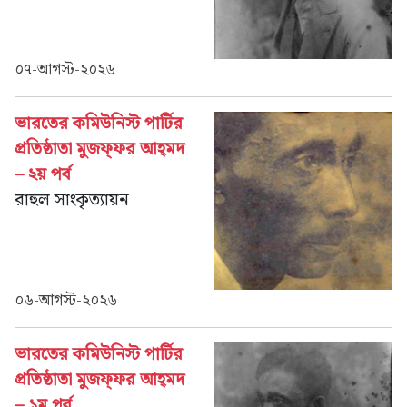
০৭-আগস্ট-২০২৬
ভারতের কমিউনিস্ট পার্টির
প্রতিষ্ঠাতা মুজফ্‌ফর আহ্‌মদ
– ২য় পর্ব
রাহুল সাংকৃত্যায়ন
০৬-আগস্ট-২০২৬
ভারতের কমিউনিস্ট পার্টির
প্রতিষ্ঠাতা মুজফ্‌ফর আহ্‌মদ
– ১ম পর্ব