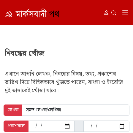
নিবন্ধের খোঁজ
এখানে আপনি লেখক, নিবন্ধের বিষয়, তথ্য, প্রকাশের
তারিখ দিয়ে বিভিন্নভাবে খুঁজতে পারেন, বাংলা ও ইংরেজি
দুই ভাষাতেই খোঁজা যাবে।
লেখক
প্রকাশকাল
-