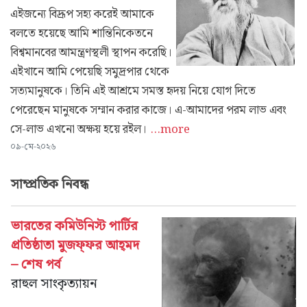
এইজন্যে বিদ্রূপ সহ্য করেই আমাকে
বলতে হয়েছে আমি শান্তিনিকেতনে
বিশ্বমানবের আমন্ত্রণস্থলী স্থাপন করেছি।
এইখানে আমি পেয়েছি সমুদ্রপার থেকে
সত্যমানুষকে। তিনি এই আশ্রমে সমস্ত হৃদয় নিয়ে যোগ দিতে
পেরেছেন মানুষকে সম্মান করার কাজে। এ-আমাদের পরম লাভ এবং
সে-লাভ এখনো অক্ষয় হয়ে রইল।
...more
০৯-মে-২০২৬
সাম্প্রতিক নিবন্ধ
ভারতের কমিউনিস্ট পার্টির
প্রতিষ্ঠাতা মুজফ্‌ফর আহ্‌মদ
– শেষ পর্ব
রাহুল সাংকৃত্যায়ন