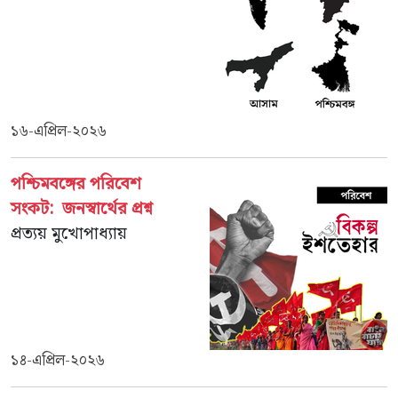
১৬-এপ্রিল-২০২৬
পশ্চিমবঙ্গের পরিবেশ
সংকট: জনস্বার্থের প্রশ্ন
প্রত্যয় মুখোপাধ্যায়
১৪-এপ্রিল-২০২৬