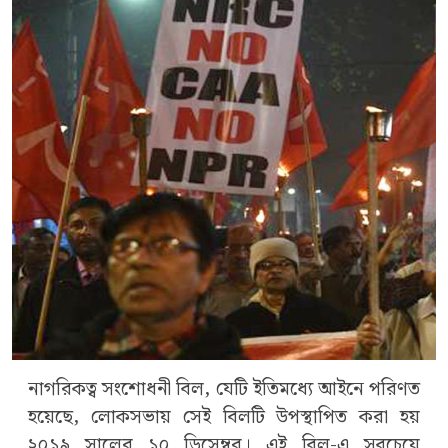
নাগরিকত্ব সংশোধনী বিল, যেটি ইতিমধ্যে আইনে পরিণত
হয়েছে, লোকসভায় সেই বিলটি উপস্থাপিত করা হয়
২০১৯ সালের ১০ ডিসেম্বর। এই বিল-এ সবচেয়ে