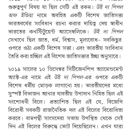
গুরুত্বপূর্ণ বিষয় যা ছিল সেটি এই রকম।
উই দ্য পিপল
অফ ইন্ডিয়া
নামে অবহিত একটি বিশেষ জাতিসত্তা
ভারতবর্ষের সংবিধান রচনা করার দায়িত্ব দেয় স্বাধীন
ভারতের কনস্টিটুয়েন্ট অ্যাসেম্বলিকে।
উই দ্য পিপল
সেখানে ছিল জাত, ধর্ম, বিশ্বাস, মূল্যবোধ– সবকিছুর
ওপরে ওঠা একটি বিশেষ সত্তা। এবং ভারতীয় সংবিধান
তৈরি করা হচ্ছিল এই বিশেষ জাতিসত্তার ইচ্ছা অনুসারে।
২০১৯ সালের ১০ ডিসেম্বর সিটিজেনশিপ অ্যামেন্ডমেন্ট
অ্যাক্ট-এর নামে এই
উই দ্য পিপল
-এর ওপরে একটি
বিশেষ ধর্মীয় মোড়ক লাগানো হয়। ভারতীয়দের মধ্যে
সুস্পষ্ট বিভাজন আনার যাবতীয় উপাদান নিহিত ছিল এই
সংশোধনী বিলে। প্রত্যাশিত ছিল এই যে, বিজেপি
বিরোধী সবকটি রাজনৈতিক দল এই বিলের বিরোধিতা
করবে। বামপন্থী সাংসদেরা সভায় উপস্থিত থেকে সেই
দিন এই বিলের বিরুদ্ধে ভোট দিয়েছিলেন। এখন যারা