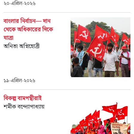
২০-এপ্রিল-২০২৬
বাংলার নির্বাচন— দান
থেকে অধিকারের দিকে
যাত্রা
অনিতা অগ্নিহোত্রী
১৯-এপ্রিল-২০২৬
বিকল্প বামপন্থীরাই
শমীক বন্দ্যোপাধ্যায়