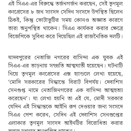
এই সিএএ-এর বিরুদ্ধে তর্জনগর্জন করছেন, সেই তৃণমূল
কংগ্রেসের ৮ জন সাংসদ সেদিন সংসদে উপস্থিত ছিলেন
ঠিকই, কিন্তু ভোটাভুটির সময় কোনও অজ্ঞাত কারণে
তারা অনুপস্থিত থাকেন। সিএএ কার্যকর করার ক্ষেত্রে
বিজেপিকে সুবিধা করে দিয়েছিল এই রাজনৈতিক দলটি।
যাদবপুরের নেতাজি নগরের বাসিন্দা এক যুবক এই
সিএএ-এর তাড়নায় সম্প্রতি আত্মঘাতী হয়েছেন। ঘটনাটি
নিয়ে তৃণমূল কংগ্রেসের এক্স হ্যান্ডলে লেখা হয়েছে,
‘মোদি সরকারের সিদ্ধান্তে বিরাট বিপর্যয়। দেবাশিস
সেনগুপ্ত নামে নেতাজিনগরের এক বাসিন্দা আত্মহত্যা
করেছেন’। যা লেখা হয়নি তা এই যে, মোদী সরকার
যেদিন এই সিদ্ধান্তকে আইনি রূপ দেওয়ার জন্য সংসদে
সিএএ পেশ করেন, সেদিন এই দেবাশিস সেনগুপ্তের
এলাকার তৃণমূল সাংসদ আইনটির বিরোধিতা করার