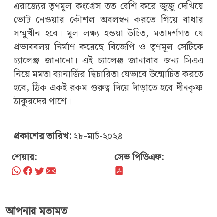
এরাজ্যের তৃণমূল কংগ্রেস তত বেশি করে জুজু দেখিয়ে
ভোট নেওয়ার কৌশল অবলম্বন করতে গিয়ে বাধার
সম্মুখীন হবে। মূল লক্ষ্য হওয়া উচিত, মতাদর্শগত যে
প্রভাববলয় নির্মাণ করেছে বিজেপি ও তৃণমূল সেটিকে
চ্যালেঞ্জ জানানো। এই চ্যালেঞ্জ জানাবার জন্য সিএএ
নিয়ে মমতা ব্যানার্জির দ্বিচারিতা যেভাবে উন্মোচিত করতে
হবে, ঠিক একই রকম গুরুত্ব দিয়ে দাঁড়াতে হবে দীনকৃষ্ণ
ঠাকুরদের পাশে।
প্রকাশের তারিখ:
২৮-মার্চ-২০২৪
শেয়ার:
সেভ পিডিএফ:
আপনার মতামত