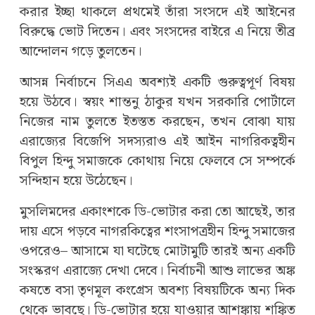
করার ইচ্ছা থাকলে প্রথমেই তাঁরা সংসদে এই আইনের
বিরুদ্ধে ভোট দিতেন। এবং সংসদের বাইরে এ নিয়ে তীব্র
আন্দোলন গড়ে তুলতেন।
আসন্ন নির্বাচনে সিএএ অবশ্যই একটি গুরুত্বপূর্ণ বিষয়
হয়ে উঠবে। স্বয়ং শান্তনু ঠাকুর যখন সরকারি পোর্টালে
নিজের নাম তুলতে ইতস্তত করছেন, তখন বোঝা যায়
এরাজ্যের বিজেপি সদস্যরাও এই আইন নাগরিকত্বহীন
বিপুল হিন্দু সমাজকে কোথায় নিয়ে ফেলবে সে সম্পর্কে
সন্দিহান হয়ে উঠেছেন।
মুসলিমদের একাংশকে ডি-ভোটার করা তো আছেই, তার
দায় এসে পড়বে নাগরকিত্বের শংসাপত্রহীন হিন্দু সমাজের
ওপরেও– আসামে যা ঘটেছে মোটামুটি তারই অন্য একটি
সংস্করণ এরাজ্যে দেখা দেবে। নির্বাচনী আশু লাভের অঙ্ক
কষতে বসা তৃণমূল কংগ্রেস অবশ্য বিষয়টিকে অন্য দিক
থেকে ভাবছে। ডি-ভোটার হয়ে যাওয়ার আশঙ্কায় শঙ্কিত