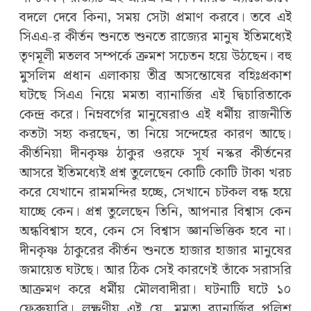
বদলে দেবে কিনা, সময় সেটা প্রমাণ করবে। তবে এই
সিএএ-র কীর্তন শুনতে শুনতে রাজ্যের মানুষ ইতিমধ্যেই
তৃণমূলী মতলব সম্পর্কে ক্রমশ সচেতন হয়ে উঠছেন। বহু
মুসলিম প্রধান এলাকায় তীব্র অসন্তোষের বহিঃপ্রকাশ
ঘটছে সিএএ নিয়ে মমতা ব্যানার্জির এই দ্বিচারিতাকে
কেন্দ্র করে। নিম্নবর্গের মানুষেরাও এই ধর্মীয় রাজনীতি
কতটা সহ্য করছেন, তা নিয়ে সন্দেহের কারণ আছে।
কীর্তনিয়া দীনকৃষ্ণ ঠাকুর ওরফে সূর্য নস্কর কীর্তনের
আসরে ইতিমধ্যেই প্রশ্ন তুলেছেন কোটি কোটি টাকা খরচ
করে যেখানে রামমন্দির হচ্ছে, সেখানে চটকল বন্ধ হয়ে
যাচ্ছে কেন। প্রশ্ন তুলেছেন তিনি, আপনার বিশ্বাস কেন
অন্ধবিশ্বাস হবে, কেন সে বিশ্বাস জ্ঞানভিত্তিক হবে না।
দীনকৃষ্ণ ঠাকুরের কীর্তন শুনতে হাজার হাজার মানুষের
জমায়েত ঘটছে। আর ঠিক সেই কারণেই তাঁকে সরাসরি
আক্রমণ করে ধর্মীয় মৌলবাদীরা। ঘটনাটি ঘটে ১০
ফেব্রুয়ারি। লক্ষণীয় এই যে, মমতা ব্যানার্জির পুলিশ