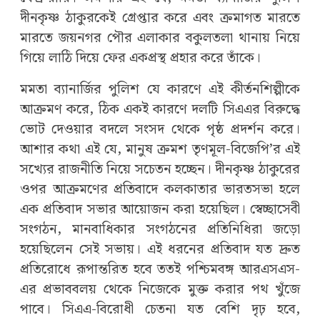
দীনকৃষ্ণ ঠাকুরকেই গ্রেপ্তার করে এবং ক্রমাগত মারতে
মারতে জয়নগর পৌর এলাকার বকুলতলা থানায় নিয়ে
গিয়ে লাঠি দিয়ে ফের একপ্রস্থ প্রহার করে তাঁকে।
মমতা ব্যানার্জির পুলিশ যে কারণে এই কীর্তনশিল্পীকে
আক্রমণ করে, ঠিক একই কারণে দলটি সিএএর বিরুদ্ধে
ভোট দেওয়ার বদলে সংসদ থেকে পৃষ্ঠ প্রদর্শন করে।
আশার কথা এই যে, মানুষ ক্রমশ তৃণমূল-বিজেপি’র এই
সখ্যের রাজনীতি নিয়ে সচেতন হচ্ছেন। দীনকৃষ্ণ ঠাকুরের
ওপর আক্রমণের প্রতিবাদে কলকাতার ভারতসভা হলে
এক প্রতিবাদ সভার আয়োজন করা হয়েছিল। স্বেচ্ছাসেবী
সংগঠন, মানবাধিকার সংগঠনের প্রতিনিধিরা জড়ো
হয়েছিলেন সেই সভায়। এই ধরনের প্রতিবাদ যত দ্রুত
প্রতিরোধে রূপান্তরিত হবে ততই পশ্চিমবঙ্গ আরএসএস-
এর প্রভাববলয় থেকে নিজেকে মুক্ত করার পথ খুঁজে
পাবে। সিএএ-বিরোধী চেতনা যত বেশি দৃঢ় হবে,