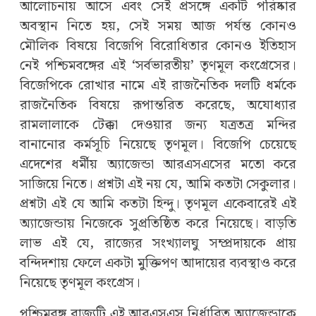
আলোচনায় আসে এবং সেই প্রসঙ্গে একটি পরিষ্কার
অবস্থান নিতে হয়, সেই সময় আজ পর্যন্ত কোনও
মৌলিক বিষয়ে বিজেপি বিরোধিতার কোনও ইতিহাস
নেই পশ্চিমবঙ্গের এই ‘সর্বভারতীয়’ তৃণমূল কংগ্রেসের।
বিজেপিকে রোখার নামে এই রাজনৈতিক দলটি ধর্মকে
রাজনৈতিক বিষয়ে রূপান্তরিত করেছে, অযোধ্যার
রামলালাকে টেক্কা দেওয়ার জন্য যত্রতত্র মন্দির
বানানোর কর্মসূচি নিয়েছে তৃণমূল। বিজেপি চেয়েছে
এদেশের ধর্মীয় অ্যাজেন্ডা আরএসএসের মতো করে
সাজিয়ে নিতে। প্রশ্নটা এই নয় যে, আমি কতটা সেকুলার।
প্রশ্নটা এই যে আমি কতটা হিন্দু। তৃণমূল একেবারেই এই
অ্যাজেন্ডায় নিজেকে সুপ্রতিষ্ঠিত করে নিয়েছে। বাড়তি
লাভ এই যে, রাজ্যের সংখ্যালঘু সম্প্রদায়কে প্রায়
বন্দিদশায় ফেলে একটা মুক্তিপণ আদায়ের ব্যবস্থাও করে
নিয়েছে তৃণমূল কংগ্রেস।
পশ্চিমবঙ্গ রাজ্যটি এই আরএসএস নির্ধারিত অ্যাজেন্ডাকে