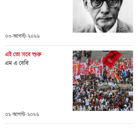
০৩-আগস্ট-২০২৬
এই তো সবে শুরু
এম এ বেবি
০২-আগস্ট-২০২৬