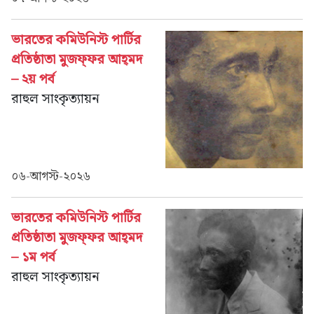
ভারতের কমিউনিস্ট পার্টির
প্রতিষ্ঠাতা মুজফ্‌ফর আহ্‌মদ
– ২য় পর্ব
রাহুল সাংকৃত্যায়ন
০৬-আগস্ট-২০২৬
ভারতের কমিউনিস্ট পার্টির
প্রতিষ্ঠাতা মুজফ্‌ফর আহ্‌মদ
– ১ম পর্ব
রাহুল সাংকৃত্যায়ন