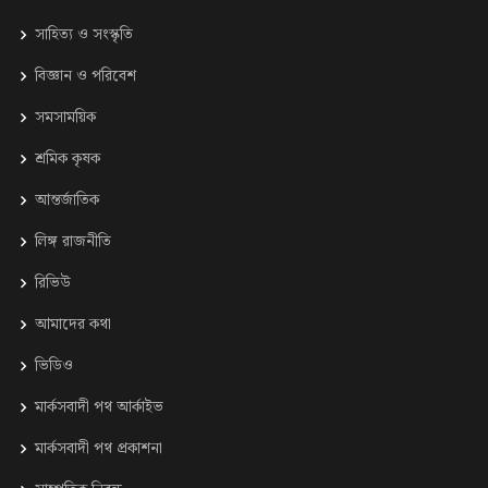
সাহিত্য ও সংস্কৃতি
⁠বিজ্ঞান ও পরিবেশ
সমসাময়িক
শ্রমিক কৃষক
আন্তর্জাতিক
লিঙ্গ রাজনীতি
রিভিউ
আমাদের কথা
ভিডিও
মার্কসবাদী পথ আর্কাইভ
মার্কসবাদী পথ প্রকাশনা