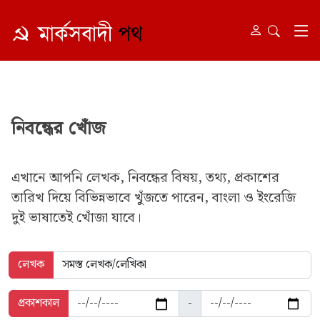
নিবন্ধের খোঁজ
এখানে আপনি লেখক, নিবন্ধের বিষয়, তথ্য, প্রকাশের
তারিখ দিয়ে বিভিন্নভাবে খুঁজতে পারেন, বাংলা ও ইংরেজি
দুই ভাষাতেই খোঁজা যাবে।
লেখক
প্রকাশকাল
-