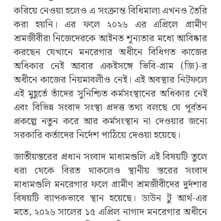
করিয়ে নেওয়া হলেও এ সংক্রান্ত বিধিমালা এখনও তৈরি
করা হয়নি। এর ফলে ২০২৬ এর এপ্রিলে গ্রামীণ
শ্রমজীবীরা নিজেদেরকে আইনত শূন্যতার মধ্যে আবিষ্কার
করছেন যেখানে মনরেগার অধীনে বিধিগত কাজের
অধিকার নেই আবার একইসঙ্গে ভিবি-গ্রাম (জি)-র
অধীনে কাজের নিয়মাবলীও নেই। এই অবস্থার নিটফলে
এই মুহূর্তে তাঁদের সুনিশ্চিত কর্মসংস্থানের অধিকার নেই
এবং বিভিন্ন সংবাদ সংস্থা প্রদত্ত তথ্য বলছে যে পূর্বতন
প্রকল্পে নতুন করে আর কর্মসংস্থান না দেওয়ার জন্যে
সরকারি কর্তাদের নির্দেশ পাঠিয়ে দেওয়া হয়েছে।
জাতীয়স্তরের প্রধান সংবাদ মাধ্যমগুলি এই বিষয়টি তুলে
ধরা থেকে বিরত থাকলেও স্থানীয় স্তরের সংবাদ
মাধ্যমগুলি মনরেগার ফলে গ্রামীণ শ্রমজীবীদের ‍দুর্দশার
বিষয়টি ব্যাপকভাবে স্থান হয়েছে। ডাউন টু আর্থ-এর
মতে, ২০২৬ সালের ১৫ এপ্রিল নাগাদ মনরেগার অধীনে