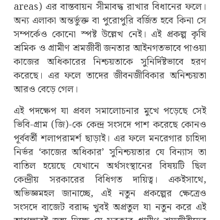
areas) এর বাস্তবায়ন সীমাবদ্ধ রাখার বিধানের ফলে।
অন্য এলাকা অন্তর্ভুক্ত বা পুরোপুরি বর্জিত হবে কিনা সে
সম্পর্কেও কোনো স্পষ্ট উল্লেখ নেই। এই প্রকল্প কৃষি
শ্রমিক ও গ্রামীণ শ্রমজীবী জনতার আইনগতভাবে পাওয়া
কাজের অধিকারের নিশ্চয়তাকে সুনির্দিষ্টভাবে হরণ
করেছে। এর ফলে তাদের জীবনজীবিকার অনিশ্চয়তা
আর‌ও বেড়ে গেল।
এই পদক্ষেপ যা প্রবল সমালোচনার মুখে পড়েছে সেই
ভিবি-গ্রাম (জি)-কে কেন্দ্র সংসদে পাশ করেছে কোন‌ও
পূর্ববর্তী শলাপরামর্শ ছাড়াই। এর ফলে মনরেগার চাহিদা
নির্ভর ‘কাজের অধিকার’ সুনিশ্চয়তার যে বিন্যাস তা
বাতিল হয়েছে যেখানে অর্থসংস্থানের বিষয়টি ছিল
কেন্দ্রীয় সরকারের বিধিগত দায়িত্ব। একইসাথে,
অভিজ্ঞমহল জানাচ্ছে, এই নতুন প্রকল্পের ক্ষেত্রেও
সংসদে বাজেট বরাদ্দ খুবই অপ্রতুল যা নতুন করে এই