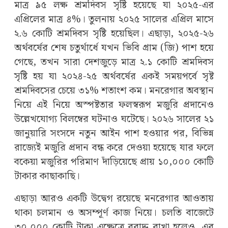
মাত্র ৯৫ লক্ষ শ্রমদিবস সৃষ্টি হয়েছে যা ২০২৫-এর
এপ্রিলের মাত্র ৪%। তুলনায় ২০২৫ সালের এপ্রিল মাসে
২.৬ কোটি শ্রমদিবস সৃষ্টি হয়েছিল। এছাড়া, ২০২৫-২৬
অর্থবর্ষের শেষ চতুর্থার্ধে যখন ভিবি গ্রাম (জি) পাশ হয়ে
গেছে, তখন সারা দেশজুড়ে মাত্র ২.১ কোটি শ্রমদিবস
সৃষ্টি হয় যা ২০২৪-২৫ অর্থবর্ষের একই সময়পর্বে সৃষ্ট
শ্রমদিবসের চেয়ে ৩১% শতাংশ কম। মনরেগার অবস্থান
নিয়ে এই নিয়ে অস্পষ্টতার ফলস্বরূপ মজুরি প্রদানেও
উল্লেখযোগ্য বিলম্বের ঘটনাও ঘটেছে। ২০২৬ সালের ২১
জানুয়ারি সংসদে নতুন আইন পাশ হওয়ার পর, বিভিন্ন
রাজ্যেই মজুরি প্রদান বন্ধ করে দেওয়া হয়েছে যার ফলে
বকেয়া মজুরির পরিমাণ দাঁড়িয়েছে প্রায় ১০,০০০ কোটি
টাকার কাছাকাছি।
এছাড়া আর‌ও একটি উদ্বেগ রয়েছে মনরেগার আওতায়
থাকা চলমান ও অসম্পূর্ণ কাজ নিয়ে। চলতি বাজেটে
৩০,০০০ কোটি টাকা এক্ষেত্রে বরাদ্দ রাখা হলেও, এর