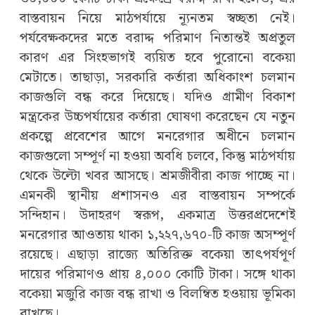
বাস্তবায়ন নিয়ে মাঠপর্যায়ে ন্যূনতম স্বচ্ছতা নেই।
পর্যবেক্ষকদের মতে বরাদ্দ পরিমাণ নিতান্তই অপ্রতুল
কারণ এর সিংহভাগই ব্যয়িত হবে পুরোনো বকেয়া
মেটাতে। তাছাড়া, সরকারি কর্তারা অধিকাংশ চলমান
কাজগুলি বন্ধ করে দিয়েছে। যদিও গ্রামীণ বিকাশ
মন্ত্রকের উচ্চপর্যায়ের কর্তারা ঘোষণা করেছেন যে নতুন
প্রকল্পে প্রবেশের আগে মনরেগার অধীনে চলমান
কাজগুলো সম্পূর্ণ না হওয়া অবধি চলবে, কিন্তু মাঠপর্যায়
থেকে উল্টো খবর আসছে। শ্রমজীবীরা কাজ পাচ্ছে না।
এমনকী স্থানীয় প্রশাসনও এর বাস্তবায়ন সম্পর্কে
সন্দিহান। উদাহরণ স্বরূপ, একমাত্র উত্তরপ্রদেশেই
মনরেগার আওতায় থাকা ১,২২৭,৬৭০-টি কাজ অসম্পূর্ণ
রয়েছে। এছাড়া রাজ্যে অতিরিক্ত বকেয়া তাৎপর্যপূর্ণ
দায়ের পরিমাণও প্রায় ৪,০০০ কোটি টাকা। সঙ্গে থাকা
বকেয়া মজুরি কাজ বন্ধ রাখা ও বিলম্বিত হওয়ায় ভূমিকা
রাখছে।