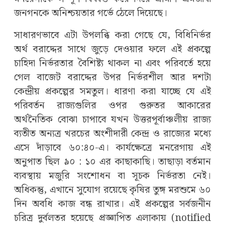
জনগনকে অনিশ্চয়তার গর্ভে ঠেলে দিয়েছে।
সাধারণভাবে এটা উপলব্ধি করা গেছে যে, বিধিনির্ভর
অর্থ বরাদ্দের সাথে জুড়ে দেওয়ার ফলে এই প্রকল্পে
চাহিদা নির্ভরতার বৈশিষ্ট্য থাকল না এবং পরিবর্তে হয়ে
গেল বাজেট বরাদ্দের উপর নির্ভরশীল আর দশটা
কেন্দ্রীয় প্রকল্পের সমতুল। ধারণা করা যাচ্ছে যে এই
পরিবর্তন রাজ্যগুলির ওপর গুরুতর আকারের
অর্থনৈতিক বোঝা চাপাবে যখন উত্তরপূর্বাঞ্চলীয় রাজ্য
ব্যতীত অন্যত্র খরচের অংশীদারী কেন্দ্র ও রাজ্যের মধ্যে
এসে দাঁড়াবে ৬০:৪০-এ। কার্যক্ষেত্রে মনরেগায় এই
অনুপাত ছিল ৯০ : ১০ এর কাছাকাছি। তাছাড়া বর্তমান
ব্যবস্থায় মজুরি সংশোধন বা সূচক নির্ভরতা নেই।
অধিকন্তু, এখানে সুযোগ রয়েছে কৃষির তুঙ্গ মরশুমে ৬০
দিন অবধি কাজ বন্ধ রাখার। এই প্রকল্পের সর্বজনীন
চরিত্র দুর্বলতর হয়েছে প্রজ্ঞাপিত এলাকায় (notified