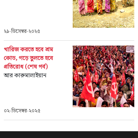
২৯-ডিসেম্বর-২০২৫
খারিজ করতে হবে শ্রম
কোড, গড়ে তুলতে হবে
প্রতিরোধ (শেষ পর্ব)
আর কারুমালাইয়ান
০২-ডিসেম্বর-২০২৫