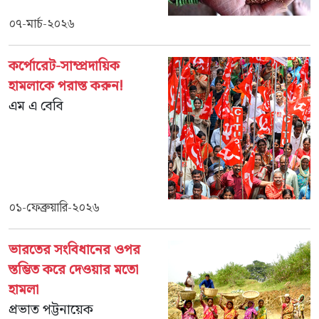
০৭-মার্চ-২০২৬
কর্পোরেট-সাম্প্রদায়িক
হামলাকে পরাস্ত করুন!
এম এ বেবি
০১-ফেব্রুয়ারি-২০২৬
ভারতের সংবিধানের ওপর
স্তম্ভিত করে দেওয়ার মতো
হামলা
প্রভাত পট্টনায়েক