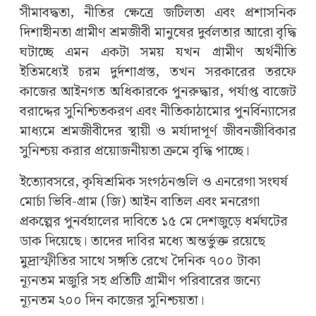
সীমাবদ্ধতা, নীতির ক্ষেত্রে জটিলতা এবং প্রশাসনিক
দিশাহীনতা গ্রামীণ শ্রমজীবী মানুষের দুর্বলতার আরো বৃদ্ধি
ঘটাচ্ছে এমন একটা সময় যখন গ্রামীণ অর্থনীতি
ইতিমধ্যেই চরম দুর্দশাগ্রস্ত, তখন সরকারের তরফে
কাজের আইনগত অধিকারকে পুনরুদ্ধার, পর্যাপ্ত বাজেট
বরাদ্দের সুনিশ্চিতকরণ এবং নীতিকাঠামোর পুনর্বিন্যাসের
মাধ্যমে শ্রমজীবীদের স্থায়ী ও মর্যাদাপূর্ণ জীবনজীবিকার
সুনিশ্চয় করার প্রয়োজনীয়তা ক্রমে বৃদ্ধি পাচ্ছে।
ইত্যোবসরে,
কৃষিশ্রমিক সংগঠনগুলি ও এনরেগা সংঘর্ষ
মোর্চা ভিবি-গ্রাম (জি) আইন বাতিল এবং মনরেগা
প্রকল্পের পুনর্বহালের দাবিতে ১৫ মে দেশজুড়ে ধর্মঘটের
ডাক দিয়েছে। তাদের দাবির মধ্যে অন্তর্ভুক্ত রয়েছে
মুদ্রাস্ফীতির সাথে সঙ্গতি রেখে দৈনিক ৭০০ টাকা
ন্যূনতম মজুরি সহ প্রতিটি গ্রামীণ পরিবারের জন্যে
ন্যূনতম ২০০ দিন কাজের সুনিশ্চয়তা।