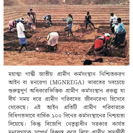
মহাত্মা গান্ধী জাতীয় গ্রামীণ কর্মসংস্থান নিশ্চিতকরণ
আইন বা মনরেগা (MGNREGA) ভারতের সবচেয়ে
গুরুত্বপূর্ণ অধিকারভিত্তিক গ্রামীণ কর্মসংস্থান প্রকল্প যা
দীর্ঘ সময় ধরে গ্রামীণ গরিবদের জীবনরেখা হিসেবে
থেকেছে। এই আইন প্রতিটি গ্রামীণ পরিবারকে
বিধিগতভাবে বার্ষিক ১০০ দিনের কর্মসংস্থানের নিশ্চয়তা
দিয়েছে। কিন্তু বিজেপি নেতৃত্বাধীন সরকার কার্যত
মনরেগাকে সম্পূর্ণ বিধ্বস্ত করে দিয়ে গ্রামীণ শ্রমজীবী