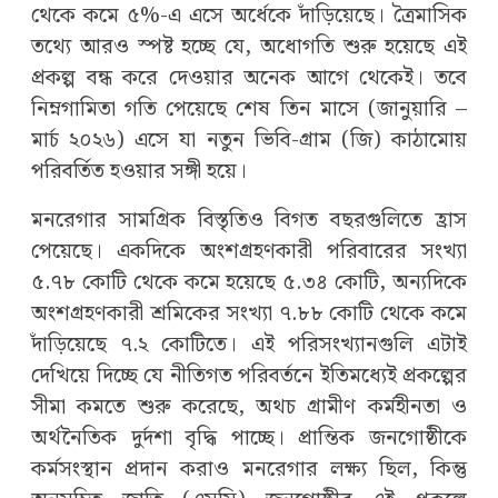
থেকে কমে ৫%-এ এসে অর্ধেকে দাঁড়িয়েছে। ত্রৈমাসিক
তথ্যে আরও স্পষ্ট হচ্ছে যে, অধোগতি শুরু হয়েছে এই
প্রকল্প বন্ধ করে দেওয়ার অনেক আগে থেকেই। তবে
নিম্নগামিতা গতি পেয়েছে শেষ তিন মাসে (জানুয়ারি –
মার্চ ২০২৬) এসে যা নতুন ভিবি-গ্রাম (জি) কাঠামোয়
পরিবর্তিত হওয়ার সঙ্গী হয়ে।
মনরেগার সামগ্রিক বিস্তৃতিও বিগত বছরগুলিতে হ্রাস
পেয়েছে। একদিকে অংশগ্রহণকারী পরিবারের সংখ্যা
৫.৭৮ কোটি থেকে কমে হয়েছে ৫.৩৪ কোটি, অন্যদিকে
অংশগ্রহণকারী শ্রমিকের সংখ্যা ৭.৮৮ কোটি থেকে কমে
দাঁড়িয়েছে ৭.২ কোটিতে। এই পরিসংখ্যানগুলি এটাই
দেখিয়ে দিচ্ছে যে নীতিগত পরিবর্তনে ইতিমধ্যেই প্রকল্পের
সীমা কমতে শুরু করেছে, অথচ গ্রামীণ কর্মহীনতা ও
অর্থনৈতিক দুর্দশা বৃদ্ধি পাচ্ছে। প্রান্তিক জনগোষ্ঠীকে
কর্মসংস্থান প্রদান করাও মনরেগার লক্ষ্য ছিল, কিন্তু