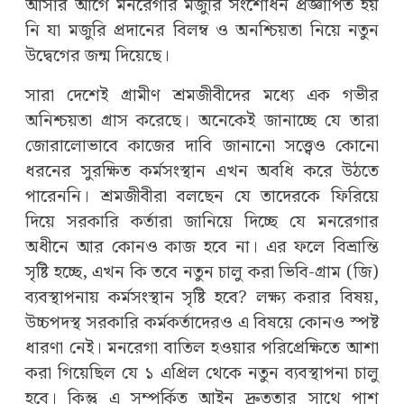
আসার আগে মনরেগার মজুরি সংশোধন প্রজ্ঞাপিত হয়
নি যা মজুরি প্রদানের বিলম্ব ও অনশ্চিয়তা নিয়ে নতুন
উদ্বেগের জন্ম দিয়েছে।
সারা দেশেই গ্রামীণ শ্রমজীবীদের মধ্যে এক গভীর
অনিশ্চয়তা গ্রাস করেছে। অনেকেই জানাচ্ছে যে তারা
জোরালোভাবে কাজের দাবি জানানো সত্ত্বেও কোনো
ধরনের সুরক্ষিত কর্মসংস্থান এখন অবধি করে উঠতে
পারেননি। শ্রমজীবীরা বলছেন যে তাদেরকে ফিরিয়ে
দিয়ে সরকারি কর্তারা জানিয়ে দিচ্ছে যে মনরেগার
অধীনে আর কোন‌ও কাজ হবে না। এর ফলে বিভ্রান্তি
সৃষ্টি হচ্ছে, এখন কি তবে নতুন চালু করা ভিবি-গ্রাম (জি)
ব্যবস্থাপনায় কর্মসংস্থান সৃষ্টি হবে? লক্ষ্য করার বিষয়,
উচ্চপদস্থ সরকারি কর্মকর্তাদেরও এ বিষয়ে কোনও স্পষ্ট
ধারণা নেই। মনরেগা বাতিল হওয়ার পরিপ্রেক্ষিতে আশা
করা গিয়েছিল যে ১ এপ্রিল থেকে নতুন ব্যবস্থাপনা চালু
হবে। কিন্তু এ সম্পর্কিত আইন দ্রুততার সাথে পাশ