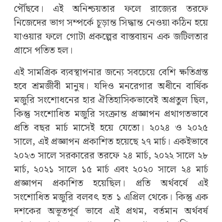
পৌঁছবে। এই অনিশ্চয়তার ফলে রাজ্যের তরফে
নিজেদের ভাগ সম্পর্কে চূড়ান্ত সিদ্ধান্ত নেওয়া কঠিন হয়ে
যাওয়ার ফলে গোটা প্রকল্পের বাস্তবায়ন এক জটিলতার
গ্রাসে পতিত হল।
এই সামগ্রিক ব্যবস্থাপনার জন্যে সবচেয়ে বেশি ক্ষতিগ্রস্ত
হবে শ্রমজীবী মানুষ। যদিও মনরেগার অধীনে বার্ষিক
মজুরি সংশোধনের হার ঐতিহাসিকভাবেই অপ্রতুল ছিল,
কিন্তু সংশোধিত মজুরি সংক্রান্ত প্রজ্ঞাপন প্রথাগতভাবে
প্রতি বছর মার্চ মাসেই হয়ে যেতো। ২০২৪ ও ২০২৫
সালে, এই প্রজ্ঞাপন প্রকাশিত হয়েছে ২৭ মার্চ। একইভাবে
২০২৩ সালে সরকারের তরফে ২৪ মার্চ, ২০২২ সালে ২৮
মার্চ, ২০২১ সালে ১৫ মার্চ এবং ২০২০ সালে ২৪ মার্চ
প্রজ্ঞাপন প্রকাশিত হয়েছিল। প্রতি অর্থবর্ষে এই
সংশোধিত মজুরি বলবৎ হত ১ এপ্রিল থেকে। কিন্তু এক
দশকের অভূতপূর্ব ভাবে এই প্রথম, বর্তমান অর্থবর্ষ