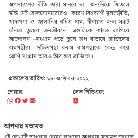
অপসারণের নীতি তারা মানবে না। অন্যদিকে জিতলে
স্বস্তি নেই বোলসোনারোরও। কারণ বিশ্বব্যাপী মূল্যস্ফীতি,
খাদ্যপণ্য ও জ্বালানির বর্ধিত দাম, দীর্ঘায়ত মন্দা সঙ্কট
ঘনিয়ে তুলবে জনজীবনে। এগুলিকে কাজে লাগিয়ে
আন্দোলন –সংগ্রাম গড়ে তুলে চাপ বাড়াবে ব্রাজিলের
বামপন্থীরা। দক্ষিণপন্থা বনাম বামপন্থাকে কেন্দ্র করে
শ্রেণি সংগ্রাম আরও তীব্র হবে ব্রাজিলে।
প্রকাশের তারিখ:
১৮-অক্টোবর-২০২২
শেয়ার:
সেভ পিডিএফ:
আপনার মতামত
এই লেখাটি আপনার কেমন লাগলো আপনার মতামত জানতে