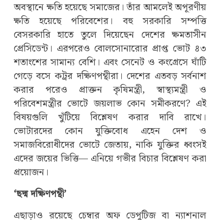
অবস্থানে ক্ষতি হয়েছে সমাজের। তাঁর আমলেই অপূরণীয়
ক্ষতি হয়েছে পরিবেশের। বহু সরকারি সম্পত্তি
বেসরকারি হাতে তুলে দিয়েছেন দেশের ক্ষমতাসীন
প্রেসিডেন্ট। এরপরেও বোলসোনারোর প্রাপ্ত ভোট ৪৩
শতাংশের সামান্য বেশি। এবং সেনেট ও কংগ্রেসে ঘাঁটি
গেড়ে বসে কট্রর দক্ষিণপন্থীরা। দেশের এতবড় সর্বনাশ
করার পরেও প্রাক্তন কৃষিমন্ত্রী, স্বাস্থ্যমন্ত্রী ও
পরিবেশমন্ত্রীর ভোটে জয়লাভ কোন সমীকরণে? এই
বিষয়গুলি খুঁটিয়ে বিশ্লেষণ করার দাবি রাখে।
ভোটারদের কোন যুক্তিবোধ এহেন দেশ ও
সমাজবিরোধীদের ভোটে জেতায়, নাকি যুক্তির ধ্বংসই
এদের জয়ের ভিত্তি— এনিয়ে গভীর বিচার বিশ্লেষণ করা
প্রয়োজন।
‘‌ছদ্ম দক্ষিণপন্থী’‌
এছাড়াও রয়েছে চেম্বার অফ ডেপুটিজ বা ন্যাশনাল