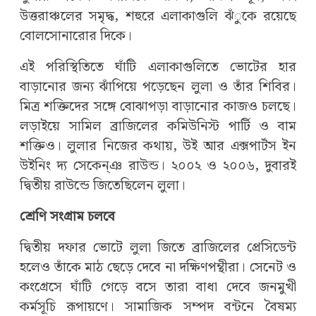
উত্তরাঞ্চলের সমৃদ্ধ, শহুরে এলাকাগুলি ঝঁুকে রয়েছে
বোলসোনারোর দিকে।
এই পরিস্থিতিতে ঘাঁটি এলাকাগুলিতে ভোটের হার
বাড়ানোর জন্য ঝাঁপিয়ে পড়েছেন লুলা ও তাঁর শিবির।
মিত্র শক্তিদের সঙ্গে বোঝাপড়া বাড়ানোর কাজও চলছে।
লড়াইয়ে সামিল ব্রাজিলের কমিউনিস্ট পার্টি ও বাম
শক্তিও। লুলার নিজের কথায়, উই আর এক্সপার্টস ইন
উইনিং দ্য সেকেন্ঞ রাউন্ড। ২০০২ ও ২০০৬, দুবারই
দ্বিতীয় রাউন্ডে জিতেছিলেন লুলা।
শ্রেণি সংগ্রাম চলবে
দ্বিতীয় দফার ভোটে লুলা জিতে ব্রাজিলের প্রেসিডেন্ট
হলেও তাঁকে মাঠ ছেড়ে দেবে না দক্ষিণপন্থীরা। সেনেট ও
কংগ্রেসে ঘাঁটি গেড়ে বসে তারা বাধা দেবে জনমুখী
কর্মসূচি রূপায়ণে। সামাজিক সম্পদ বন্টনে বৈষম্য