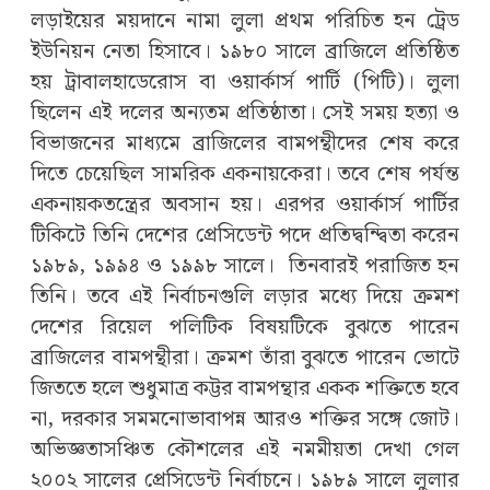
লড়াইয়ের ময়দানে নামা লুলা প্রথম পরিচিত হন ট্রেড
ইউনিয়ন নেতা হিসাবে। ১৯৮০ সালে ব্রাজিলে প্রতিষ্ঠিত
হয় ট্রাবালহাডেরোস বা ওয়ার্কার্স পার্টি (পিটি)। লুলা
ছিলেন এই দলের অন্যতম প্রতিষ্ঠাতা। সেই সময় হত্যা ও
বিভাজনের মাধ্যমে ব্রাজিলের বামপন্থীদের শেষ করে
দিতে চেয়েছিল সামরিক একনায়কেরা। তবে শেষ পর্যন্ত
একনা‌য়কতন্ত্রের অবসান হয়। এরপর ওয়ার্কার্স পার্টির
টিকিটে তিনি দেশের প্রেসিডেন্ট পদে প্রতিদ্বন্দ্বিতা করেন
১৯৮৯, ১৯৯৪ ও ১৯৯৮ সালে। তিনবারই পরাজিত হন
তিনি। তবে এই নির্বাচনগুলি লড়ার মধ্যে দিয়ে ক্রমশ
দেশের রিয়েল পলিটিক বিষয়টিকে বুঝতে পারেন
ব্রাজিলের বামপন্থীরা। ক্রমশ তাঁরা বুঝতে পারেন ভোটে
জিততে হলে শুধুমাত্র কট্টর বামপন্থার একক শক্তিতে হবে
না, দরকার সমমনোভাবাপন্ন আরও শক্তির সঙ্গে জোট।
অভিজ্ঞতাসঞ্চিত কৌশলের এই নমমীয়তা দেখা গেল
২০০২ সালের প্রেসিডেন্ট নির্বাচনে। ১৯৮৯ সালে লুলার