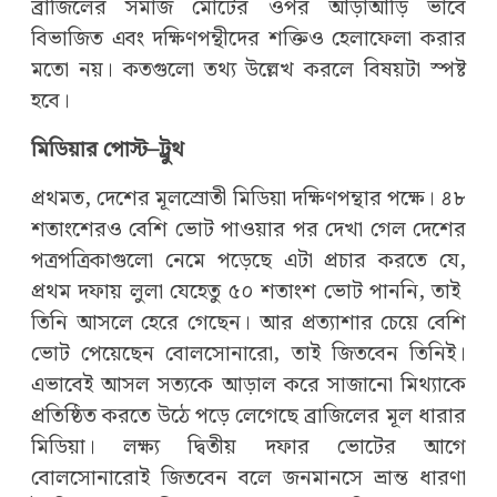
ব্রাজিলের সমাজ মোটের ওপর আড়াআড়ি ভাবে
বিভাজিত এবং দক্ষিণপন্থীদের শক্তিও হেলাফেলা করার
মতো নয়। কতগুলো তথ্য উল্লেখ করলে বিষয়টা স্পষ্ট
হবে।
মিডিয়ার পোস্ট–ট্রুথ
প্রথমত, দেশের মূলস্রোতী মিডিয়া দক্ষিণপন্থার পক্ষে। ৪৮
শতাংশেরও বেশি ভোট পাওয়ার পর দেখা গেল দেশের
পত্রপত্রিকাগুলো নেমে পড়েছে এটা প্রচার করতে যে,
প্রথম দফায় লুলা যেহেতু ৫০ শতাংশ ভোট পাননি, তাই
তিনি আসলে হেরে গেছেন। আর প্রত্যাশার চেয়ে বেশি
ভোট পেয়েছেন বোলসোনারো, তাই জিতবেন তিনিই।
এভাবেই আসল সত্যকে আড়াল করে সাজানো মিথ্যাকে
প্রতিষ্ঠিত করতে উঠে পড়ে লেগেছে ব্রাজিলের মূল ধারার
মিডিয়া। লক্ষ্য দ্বিতীয় দফার ভোটের আগে
বোলসোনারোই জিতবেন বলে জনমানসে ভ্রান্ত ধারণা