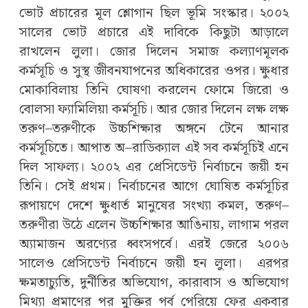
ভোট প্রচারের মূল শ্লোগান ছিল ভূমি সংস্কার। ২০০২
সালের ভোট প্রচারে এই দাবিকে কিছুটা আড়ালে
রাখলেন লুলা। জোর দিলেন সমাজ কল্যাণমূলক
কর্মসূচি ও সুস্থ জীবনযাপনের অধিকারের ওপর। ক্ষুধার
মোকাবিলায় তিনি ঘোষণা করলেন ফোমে জিরো ও
বোলসা ফ্যামিলিয়া কর্মসূচি। আর জোর দিলেন লক্ষ লক্ষ
তরুণ‌–তরুণীকে উচ্চশিক্ষার অঙ্গনে টেনে আনার
কর্মসূচিতে। আপাত অ–রাডিক্যাল এই সব কর্মসূচিই এনে
দিল সাফল্য। ২০০২ এর প্রেসিডেন্ট নির্বাচনে জয়ী হন
তিনি। সেই প্রথম। নির্বাচনের আগে ঘোষিত কর্মসূচির
রূপায়ণে দেশে ক্ষুধার্ত মানুষের সংখ্যা কমল, তরুণ–
তরুণীরা উঠে এলেন উচ্চশিক্ষার আঙিনায়, লাগাম পরল
অ্যামাজন অরণ্যের ধ্বংসপর্বে। এরই জেরে ২০০৬
সালেও প্রেসিডেন্ট নির্বাচনে জয়ী হন লুলা। এরপর
ক্ষমতাচ্যুতি, দুর্নীতির অভিযোগ, কারাবাস ও অভিযোগ
মিথ্যা প্রমাণের পর মুক্তির পর্ব পেরিয়ে ফের একবার