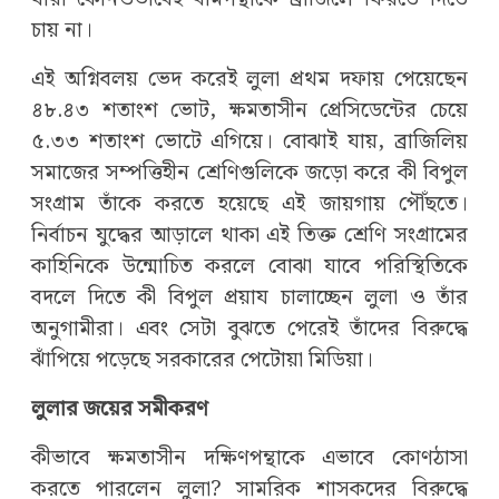
চায় না।
এই অগ্নিবলয় ভেদ করেই লুলা প্রথম দফায় পেয়েছেন
৪৮.৪৩ শতাংশ ভোট, ক্ষমতাসীন প্রেসিডেন্টের চেয়ে
৫.৩৩ শতাংশ ভোটে এগিয়ে। বোঝাই যায়, ব্রাজিলিয়
সমাজের সম্পত্তিহীন শ্রেণিগুলিকে জড়ো করে কী বিপুল
সংগ্রাম তাঁকে করতে হয়েছে এই জায়গায় পৌঁছতে।
নির্বাচন যুদ্ধের আড়ালে থাকা এই তিক্ত শ্রেণি সংগ্রামের
কাহিনিকে উন্মোচিত করলে বোঝা যাবে পরিস্থিতিকে
বদলে দিতে কী বিপুল প্রয়ায চালাচ্ছেন লুলা ও তাঁর
অনুগামীরা। এবং সেটা বুঝতে পেরেই তাঁদের বিরুদ্ধে
ঝাঁপিয়ে পড়েছে সরকারের পেটোয়া মিডিয়া।
লুলার জয়ের সমীকরণ
কীভাবে ক্ষমতাসীন দক্ষিণপন্থাকে এভাবে কোণঠাসা
করতে পারলেন লুলা? সামরিক শাসকদের বিরুদ্ধে