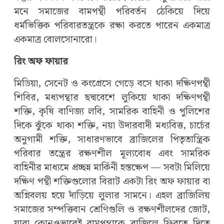
মনে সমাজের বামপন্থী পরিবর্তন ঠেকিয়ে দিয়ে
ধর্মভিত্তিক পরিবারতন্ত্রকে রক্ষা করতে পারেন একমাত্র
একমাত্র বোলসোনারো।
রিং অফ ফায়ার
মিডিয়া, সেনেট ও কংগ্রেসে গেড়ে বসে থাকা দক্ষিণপন্থী
শিবির, মধ্যপন্থার ছদ্মবেশে লুকিয়ে থাকা দক্ষিণপন্থী
শক্তি, কৃষি বাণিজ্য লবি, সামরিক বাহিনী ও পুলিশের
দিকে ঝুঁকে থাকা শক্তি, নয়া উদারবাদী মধ্যবিত্ত, চার্চের
অনুগামী শক্তি, সাধারণভাবে ব্রাজিলের পিতৃতান্ত্রিক
পরিবার তন্ত্রের রক্ষণশীল মূল্যবোধ এবং সামরিক
বাহিনীর মাধ্যমে প্রচ্ছন্ন মার্কিনী হস্তক্ষেপ — সবটা মিলিয়ে
দক্ষিণ পন্থী শক্তিগুলোর বিরাট একটা রিং অফ ফায়ার বা
অগ্নিবলয় হয়ে দাঁড়িয়ে লুলার সামনে। এহল ব্রাজিলিয়
সমাজের সম্পত্তিবান শ্রেণিগুলি ও রক্ষণশীলদের জোট,
যারা কোনওভাবেই বামপন্থাকে ব্রাজিলে ফিরতে দিতে