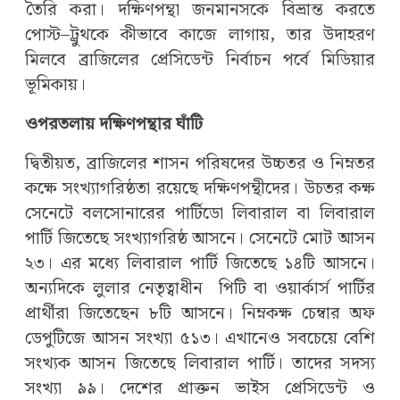
তৈরি করা। দক্ষিণপন্থা জনমানসকে বিভ্রান্ত করতে
পোস্ট–ট্রুথকে কীভাবে কাজে লাগায়, তার উদাহরণ
মিলবে ব্রাজিলের প্রেসিডেন্ট নির্বাচন পর্বে মিডিয়ার
ভূমিকায়।
ওপরতলায় দক্ষিণপন্থার ঘাঁটি
দ্বিতীয়ত, ব্রাজিলের শাসন পরিষদের উচ্চতর ও নিম্নতর
কক্ষে সংখ্যাগরিষ্ঠতা রয়েছে দক্ষিণপন্থীদের। উচতর কক্ষ
সেনেটে বলসোনারের পার্টিডো লিবারাল বা লিবারাল
পার্টি জিতেছে সংখ্যাগরিষ্ঠ আসনে। সেনেটে মোট আসন
২৩। এর মধ্যে লিবারাল পার্টি জিতেছে ১৪টি আসনে।
অন্যদিকে লুলার নেতৃত্বাধীন পিটি বা ওয়ার্কার্স পার্টির
প্রার্থীরা জিতেছেন ৮টি আসনে। নিম্নকক্ষ চেম্বার অফ
ডেপুটিজে আসন সংখ্যা ৫১৩। এখানেও সবচেয়ে বেশি
সংখ্যক আসন জিতেছে লিবারাল পার্টি। তাদের সদস্য
সংখ্যা ৯৯। দেশের প্রাক্তন ভাইস প্রেসিডেন্ট ও