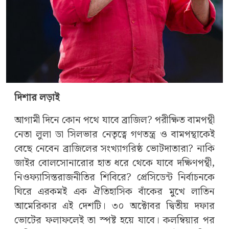
দিশার লড়াই
আগামী দিনে কোন পথে যাবে ব্রাজিল?‌ পরীক্ষিত বামপন্থী
নেতা লুলা ডা সিলভার নেতৃত্বে গণতন্ত্র ও বামপন্থাকেই
বেছে নেবেন ব্রাজিলের সংখ্যাগরিষ্ঠ ভোটদাতারা? নাকি
জাইর বোলসোনারোর হাত ধরে থেকে যাবে দক্ষিণপন্থী,
নিওফ্যাসিস্তরাজনীতির শিবিরে? প্রেসিডেন্ট নির্বাচনকে
ঘিরে এরকমই এক ঐতিহাসিক বাঁকের মুখে লাতিন
আমেরিকার এই দেশটি। ৩০ অক্টোবর দ্বিতীয় দফার
ভোটের ফলাফলেই তা স্পষ্ট হয়ে যাবে। কলম্বিয়ার পর