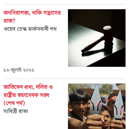
জননিরাপত্তা, নাকি সন্ত্রাসের
রাজ?
ওয়েব ডেস্ক মার্কসবাদী পথ
১৩-জুলাই-২০২৬
জাতিভেদ প্রথা, দলিত ও
রাষ্ট্রীয় স্বয়ংসেবক সঙ্ঘ
(শেষ পর্ব)
সাবিত্রী রাভা