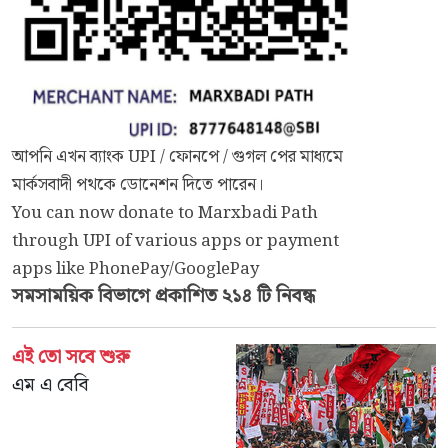
আপনি এখন ব্যাংক UPI / ফোনপে / গুগল পের মাধ্যমে
মার্কসবাদী পথকে ডোনেশন দিতে পারেন।
You can now donate to Marxbadi Path
through UPI of various apps or payment
apps like PhonePay/GooglePay
সমসাময়িক
বিভাগে প্রকাশিত ২১৪ টি নিবন্ধ
এই তো সবে শুরু
এম এ বেবি