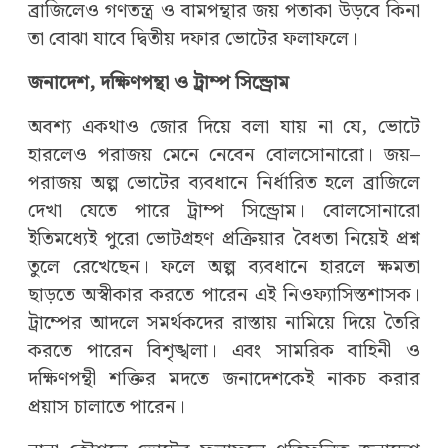
ব্রাজিলেও গণতন্ত্র ও বামপন্থার জয় পতাকা উড়বে কিনা
তা বোঝা যাবে দ্বিতীয় দফার ভোটের ফলাফলে।
জনাদেশ, দক্ষিণপন্থা ও ট্রাম্প সিন্ড্রোম
অবশ্য একথাও জোর দিয়ে বলা যায় না যে, ভোটে
হারলেও পরাজয় মেনে নেবেন বোলসোনারো। জয়–
পরাজয় অল্প ভোটের ব্যবধানে নির্ধারিত হলে ব্রাজিলে
দেখা যেতে পারে ট্রাম্প সিন্ড্রোম। বোলসোনারো
ইতিমধ্যেই পুরো ভোটগ্রহণ প্রক্রিয়ার বৈধতা নিয়েই প্রশ্ন
তুলে রেখেছেন। ফলে অল্প ব্যবধানে হারলে ক্ষমতা
ছাড়তে অস্বীকার করতে পারেন এই নিওফ্যাসিস্তশাসক।
ট্রাম্পের আদলে সমর্থকদের রাস্তায় নামিয়ে দিয়ে তৈরি
করতে পারেন বিশৃঙ্খলা। এবং সামরিক বাহিনী ও
দক্ষিণপন্থী শক্তির মদতে জনাদেশকেই নাকচ করার
প্র‌য়াস চালাতে পারেন।