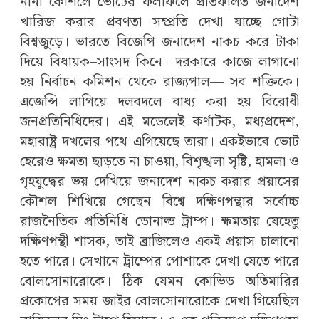
নানা কৌশলে ভোটের ফলাফলে প্রতিফলিত জনাদেশ
খারিজ করার প্রবণতা সম্প্রতি দেখা যাচ্ছে গোটা
বিশ্বজুড়ে। ভারতে বিজেপি জনাদেশ নাকচ করে টাকা
দিয়ে বিধায়ক–সাংসদ কিনে। দরকারে কাজে লাগানো
হয় নির্বাচন কমিশন থেকে রাজ্যপাল— সব শক্তিকে।
এজেন্সি লাগিয়ে দলবদলে বাধ্য করা হয় বিরোধী
জনপ্রতিনিধিদের। এই মডেলেই কর্ণাটক, মধ্যপ্রদেশ,
মহারাষ্ট্র দখলের পথে এগিয়েছে তারা। একইভাবে ভোট
হেরেও ক্ষমতা ছাড়তে না চাওয়া, বিশৃঙ্খলা সৃষ্টি, হামলা ও
গৃহযুদ্ধের ভয় দেখিয়ে জনাদেশ নাকচ করার প্রয়াসের
কৌশল শিখিয়ে গেছেন বিশ্বে দক্ষিণপন্থার সর্বোচ্চ
রাজনৈতিক প্রতিনিধি ডোনাল্ড ট্রাম্প। ক্ষমতায় যেহেতু
দক্ষিণপন্থী শাসক, তাই ব্রাজিলেও একই প্রয়াস চালানো
হতে পারে। সেখানে ট্রাম্পের পোশাকে দেখা যেতে পারে
বোলসোনারোকে। ঠিক যেমন কোভিড অতিমারির
প্রকোপের সময় জাইর বোলসোনারোকে দেখা গিয়েছিল