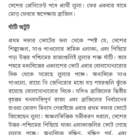
দেশের প্রেসিডেন্ট পদে প্রার্থী লুলা। ফের একবার বামে
মোড় ফেরার অপেক্ষায় ব্রাজিল।
ঘাঁটি অটুট
প্রথম দফার ভোটের ফল থেকে স্পষ্ট যে, দেশের
শিল্পাঞ্চল, সাও পাওলোর শ্রমিক এলাকা, এবং পিছিয়ে
পড়া উত্তর পশ্চিমের রাজ্যগুলিই লুলার শক্ত ঘাঁটি। তবে
শহুরে মধ্যবিত্তের একাংশের ভোট এবার বোলসোনারোর
দিক থেকে সরেছে লুলার পক্ষে। অন্যদিকে সাও
পাওলো, রায়ো ডি জেনিরোর মতো বড় শহরগুলি ঝুঁকে
রয়েছে বোলসোনারোর দিকে। যদিও ব্রাজিলের দ্বিতীয়
বৃহত্তম ঘনবসতিপূর্ণ রাজ্য এবং ব্রাজিলের নির্বাচনের
হাওয়া মোরগ মিনাস গেরাইজে এবার প্রথম দফার ভোটে
জিতেছেন লুলা। অঞ্চলভিত্তিক সমীকরণ ধরলে, দেশের
উত্তর–পশ্চিমের পিছিয়ে থাকা এলাকাগুলির ভোট গেছে
লুলার পক্ষে। অন্যদিকে দক্ষিণ, দক্ষিণ পূর্ব, এবং