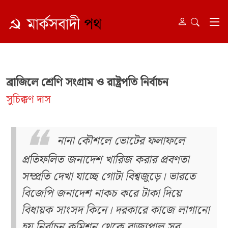
ব্রাজিলে শ্রেণি সংগ্রাম ও রাষ্ট্রপতি নির্বাচন
সুচিক্কণ দাস
নানা কৌশলে ভোটের ফলাফলে
প্রতিফলিত জনাদেশ খারিজ করার প্রবণতা
সম্প্রতি দেখা যাচ্ছে গোটা বিশ্বজুড়ে। ভারতে
বিজেপি জনাদেশ নাকচ করে টাকা দিয়ে
বিধায়ক সাংসদ কিনে। দরকারে কাজে লাগানো
হয় নির্বাচন কমিশন থেকে রাজ্যপাল সব