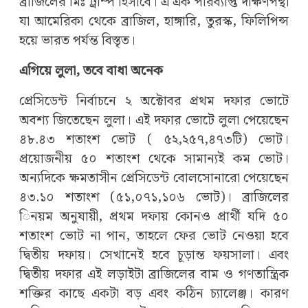
ব্রাজিলের মিঃ ট্রাম্প হিসাবে। এ এক পরিব্যাপ্ত দক্ষিণপন্থা
যা আমেরিকা থেকে ব্রাজিল, হাঙ্গারি, তুরস্ক, ফিলিপিন্স
হয়ে ভারত পর্যন্ত বিস্তৃত।
এগিয়ে লুলা, তবে বাধা অনেক
প্রেসিডেন্ট নির্বাচনে ২ অক্টোবর প্রথম দফার ভোটে
অবশ্য জিতেছেন লুলা। এই দফার ভোটে লুলা পেয়েছেন
৪৮.৪৩ শতাংশ ভোট (‌ ৫২,২৫৭,৪৭৩টি)‌ ভোট।
প্রয়োজনীয় ৫০ শতাংশ থেকে সামান্যই কম ভোট।
অন্যদিকে ক্ষমতাসীন প্রেসিডেন্ট বোলসোনারো পেয়েছেন
৪৩.১০ শতাংশ (‌৫১,০৭১,১০৬ ভোট)‌। ব্রাজিলের
িনয়ম অনুযায়ী, প্রথম দফায় কোনও প্রার্থী যদি ৫০
শতাংশ ভোট না পান, তাহলে ফের ভোট নেওয়া হবে
দ্বিতীয় দফায়। সেখানেই হবে চূড়ান্ত ফয়সালা। এবং
দ্বিতীয় দফার এই লড়াইটা ব্রাজিলের বাম ও গণতান্ত্রিক
শক্তির কাছে একটা বড় এবং কঠিন চ্যালেঞ্জ। কারণ