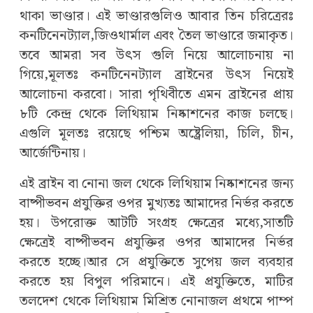
থাকা ভাণ্ডার। এই ভাণ্ডারগুলিও আবার তিন চরিত্রেরঃ
কনটিনেনট্যাল,জিওথার্মাল এবং তৈল ভাণ্ডারে জমাকৃত।
তবে আমরা সব উৎস গুলি নিয়ে আলোচনায় না
গিয়ে,মূলতঃ কনটিনেনট্যাল ব্রাইনের উৎস নিয়েই
আলোচনা করবো। সারা পৃথিবীতে এমন ব্রাইনের প্রায়
৮টি কেন্দ্র থেকে লিথিয়াম নিষ্কাশনের কাজ চলছে।
এগুলি মূলতঃ রয়েছে পশ্চিম অষ্ট্রেলিয়া, চিলি, চীন,
আর্জেন্টিনায়।
এই ব্রাইন বা নোনা জল থেকে লিথিয়াম নিষ্কাশনের জন্য
বাষ্পীভবন প্রযুক্তির ওপর মুখ্যতঃ আমাদের নির্ভর করতে
হয়। উপরোক্ত আটটি সংগ্রহ ক্ষেত্রের মধ্যে,সাতটি
ক্ষেত্রেই বাষ্পীভবন প্রযুক্তির ওপর আমাদের নির্ভর
করতে হচ্ছে।আর সে প্রযুক্তিতে সুপেয় জল ব্যবহার
করতে হয় বিপুল পরিমানে। এই প্রযুক্তিতে, মাটির
তলদেশ থেকে লিথিয়াম মিশ্রিত নোনাজল প্রথমে পাম্প