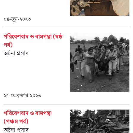
০৪-জুন-২০২৩
পরিবেশবাদ ও বামপন্থা (ষষ্ঠ
পর্ব)
অর্চনা প্রসাদ
২৭-ফেব্রুয়ারি-২০২৩
পরিবেশবাদ ও বামপন্থা
(পঞ্চম পর্ব)
অর্চনা প্রসাদ