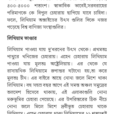
৪০০-৪০০০ শতাংশ। স্বাভাবিক ভাবেই,সরবরাহের
পরিমাণকে কে বিপুল চেহারায় ছাপিয়ে যাবে চাহিদা।
ফলে, লিথিয়াম অক্সাইডের উৎস গুলির দিকে নজর
পড়েছে বিশ্ব বাণিজ্য সংস্থাগুলির।
লিথিয়াম ভাণ্ডার
লিথিয়াম পাওয়া যায় দু’ধরনের উৎস থেকে। প্রথমতঃ
পাথুরে খনিজের চেহারায়। এহেন চেহারায় লিথিয়াম
পাওয়া যায় মূলতঃ অষ্ট্রেলিয়ায়। এর থেকে যে
রাসায়নিক লিথিয়ামে রূপান্তর ঘটানো হয়,তা করে
মূলতঃ চীন। এর বাইরে আছে নোনা জলে মিশে থাকা
লিথিয়াম। বহু সহস্র বছর আগে এই সমস্ত অঞ্চল সমুদ্রের
তলদেশ হিসেবে থাকায়, এই এলাকাগুলি নোনা
মরুভূমির চেহারা পেয়েছে। এর উপরিস্তরের ঠিক নীচে
নোনা জলে মিলে মিশে দ্রবীভূত চেহারায় থাকে
লিথিয়াম। এহেন চেহারায় থাকা লিথিয়ামের ৯২ শতাংশই