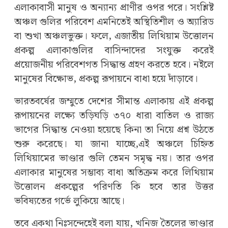
এলাকাবাসী মানুষ ও অন্যান্য প্রাণীর ওপর পরে। সংশ্লিষ্ট
অঞ্চল গুলির পরিবেশ এমনিতেই অস্থিতিশীল ও অ্যারিড
বা শুখা অঞ্চলভুক্ত। ফলে, এজাতীয় লিথিয়াম উত্তোলন
প্রকল্প এলাকাগুলির বাসিন্দাদের সংযুক্ত করেই
প্রয়োজনীয় পরিবেশগত সিদ্ধান্ত গ্রহণ করতে হবে। নইলে
মানুষের বিক্ষোভ, প্রকল্প রূপায়নে বাধা হয়ে দাঁড়াবে।
ভারতবর্ষের জম্মুতে দেশের সীমান্ত এলাকায় এই প্রকল্প
রূপায়নের লক্ষ্যে তড়িঘড়ি ৩৭০ ধারা বাতিল ও রাজ্য
ভাগের সিদ্ধান্ত নেওয়া হয়েছে কিনা তা নিয়ে প্রশ্ন উঠতে
শুরু করেছে। যা জানা যাচ্ছে,এই অঞ্চলে চিহ্নিত
লিথিয়ামের ভাণ্ডার গুলি তেমন সমৃদ্ধ নয়। তার ওপর
এলাকার মানুষের সম্ভাব্য বাধা অতিক্রম করে লিথিয়াম
উত্তোলন প্রকল্পের পরিণতি কি হবে তার উত্তর
ভবিষ্যতের গর্ভে লুকিয়ে আছে।
তবে একথা নিঃসন্দেহেই বলা যায়, খনিজ তৈলের ভাণ্ডার