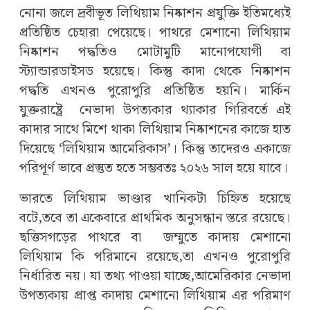
নোনা জলে দ্রবীভূত লিথিয়াম নিষ্কাশন প্রযুক্তি ইতিমধ্যেই
প্রতিষ্ঠিত চেহারা পেয়েছে। পাথরে মেশানো লিথিয়াম
নিষ্কাশন পদ্ধতিও মোটামুটি মানোপযোগী বা
স্ট্যান্ডারডাইসড হয়েছে। কিন্তু কাদা থেকে নিষ্কাশন
পদ্ধতি এখনও পুরোপুরি প্রতিষ্ঠিত হয়নি। মার্কিন
যুক্তরাষ্ট্রে নেভাদা উপত্যকার থ্যাকার গিরিবর্তে এই
কাদার সাথে মিশে থাকা লিথিয়াম নিষ্কাশনের কাজে হাত
দিয়েছে ‘লিথিয়াম আমেরিকাস’। কিন্তু তাদেরও একাজে
পরিপূর্ণ ভাবে প্রস্তুত হতে সম্ভবতঃ ২০২৬ সাল হয়ে যাবে।
ভারতে লিথিয়াম ভাণ্ডার খানিকটা চিহ্নিত হয়েছে
বটে,তবে তা একেবারে প্রাথমিক অনুসন্ধান স্তরে রয়েছে।
ছত্তিসগড়ের পাথরে বা জম্মুতে কাদায় মেশানো
লিথিয়াম কি পরিমানে রয়েছে,তা এখনও পুরোপুরি
নির্ধারিত নয়। যা তথ্য পাওয়া যাচ্ছে,আমেরিকার নেভাদা
উপত্যকায় প্রাপ্ত কাদায় মেশানো লিথিয়াম এর পরিমাণ