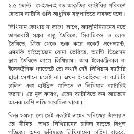
১.৫ ভোল্ট। সেইজন্যই বড় আকৃতির ব্যাটারির পরিবর্তে
বোতাম ব্যাটারি গুলি আধুনিক যন্ত্রপাতিতে ব্যবহৃত হচ্ছে।
লিথিয়াম কোথায় না লাগে! লাগে, অ্যালুমিনিয়ামের মতে
তাপপ্রবাহী সঙ্কর ধাতু তৈরিতে, সিরামিকস ও লেন্স
তৈরিতে, গ্রিজ থেকে শুরু করে রকেট প্রপেল্যান্ট,
এমনকি হাইড্রোজেন বোমা তৈরিতে, অ্যান্টি ডিপ্রেসন
ড্রাগ তৈরিতে লাগে লিথিয়াম। আর ইলেকট্রিকাল বা
ইলেকট্রনিক গ্যাজেটে তো কথাই নেই।লিথিয়াম ব্যাটারি
ছাড়া সেখানে চলেই না। এখন ই-ভেহিকল বা ব্যাটারি
চালিত এবং হাইব্রিড গাড়িতে ও লিথিয়াম ব্যাটারিই
ভরসা। এর মূল কারণ, এহেন ব্যাটারিতে কম আয়তনে
অনেক বেশি শক্তি সংরক্ষিত থাকে।
কিন্তু সমস্যা তো সেই একটাই।এহেন খনিজের ভাঁড়ারও
তো সীমিত। অথচ লিথিয়ামের চাহিদা বাড়ছে বিপুল
গতিতে। অদূর ভবিষ্যতে লিথিয়ামের চাহিদা বাড়বে,