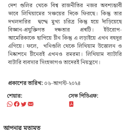
দেশ গুলির থেকে বিশ্ব রাজনীতির নজর অবশ্যম্ভাবী
ভাবে লিথিয়ামের সঞ্চয়ের দিকে ফিরছে। কিন্তু তার
দখলদারির দ্বন্দ্বে মুখ্য চরিত্র কিন্তু হয়ে দাঁড়িয়েছে
বিজ্ঞান-প্রযুক্তিগত দক্ষতার প্রশ্নটি। ইউরোপ-
আমেরিকাকে ছাপিয়ে চীন কিন্তু এ লড়াইয়ে এখন বহুদূর
এগিয়ে। ফলে, খনিগুলি থেকে লিথিয়াম উত্তোলন ও
নিষ্কাশনে চীনেরই এখনও রমরমা। লিথিয়াম ব্যাটারি
বাটারি ব্যবসার সিংহভাগও তাদেরই নিয়ন্ত্রণে।
প্রকাশের তারিখ:
০৬-আগস্ট-২০২৪
শেয়ার:
সেভ পিডিএফ:
আপনার মতামত