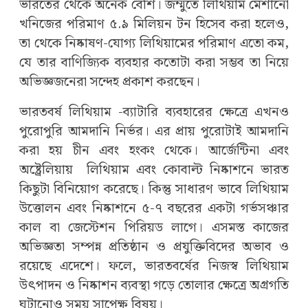
ভারতের থেকে অনেক বেশি। জম্মুতে লিথিয়াম মেশানো
খনিজের পরিমাণ ৫.৯ মিলিয়ন টন হিসেব করা হলেও,
তা থেকে নিষ্কাষণ-যোগ্য লিথিয়ামের পরিমাণ এতো কম,
যে তার বাণিজ্যিক ব্যবহার কতোটা করা সম্ভব তা নিয়ে
অভিজ্ঞজনেরা সন্দেহ প্রকাশ করছেন।
ভারতবর্ষ লিথিয়াম -ব্যাটারি ব্যবহারের ক্ষেত্রে এখনও
পুরোপুরি আমদানি নির্ভর। এর প্রায় পুরোটাই আমদানি
করা হয় চীন এবং হংকং থেকে। আর্জেন্টিনা এবং
অষ্ট্রেলিয়ায় লিথিয়াম এবং কোবাল্ট নিষ্কাশনে ভারত
কিছুটা বিনিয়োগ করেছে। কিন্তু সাধারণ ভাবে লিথিয়াম
উত্তোলন এবং নিষ্কাশনে ৫-৭ বছরের একটা গর্ভসঞ্চার
কাল বা জেস্টেশন পিরিয়ড লাগে। এসমস্ত কাজের
অভিজ্ঞতা সম্পন্ন প্রতিষ্ঠান ও প্রযুক্তিবিদের অভাব ও
রয়েছে এদেশে। ফলে, ভারতবর্ষের নিজস্ব লিথিয়াম
উৎপাদন ও নিষ্কাশন ব্যবস্থা গড়ে তোলার ক্ষেত্রে অগ্রগতি
ঘটানোও সময় সাপেক্ষ বিষয়।