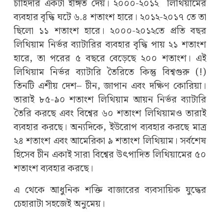
চাহিদার একটা ইঙ্গিত দেয়। ২০০০-২০১২ লিথিয়ামের
ব্যবহার বৃদ্ধি ঘটে ৬.৪ শতাংশ হারে। ২০১২-২০১৭ তে তা
ছিলো ১১ শতাংশ হারে। ২০০০-২০১২তে প্রতি বছর
লিথিয়াম নির্ভর ব্যাটারির ব্যবহার বৃদ্ধি পায় ২১ শতাংশ
হারে, তা পরের ৫ বছরে বেড়েছে ২০০ শতাংশ। এই
লিথিয়াম নির্ভর ব্যাটারি তৈরিতে কিন্তু বিশ্বগুরু (!)
তিনটি এশীয় দেশ– চীন, জাপান এবং দক্ষিণ কোরিয়া।
তারাই ৮৫-৯০ শতাংশ লিথিয়াম আয়ন নির্ভর ব্যাটারি
তৈরি করছে এবং বিশ্বের ৬০ শতাংশ লিথিয়ামও তারাই
ব্যবহার করছে। অন্যদিকে, ইউরোপ ব্যবহার করছে মাত্র
২৪ শতাংশ এবং আমেরিকা ৯ শতাংশ লিথিয়াম। সর্বশেষ
হিসেব চীন একাই সারা বিশ্বের উৎপাদিত লিথিয়ামের ৫০
শতাংশ ব্যবহার করছে।
এ থেকে আধুনিক শক্তি বাজারের ব্যবসায়িক যুদ্ধের
চেহারাটা সহজেই অনুমেয়।