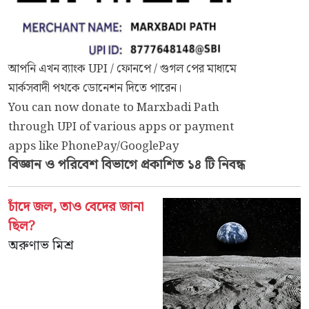
আপনি এখন ব্যাংক UPI / ফোনপে / গুগল পের মাধ্যমে
মার্কসবাদী পথকে ডোনেশন দিতে পারেন।
You can now donate to Marxbadi Path
through UPI of various apps or payment
apps like PhonePay/GooglePay
⁠বিজ্ঞান ও পরিবেশ
বিভাগে প্রকাশিত ১৪ টি নিবন্ধ
চাঁদে জল, তাও বেদের জানা
ছিল?
অরুণাভ মিশ্র