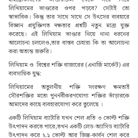
লিথিয়ামের ভাণ্ডরের ওপর পড়বে? সেটাই তো
স্বাভাবিক। কিন্তু তার সাথে সাথে সে উৎসের ব্যবহারে
বিজ্ঞান প্রযুক্তিগত দক্ষতার প্রশ্নটি নতুন মাত্রা যুক্ত
করেছে। এই লিথিয়াম ভাণ্ডার নিয়ে নানা ধরনের
আলোচনা চললেও,তার বাস্তব চেহারা কি তা আলোচনা
করা অত্যন্ত জরুরি।
লিথিয়াম ও বিশ্বের শক্তি বাজারের (এনার্জি মার্কেট) এর
ব্যবসায়িক যুদ্ধ:
লিথিয়ামের অতুলনীয় শক্তি সংরক্ষণ ক্ষমতাই
সৌরশক্তির মতো পুনর্নবীকরণযোগ্য শক্তির ভাঁড়ারকে
আমাদের কাছে ব্যবহারযোগ্য করে তুলেছে ।
একটি লিথিয়াম ব্যাটারি যখন শেল প্রতি ৩ ভোল্ট শক্তি
উৎপাদন করতে পারে,তখন একটি লেড-অ্যাসিড ব্যাটারি
উৎপাদন করে ২.১ ভোল্ট আর জিঙ্ক-কার্বন শেল করে