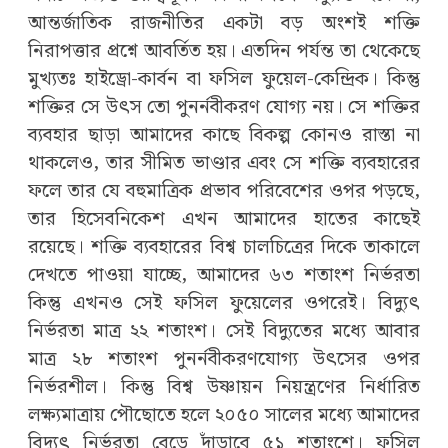
আন্তর্জাতিক রাজনীতির একটা বড় অংশই শক্তি
নিরাপত্তার প্রশ্নে আবর্তিত হয়। এতদিন পর্যন্ত তা থেকেছে
মুখ্যতঃ হাইড্রো-কার্বন বা ফসিল ফুয়েল-কেন্দ্রিক। কিন্তু
শক্তির সে উৎস তো পুনর্নবীকরণ যোগ্য নয়। সে শক্তির
ব্যবহার ছাড়া আমাদের কাছে বিকল্প কোনও রাস্তা না
থাকলেও, তার সীমিত ভাণ্ডার এবং সে শক্তি ব্যবহারের
ফলে তার যে বহুমাত্রিক প্রভাব পরিবেশের ওপর পড়ছে,
তার হিসেবনিকেশ এখন আমাদের হাতের কাছেই
রয়েছে। শক্তি ব্যবহারের বিশ্ব চালচিত্রের দিকে তাকালে
দেখতে পাওয়া যাচ্ছে, আমাদের ৬৩ শতাংশ নির্ভরতা
কিন্তু এখনও সেই ফসিল ফুয়েলের ওপরেই। বিদ্যুৎ
নির্ভরতা মাত্র ২২ শতাংশ। সেই বিদ্যুতের মধ্যে আবার
মাত্র ২৮ শতাংশ পুনর্নবীকরণযোগ্য উৎসের ওপর
নির্ভরশীল। কিন্তু বিশ্ব উষ্ণায়ন নিয়ন্ত্রণের নির্ধারিত
লক্ষ্যমাত্রায় পৌছোতে হলে ২০৫০ সালের মধ্যে আমাদের
বিদ্যুৎ নির্ভরতা বেড়ে দাঁড়াবে ৫১ শতাংশে। ফসিল