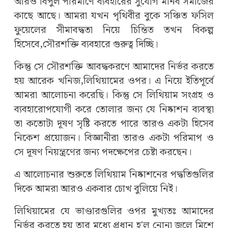
আরও বিপুল পরিমাণে ব্যবহারের সুযোগ মানব সমাজের
কাছে আছে। আমরা যখন পৃথিবীর বুকে সঞ্চিত ফসিল
ফুয়েলের সীমাবদ্ধতা নিয়ে চিন্তিত তখন বিকল্প
হিসেবে,সৌরশক্তি ব্যবহারে গুরুত্ব দিচ্ছি।
কিন্তু সে সৌরশক্তি আবদ্ধকরণে আমাদের নির্ভর করতে
হয় আরেক খনিজ,লিথিয়ামের ওপর। এ নিয়ে ইতিপূর্বে
আমরা আলোচনা করেছি। কিন্তু সে লিথিয়াম সংগ্রহ ও
ব্যবহারোপযোগী করে তোলার জন্য যে নিষ্কাশন ব্যবস্থা
তা কতোটা দূষণ সৃষ্টি করতে পারে তারও একটা হিসেব
নিকেশ প্রয়োজন। বিজ্ঞানীরা তারও একটা পরিমাপ ও
সে দূষণ নিয়ন্ত্রণের জন্য পদক্ষেপের চেষ্টা করছেন।
এ আলোচনার শুরুতে লিথিয়াম নিষ্কাশনের পদ্ধতিগুলির
দিকে আমরা আরও একবার চোখ বুলিয়ে নিই।
লিথিয়ামের যে ভাণ্ডারগুলির ওপর মুখ্যতঃ আমাদের
নির্ভর করতে হয় তার মধ্যে প্রধান হ'ল নোনা জলে মিশে