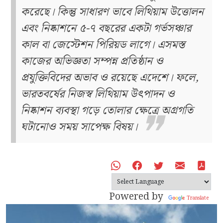
করেছে। কিন্তু সাধারণ ভাবে লিথিয়াম উত্তোলন
এবং নিষ্কাশনে ৫-৭ বছরের একটা গর্ভসঞ্চার
কাল বা জেস্টেশন পিরিয়ড লাগে। এসমস্ত
কাজের অভিজ্ঞতা সম্পন্ন প্রতিষ্ঠান ও
প্রযুক্তিবিদের অভাব ও রয়েছে এদেশে। ফলে,
ভারতবর্ষের নিজস্ব লিথিয়াম উৎপাদন ও
নিষ্কাশন ব্যবস্থা গড়ে তোলার ক্ষেত্রে অগ্রগতি
ঘটানোও সময় সাপেক্ষ বিষয়।
Powered by
Translate