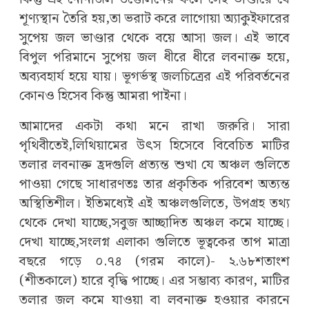
শূণ্যস্থান তৈরি হয়,তা ভরাট করে লাগোয়া অ্যাকুইফারের
সুপেয় জল ভাণ্ডার থেকে বয়ে আসা জল। এই ভাবে
বিপুল পরিমানে সুপেয় জল ধীরে ধীরে লবনাক্ত হয়ে,
অব্যবহার্য হয়ে যায়। ভূগর্ভস্থ জলচিত্রের এই পরিবর্তনের
কোনও হিসেব কিন্তু আমরা পাইনা।
আমাদের একটা কথা মনে রাখা জরুরি। সারা
পৃথিবীতেই,লিথিয়ামের উৎস হিসেবে বিবেচিত মাটির
তলার লবনাক্ত হ্রদগুলি প্রত্যন্ত শুখা যে অঞ্চল গুলিতে
পাওয়া গেছে সাধারণতঃ তার প্রকৃতিক পরিবেশ অত্যন্ত
অস্থিতিশীল। ইতিমধ্যেই এই অঞ্চলগুলিতে, উপগ্রহ তথ্য
থেকে দেখা যাচ্ছে,সবুজ আচ্ছাদিত অঞ্চল কমে যাচ্ছে।
দেখা যাচ্ছে,সংলগ্ন এলাকা গুলিতে ভূত্বকের তাপ মাত্রা
বছরে গড়ে ০.৭৪ (গরম কালে)- ২.৬৮শতাংশ
(শীতকালে) হারে বৃদ্ধি পাচ্ছে। এর সম্ভাব্য কারণ, মাটির
তলার জল কমে যাওয়া বা লবনাক্ত হওয়ার কারনে