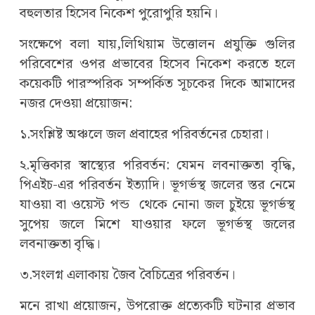
বহুলতার হিসেব নিকেশ পুরোপুরি হয়নি।
সংক্ষেপে বলা যায়,লিথিয়াম উত্তোলন প্রযুক্তি গুলির
পরিবেশের ওপর প্রভাবের হিসেব নিকেশ করতে হলে
কয়েকটি পারস্পরিক সম্পর্কিত সূচকের দিকে আমাদের
নজর দেওয়া প্রয়োজন:
১.সংশ্লিষ্ট অঞ্চলে জল প্রবাহের পরিবর্তনের চেহারা।
২.মৃত্তিকার স্বাস্থ্যের পরিবর্তন: যেমন লবনাক্ততা বৃদ্ধি,
পিএইচ-এর পরিবর্তন ইত্যাদি। ভূগর্ভস্থ জলের স্তর নেমে
যাওয়া বা ওয়েস্ট পন্ড থেকে নোনা জল চুইয়ে ভূগর্ভস্থ
সুপেয় জলে মিশে যাওয়ার ফলে ভূগর্ভস্থ জলের
লবনাক্ততা বৃদ্ধি।
৩.সংলগ্ন এলাকায় জৈব বৈচিত্রের পরিবর্তন।
মনে রাখা প্রয়োজন, উপরোক্ত প্রত্যেকটি ঘটনার প্রভাব