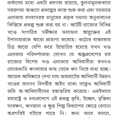
কর্তাদের মধ্যে একটা প্রবণতা রয়েছে, তুলনামূলকভাবে
সহজগম্য অঞ্চলে প্রকল্পের কাজ শুরু করা এবং সচরাচর
এলাকায় বসবাসরত মানুষের প্রকৃত সমস্যা অনুধাবনের
ভিত্তিতে প্রকল্প শুরু করা হয় না। আটটি রাজ্যের বিভিন্ন
খণ্ডে সংগঠিত সমীক্ষার ফলাফল আয়ুক্তের এই
উপসংহারকে আরো প্রামাণ্য করেছে। কঠোর বাস্তবতার
চিত্র আরো বেশি করে উন্মোচিত হয়েছে যখন খণ্ড
এলাকায় পরিদর্শকেরা দেখেন যে অন্ধ্রপ্রদেশের মত
রাজ্যের বিশেষ খণ্ড এলাকার আদিবাসীরা তখনও
বেসরকারি ঋণদাতার কাছ থেকে ঋণ নিতে বাধ্য হচ্ছে।
আরেক আবিষ্কারে দেখা যায় গুজরাটের আদিবাসী উন্নয়ন
খণ্ডের জনগন বিপরীত আইন থাকা সত্ত্বেও আদিবাসী
জমি অ-আদিবাসীদের হস্তান্তরিত করেছে। একইভাবে
মহারাষ্ট্র ও মধ্যপ্রদেশে এই প্রকল্প কৃষি, উচ্ছেদ, মৃত্তিকা
সংরক্ষণ, ঋণজাল ও ক্ষুদ্র শিল্প বিকাশের ক্ষেত্রে কোনো
অগ্রগতিই ঘটাতে পারে নি। অন্য ভাবে বললে,