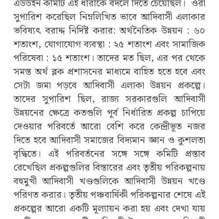
এডউইন কমিটি এই ধারাকে বদলে দিতে চেয়েছিল। ওরা
সুপারিশ করেছিল নিম্নলিখিত ভাবে আদিবাসী এলাকার
ভবিষ্যৎ বরাদ্দ নির্দিষ্ট করার: অর্থনৈতিক উন্নয়ন : ৬০
শতাংশ, যোগাযোগ ব্যবস্থা : ২৫ শতাংশ এবং সামাজিক
পরিষেবা : ১৫ শতাংশ। তাদের মত ছিল, এর পর থেকে
সমস্ত অর্থ ব্লক প্রশাসনের মাধ্যমে বাহিত হতে হবে এবং
সেটা জমা পড়বে আদিবাসী এলাকা উন্নয়ন প্রকল্পে।
তাদের সুপারিশ ছিল, রাজ্য সরকারগুলি আদিবাসী
উন্নয়নের ক্ষেত্রে কতগুলি পূর্ব নির্ধারিত প্রকল্প চাপিয়ে
দেওয়ার পরিবর্তে আরো বেশি করে কেন্দ্রীভূত নজর
দিতে হবে আদিবাসী সমাজের বিদ্যমান জ্ঞান ও কুশলতা
বৃদ্ধিতে। এই পরিবর্তনের সঙ্গে সঙ্গে কমিটি প্রস্তাব
রেখেছিল প্রকল্পগুলির বিস্তারের এবং তৃতীয় পরিকল্পনায়
বহুমুখী আদিবাসী খণ্ডগুলিকে আদিবাসী উন্নয়ন খণ্ডে
পরিণত করার। তৃতীয় পঞ্চবার্ষিকী পরিকল্পনার শেষে এই
প্রকল্পের আরো একটি মূল্যায়ন করা হয় এবং দেখা যায়