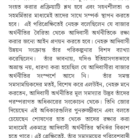
সংহত করার প্রক্রিয়াটি শ্লথ হবে এবং সহনশীলতা ও
সহমর্মিতার মাধ্যমেই তাদের সাথে সম্পর্ক স্থাপন করতে
হবে। এই পরিপ্রেক্ষিতেই নেহরু বলেছিলেন যে বাজার
অর্থনীতির বৈরিতা থেকে আদিবাসী অর্থনীতিকে রক্ষা
করার জন্যে আইন প্রণয়ন করতে হবে। নেহরু আদিবাসী
উন্নয়ন সংক্রান্ত তাঁর পরিকল্পনার বিশদ ব্যাখ্যা
করেছিলেন। তাঁর ভাবনায়, যদিও ইতিহাসগতভাবে
অভ্রান্ত নয়, ধারণা করা হয়েছিল যে আদিবাসীরা বাজার
অর্থনীতির সংস্পর্শে আসে নি। তাঁর সমস্ত
সমসাময়িকদের মতই, বিশেষ করে এলউইন, নেহরু মনে
করতেন, আদিবাসী অর্থনীতির মূল সমস্যার উদ্ভব তাঁদের
পরম্পরাগত অধিকারের সংকোচন থেকে। তিনি জোর
দিয়েছেন এই অধিকারগুলির পুনরুজ্জীবনে এবং বলতে
চেয়েছেন শোষণের হাত থেকে তাদের রক্ষার করা
মাধ্যমেই একমাত্র আদিবাসী অর্থনীতির স্বনির্ভর বিকাশ
হতে পারে। এই প্রেক্ষিতেই, তাঁর সমসময়ের পরিবেশবাদী