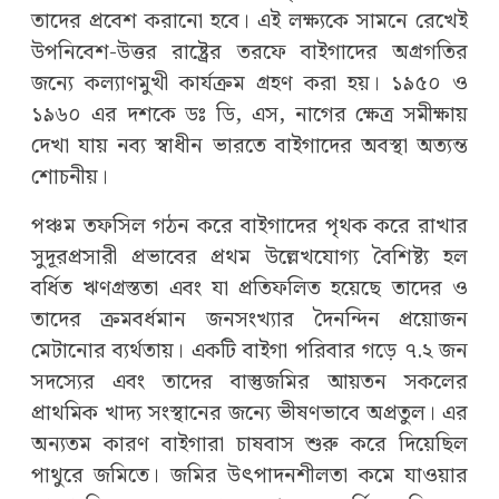
তাদের প্রবেশ করানো হবে। এই লক্ষ্যকে সামনে রেখেই
উপনিবেশ-উত্তর রাষ্ট্রের তরফে বাইগাদের অগ্রগতির
জন্যে কল্যাণমুখী কার্যক্রম গ্রহণ করা হয়। ১৯৫০ ও
১৯৬০ এর দশকে ডঃ ডি, এস, নাগের ক্ষেত্র সমীক্ষায়
দেখা যায় নব্য স্বাধীন ভারতে বাইগাদের অবস্থা অত্যন্ত
শোচনীয়।
পঞ্চম তফসিল গঠন করে বাইগাদের পৃথক করে রাখার
সুদূরপ্রসারী প্রভাবের প্রথম উল্লেখযোগ্য বৈশিষ্ট্য হল
বর্ধিত ঋণগ্রস্ততা এবং যা প্রতিফলিত হয়েছে তাদের ও
তাদের ক্রমবর্ধমান জনসংখ্যার দৈনন্দিন প্রয়োজন
মেটানোর ব্যর্থতায়। একটি বাইগা পরিবার গড়ে ৭.২ জন
সদস্যের এবং তাদের বাস্তুজমির আয়তন সকলের
প্রাথমিক খাদ্য সংস্থানের জন্যে ভীষণভাবে অপ্রতুল। এর
অন্যতম কারণ বাইগারা চাষবাস শুরু করে দিয়েছিল
পাথুরে জমিতে। জমির উৎপাদনশীলতা কমে যাওয়ার