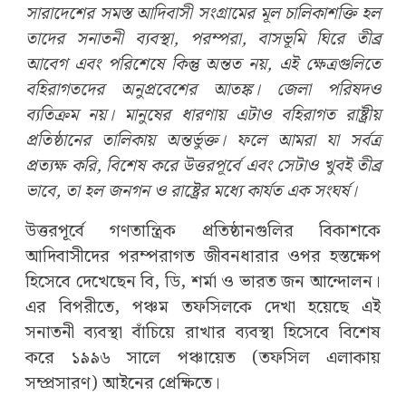
সারাদেশের সমস্ত আদিবাসী সংগ্রামের মূল চালিকাশক্তি হল
তাদের সনাতনী ব্যবস্থা, পরম্পরা, বাসভূমি ঘিরে তীব্র
আবেগ এবং পরিশেষে কিন্তু অন্তত নয়, এই ক্ষেত্রগুলিতে
বহিরাগতদের অনুপ্রবেশের আতঙ্ক। জেলা পরিষদও
ব্যতিক্রম নয়। মানুষের ধারণায় এটাও বহিরাগত রাষ্ট্রীয়
প্রতিষ্ঠানের তালিকায় অন্তর্ভুক্ত। ফলে আমরা যা সর্বত্র
প্রত্যক্ষ করি, বিশেষ করে উত্তরপূর্বে এবং সেটাও খুবই তীব্র
ভাবে, তা হল জনগন ও রাষ্ট্রের মধ্যে কার্যত এক সংঘর্ষ।
উত্তরপূর্বে গণতান্ত্রিক প্রতিষ্ঠানগুলির বিকাশকে
আদিবাসীদের পরম্পরাগত জীবনধারার ওপর হস্তক্ষেপ
হিসেবে দেখেছেন বি, ডি, শর্মা ও ভারত জন আন্দোলন।
এর বিপরীতে, পঞ্চম তফসিলকে দেখা হয়েছে এই
সনাতনী ব্যবস্থা বাঁচিয়ে রাখার ব্যবস্থা হিসেবে বিশেষ
করে ১৯৯৬ সালে পঞ্চায়েত (তফসিল এলাকায়
সম্প্রসারণ) আইনের প্রেক্ষিতে।