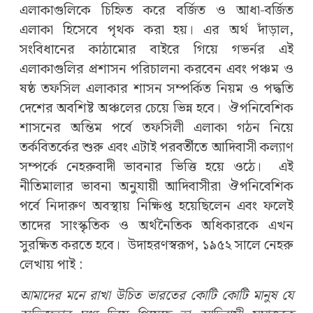
এলাকাগুলিকে চিহ্নিত করে বর্জিত ও আধা-বর্জিত
এলাকা হিসেবে পৃথক করা হয়। এর অর্থ দাঁড়াল,
সংবিধানের কাঠামোর বাইরে গিয়ে গভর্নর এই
এলাকাগুলির প্রশাসন পরিচালনা করবেন এবং পঞ্চম ও
ষষ্ঠ তফসিল এলাকার শাসন সম্পর্কিত নিয়ম ও পদ্ধতি
দেশের অবশিষ্ট অঞ্চলের চেয়ে ভিন্ন হবে। ঔপনিবেশিক
শাসনের অন্তিম পর্বে তফসিলী এলাকা গঠন নিয়ে
তর্কবিতর্কের শুরু এবং এটাই পরবর্তীতে আদিবাসী কল্যাণ
সম্পর্কে নেহরুবাদী ভাবনার ভিত্তি হয়ে ওঠে। এই
নীতিমালার ভাবনা অনুযায়ী আদিবাসীরা ঔপনিবেশিক
পর্বে নিদারুণ অবস্থায় নিক্ষিপ্ত হয়েছিলেন এবং ফলেই
তাদের সাংস্কৃতিক ও অর্থনৈতিক অধিকারকে এখন
সুরক্ষিত করতে হবে। উদাহরণস্বরূপ, ১৯৫২ সালে নেহরু
লেখায় পাই :
আমাদের মনে রাখা উচিত ভারতের কোটি কোটি মানুষ যে