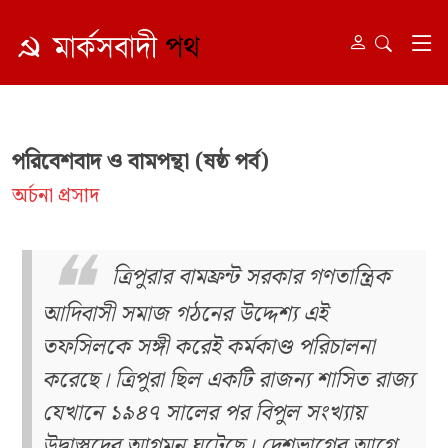
পরিবেশবাদ ও বামপন্থা (ষষ্ঠ পর্ব)
অর্চনা প্রসাদ
ত্রিপুরার বামফ্রন্ট সরকার গণতান্ত্রিক
আদিবাসী সমাজ গঠনের উদ্দেশ্য এই
তফসিলকে সঙ্গী করেই কর্মকাণ্ড পরিচালনা
করেছে। ত্রিপুরা ছিল একটি রাজন্য শাসিত রাজ্য
যেখানে ১৯৪৭ সালের পর বিপুল সংখ্যায়
উদ্বাস্তুদের আগমন ঘটেছে। দেশভাগের আগে