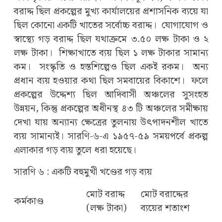
বরাদ্দ ছিল প্রকল্পের মুখ্য কার্যালয়ের প্রশাসনিক ব্যয়ে যা
ছিল কোনো একটি খাতের সর্বোচ্চ বরাদ্দ। যোগাযোগ ও
স্বাস্থ্যে গড় বরাদ্দ ছিল যথাক্রমে ৩.৫০ লক্ষ টাকা ও ২
লক্ষ টাকা। শিক্ষাখাতে ব্যয় ছিল ১ লক্ষ টাকার সামান্য
কম। সংস্কৃতি ও হস্তশিল্পেও ছিল একই রকম। অন্য
প্রধান ব্যয় হওয়ার কথা ছিল সমবায়ের বিকাশে। ফলে
প্রকল্পের উদ্দেশ্য ছিল আদিবাসী অঞ্চলের সুসংহত
উন্নয়ন, কিন্তু প্রকল্পের অধীনস্থ ৪৩ টি অঞ্চলের সমীক্ষায়
দেখা যায় অন্যান্য ক্ষেত্রের তুলনায় উৎপাদনশীল খাতে
ব্যয় সামান্যই। সারণি-৬-এ ১৯৫৭-৫৯ সময়পর্বে প্রকল্প
এলাকার গড় ব্যয় তুলে ধরা হয়েছে।
সারণি ৬ : একটি বহুমুখী খণ্ডের গড় ব্যয়
মোট বরাদ্দ
মোট বরাদ্দের
কর্মকাণ্ড
(লক্ষ টাকা)
ব্যয়ের শতাংশ