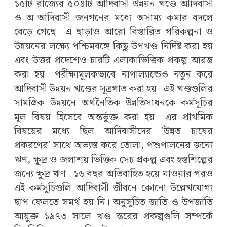
১৫টি রাজ্যের ৫০৪টি আদিবাসী উন্নয়ন খণ্ডে আদিবাসী
ও অ-আদিবাসী জনগনের মধ্যে অসাম্য কমার বদলে
বেড়ে গেছে। এ ছাড়াও আরো বিস্তারিত পরিকল্পনা ও
উন্নয়নের লক্ষ্যে পশ্চিমবঙ্গে কিছু উপখণ্ড নির্দিষ্ট করা হয়
এবং উত্তর প্রদেশেও চারটি এলাকাভিত্তিক প্রকল্প আরম্ভ
করা হয়। পরীক্ষামূলকভাবে নাগাল্যান্ডেও নতুন করে
আদিবাসী উন্নয়ন খণ্ডের সূত্রপাত করা হয়। এই খণ্ডগুলির
সামগ্রিক উন্নয়নে অর্থনৈতিক উন্নতিসাধনকে কর্মসূচির
মূল বিষয় হিসেবে অন্তর্ভুক্ত করা হয়। এর প্রাথমিক
বিষয়ের মধ্যে ছিল আদিবাসীদের 'উন্নত চাষের
প্রকরণের' সাথে অভ্যস্ত করে তোলা, পশুপালনের জন্যে
ঋণ, ক্ষুদ্র ও জলাশয় ভিত্তিক সেচ প্রকল্প এবং হস্তশিল্পের
জন্যে ক্ষুদ্র ঋণ। ১৬ বছর অতিবাহিত হয়ে যাওয়ার পরও
এই কর্মসূচিগুলি আদিবাসী জীবনে কোনো উল্লেখযোগ্য
ছাপ ফেলতে সমর্থ হয় নি। অনুসূচিত জাতি ও উপজাতি
আয়ুক্ত ১৯৭৩ সালে খণ্ড স্তরের প্রকল্পগুলি সম্পর্কে