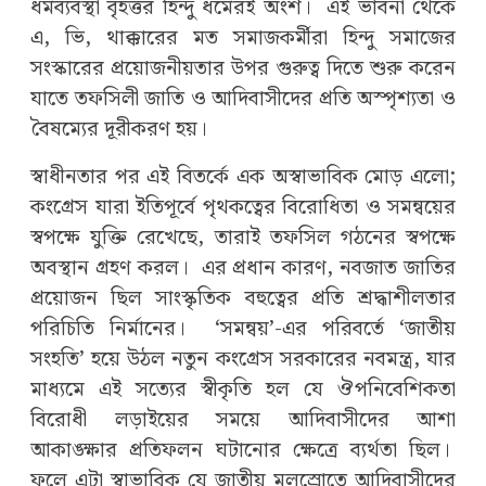
ধর্মব্যবস্থা বৃহত্তর হিন্দু ধর্মেরই অংশ। এই ভাবনা থেকে
এ, ভি, থাক্কারের মত সমাজকর্মীরা হিন্দু সমাজের
সংস্কারের প্রয়োজনীয়তার উপর গুরুত্ব দিতে শুরু করেন
যাতে তফসিলী জাতি ও আদিবাসীদের প্রতি অস্পৃশ্যতা ও
বৈষম্যের দূরীকরণ হয়।
স্বাধীনতার পর এই বিতর্কে এক অস্বাভাবিক মোড় এলো;
কংগ্রেস যারা ইতিপূর্বে পৃথকত্বের বিরোধিতা ও সমন্বয়ের
স্বপক্ষে যুক্তি রেখেছে, তারাই তফসিল গঠনের স্বপক্ষে
অবস্থান গ্রহণ করল। এর প্রধান কারণ, নবজাত জাতির
প্রয়োজন ছিল সাংস্কৃতিক বহুত্বের প্রতি শ্রদ্ধাশীলতার
পরিচিতি নির্মানের। ‘সমন্বয়’-এর পরিবর্তে ‘জাতীয়
সংহতি’ হয়ে উঠল নতুন কংগ্রেস সরকারের নবমন্ত্র, যার
মাধ্যমে এই সত্যের স্বীকৃতি হল যে ঔপনিবেশিকতা
বিরোধী লড়াইয়ের সময়ে আদিবাসীদের আশা
আকাঙ্ক্ষার প্রতিফলন ঘটানোর ক্ষেত্রে ব্যর্থতা ছিল।
ফলে এটা স্বাভাবিক যে জাতীয় মূলস্রোতে আদিবাসীদের