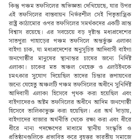
কিন্তু পঞ্চম তফসিলের অভিজ্ঞতা দেখিয়েছে, যার উপর
এই তফসিলের বাস্তবায়ন নির্ভরশীল সেই পিতৃতান্ত্রিক
রাষ্ট্র কাঠামোর ওপর তফসিলের সমর্থকদের একটি ভ্রান্ত
বিশ্বাস রয়েছে। এর সবচেয়ে বড় দৃষ্টান্ত মধ্যপ্রদেশের
সাতপুরা পাহাড়ের পঞ্চম তফসিলে অন্তর্ভুক্ত এলাকা
বাইগা চাক, যা মধ্যপ্রদেশের অনুসূচিত আদিবাসী বাইগা
জনগোষ্ঠীর মানুষের স্থানান্তর চাষের জন্যে নির্দিষ্ট
এলাকা। চাকের মত অঞ্চল নেহেরু ও এলউইনকে
চমৎকার সুযোগ দিয়েছিল তাদের চিন্তার রূপায়নের
জন্যে যেহেতু অঞ্চলটি পঞ্চম তফসিলের অধীনে সুনির্দিষ্ট
আদিবাসী এলাকা হিসেবে পৃথক করা হয়েছিল এবং
বাইগাদেরও অষ্টম তফসিলের অধীনে আদিম জনগোষ্ঠী
হিসেবে তালিকাভুক্ত করা হয়েছিল। এর অর্থ দাঁড়ায়,
বাইগাদের বাজার অর্থনীতি থেকে রক্ষা করা এবং ধীরে
ধীরে নানা পদক্ষেপের মাধ্যমে স্থানীয় সংস্কৃতি ও
প্রতিষ্ঠানগুলিকে প্রভাবিত করে বৃহত্তর ভারতীয় সমাজে