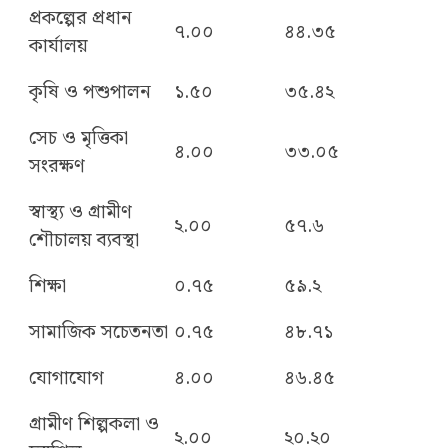
প্রকল্পের প্রধান
৭.০০
৪৪.৩৫
কার্যালয়
কৃষি ও পশুপালন
১.৫০
৩৫.৪২
সেচ ও মৃত্তিকা
৪.০০
৩৩.০৫
সংরক্ষণ
স্বাস্থ্য ও গ্রামীণ
২.০০
৫৭.৬
শৌচালয় ব্যবস্থা
শিক্ষা
০.৭৫
৫৯.২
সামাজিক সচেতনতা
০.৭৫
৪৮.৭১
যোগাযোগ
৪.০০
৪৬.৪৫
গ্রামীণ শিল্পকলা ও
২.০০
২০.২০