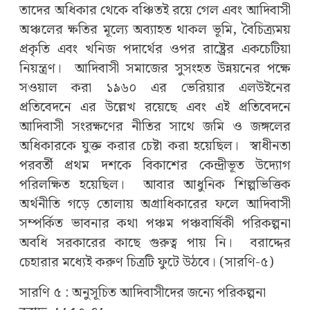
তাদের অধিকার থেকে বঞ্চিতই রয়ে গেল এবং আদিবাসী
অঞ্চলের ক্ষতির মূল্যে অব্যাহত থাকল ভূমি, বৈচিত্র্যময়
প্রকৃতি এবং খনিজ পদার্থের ওপর রাষ্ট্রের একচেটিয়া
নিয়ন্ত্রণ। আদিবাসী সমাজের সুসংহত উন্নয়নের পক্ষে
সওয়াল করা ১৯৬০ এর ভেরিয়ার এলউইনের
প্রতিবেদনে এর উল্লেখ রয়েছে এবং এই প্রতিবেদনে
আদিবাসী সংরক্ষণের নীতির সাথে জমি ও জঙ্গলের
অধিকারকে যুক্ত করার চেষ্টা করা হয়েছিল। স্বাধীনতা
পরবর্তী প্রথম দশকে বিকাশের কেন্দ্রীভূত উদ্যোগ
পরিলক্ষিত হয়েছিল। আবার আধুনিক শিল্পভিত্তিক
অর্থনীতি গড়ে তোলায় অগ্রাধিকারের ফলে আদিবাসী
সম্পর্কিত ভাবনার কথা পঞ্চম পঞ্চবার্ষিকী পরিকল্পনা
অবধি সরকারের কাছে গুরুত্ব পায় নি। বরাদ্দের
চেহারার মধ্যেই করুণ চিত্রটি ফুটে উঠবে। (সারণি-৫)
সারণি ৫ : অনুসূচিত আদিবাসীদের জন্যে পরিকল্পনা