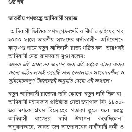
৬ষ্ঠ পর্ব
ভারতীয় গণতন্ত্রে আদিবাসী সমাজ
আদিবাসী ভিত্তিক গণসংগঠনগুলির দীর্ঘ লড়াইয়ের পর
২০০০ সালে ভারতীয় সংসদের বর্ষাকালীন অধিবেশনে
ঝাড়খণ্ড নামে নতুন আদিবাসী রাজ্য গঠিত হল। তারপরই
আদিবাসী নেতা রামদয়াল মুণ্ডা বলেন:
আমরা এই অঞ্চলের জনগন যারা এই স্বপ্নকে বাস্তব করার
জন্যে কঠিন লড়াই করেছি তারা কেবলমাত্র সংবেদনশীল ও
সুবিবেচনাপূর্ণ উন্নয়নেরই অনুমতি দেবো এই অঞ্চলে।
নতুন আদিবাসী রাজ্যের দাবি কোনো নতুন দাবি ছিল না।
আদিবাসী মহাসভার প্রতিষ্ঠাতা নেতা জয়পাল সিং ১৯৩০-
এর দশকে প্রথম বিদ্রোহের পতাকা তুলে ধরে স্বতন্ত্র
আদিবাসী রাজ্যের দাবি উত্থাপন করেছিলেন।
অনুরূপভাবে, ভারত জন আন্দোলনের গান্ধীবাদী কর্মী ও