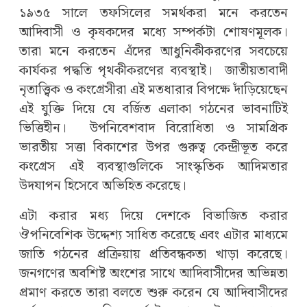
১৯৩৫ সালে তফসিলের সমর্থকরা মনে করতেন
আদিবাসী ও কৃষকদের মধ্যে সম্পর্কটা শোষণমূলক।
তারা মনে করতেন এঁদের আধুনিকীকরণের সবচেয়ে
কার্যকর পদ্ধতি পৃথকীকরণের ব্যবস্থাই। জাতীয়তাবাদী
নৃতাত্ত্বিক ও কংগ্রেসীরা এই মতধারার বিপক্ষে দাঁড়িয়েছেন
এই যুক্তি দিয়ে যে বর্জিত এলাকা গঠনের ভাবনাটিই
ভিত্তিহীন। উপনিবেশবাদ বিরোধিতা ও সামগ্রিক
ভারতীয় সত্তা বিকাশের উপর গুরুত্ব কেন্দ্রীভূত করে
কংগ্রেস এই ব্যবস্থাগুলিকে সাংস্কৃতিক আদিমতার
উদযাপন হিসেবে অভিহিত করেছে।
এটা করার মধ্য দিয়ে দেশকে বিভাজিত করার
ঔপনিবেশিক উদ্দেশ্য সাধিত করেছে এবং এটার মাধ্যমে
জাতি গঠনের প্রক্রিয়ায় প্রতিবন্ধকতা খাড়া করেছে।
জনগণের অবশিষ্ট অংশের সাথে আদিবাসীদের অভিন্নতা
প্রমাণ করতে তারা বলতে শুরু করেন যে আদিবাসীদের