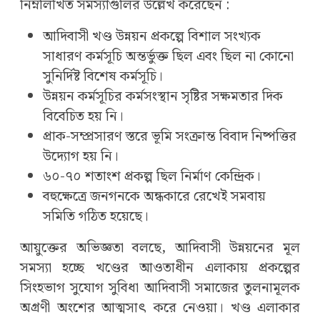
নিম্নলিখিত সমস্যাগুলির উল্লেখ করেছেন :
আদিবাসী খণ্ড উন্নয়ন প্রকল্পে বিশাল সংখ্যক
সাধারণ কর্মসূচি অন্তর্ভুক্ত ছিল এবং ছিল না কোনো
সুনির্দিষ্ট বিশেষ কর্মসূচি।
উন্নয়ন কর্মসূচির কর্মসংস্থান সৃষ্টির সক্ষমতার দিক
বিবেচিত হয় নি।
প্রাক-সম্প্রসারণ স্তরে ভূমি সংক্রান্ত বিবাদ নিষ্পত্তির
উদ্যোগ হয় নি।
৬০-৭০ শতাংশ প্রকল্প ছিল নির্মাণ কেন্দ্রিক।
বহুক্ষেত্রে জনগনকে অন্ধকারে রেখেই সমবায়
সমিতি গঠিত হয়েছে।
আয়ুক্তের অভিজ্ঞতা বলছে, আদিবাসী উন্নয়নের মূল
সমস্যা হচ্ছে খণ্ডের আওতাধীন এলাকায় প্রকল্পের
সিংহভাগ সুযোগ সুবিধা আদিবাসী সমাজের তুলনামূলক
অগ্রণী অংশের আত্মসাৎ করে নেওয়া। খণ্ড এলাকার