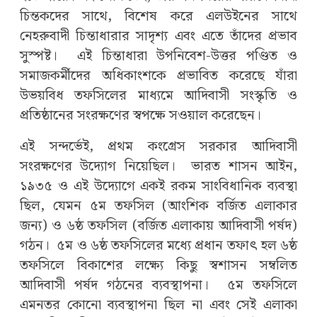
চিন্তকদের সাথে, বিশেষ করে এলউইনের সাথে
নেহরুবাদী চিন্তাধারার সাদৃশ্য এবং এতে তাঁদের প্রভাব
সুস্পষ্ট। এই চিন্তাধারা উপনিবেশ-উত্তর পণ্ডিত ও
সমাজকর্মীদের অধিকাংশকে প্রভাবিত করেছে যাঁরা
উভয়বিধ তফসিলের মাধ্যমে আদিবাসী সংস্কৃতি ও
প্রতিষ্ঠানের সংরক্ষণের স্বপক্ষে সওয়াল করেছেন।
এই সন্দর্ভেই, প্রথম কংগ্রেস সরকার আদিবাসী
সংরক্ষণের উদ্যোগ নিয়েছিল। ভারত শাসন আইন,
১৯৩৫ ও এই উদ্যোগে একই রকম সাংবিধানিক ব্যবস্থা
ছিল, যেমন ৫ম তফসিল (আংশিক বর্জিত এলাকার
জন্য) ও ৬ষ্ঠ তফসিল (বর্জিত এলাকায় আদিবাসী পর্ষদ)
গঠন। ৫ম ও ৬ষ্ঠ তফসিলের মধ্যে প্রধান তফাৎ হল ৬ষ্ঠ
তফসিলে বিকাশের লক্ষ্যে কিছু স্বশাসন সম্বলিত
আদিবাসী পর্ষদ গঠনের ব্যবস্থাপনা। ৫ম তফসিলে
এমনতর কোনো ব্যবস্থাপনা ছিল না এবং সেই এলাকা