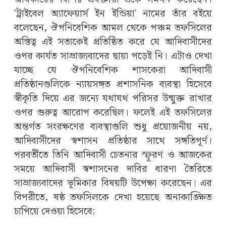
'ট্রাইবেল অ্যাফেয়ার্স ইন ইন্ডিয়া' নামের তাঁর বইয়ে
বলেছেন, ঔপনিবেশিক আমল থেকে পঞ্চম তফসিলের
অস্তিত্ব এই সত্যকেই প্রতিষ্ঠিত করে যে আদিবাসীদের
ওপর কার্যত সাম্রাজ্যবাদের ছায়া পড়েই নি। এটাও দেখা
যাচ্ছে যে ঔপনিবেশিক শাসকেরা আদিবাসী
প্রতিষ্ঠানগুলিকে ন্যায়সঙ্গত প্রশাসনিক ব্যবস্থা হিসেবে
স্বীকৃতি দিয়ে এর জন্যে যথাযথ পরিসর উন্মুক্ত রাখার
ওপর গুরুত্ব আরোপ করেছিল। ফলেই এই তফসিলের
অন্তর্গত সংরক্ষণের ব্যবস্থাগুলি শুধু প্রয়োজনীয় নয়,
আদিবাসীদের স্বশাসন প্রতিষ্ঠার সাথে সঙ্গতিপূর্ণ।
পরবর্তীতে তিনি আদিবাসী চেতনার স্ফূরণ ও আজকের
সময়ে আদিবাসী স্বশাসনের দাবির ধারণা তৈরিতে
সাম্রাজ্যবাদের ভূমিকার বিষয়টি উপেক্ষা করেছেন। এর
বিপরীতে, ষষ্ঠ তফসিলকে দেখা হয়েছে অনাকাঙ্ক্ষিত
চাপিয়ে দেওয়া হিসেবে: