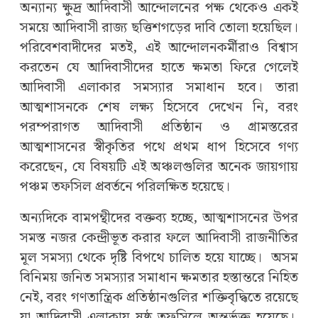
অন্যান্য ক্ষুদ্র আদিবাসী আন্দোলনের পক্ষ থেকেও একই
সময়ে আদিবাসী রাজ্য ছত্তিশগড়ের দাবি তোলা হয়েছিল।
পরিবেশবাদীদের মতই, এই আন্দোলনকর্মীরাও বিশ্বাস
করতেন যে আদিবাসীদের হাতে ক্ষমতা ফিরে গেলেই
আদিবাসী এলাকার সমস্যার সমাধান হবে। তারা
আত্মশাসনকে শেষ লক্ষ্য হিসেবে দেখেন নি, বরং
পরম্পরাগত আদিবাসী প্রতিষ্ঠান ও গ্রামস্তরের
আত্মশাসনের স্বীকৃতির পথে প্রথম ধাপ হিসেবে গণ্য
করেছেন, যে বিষয়টি এই অঞ্চলগুলির অনেক জায়গায়
পঞ্চম তফসিল প্রবর্তনে পরিলক্ষিত হয়েছে।
অন্যদিকে বামপন্থীদের বক্তব্য হচ্ছে, আত্মশাসনের উপর
সমস্ত নজর কেন্দ্রীভূত করার ফলে আদিবাসী রাজনীতির
মূল সমস্যা থেকে দৃষ্টি বিপথে চালিত হয়ে যাচ্ছে। অসম
বিনিময় জনিত সমস্যার সমাধান ক্ষমতার হস্তান্তরে নিহিত
নেই, বরং গণতান্ত্রিক প্রতিষ্ঠানগুলির শক্তিবৃদ্ধিতে রয়েছে
যা আদিবাসী এলাকায় ষষ্ঠ তফসিলে অন্তর্ভুক্ত হয়েছে।