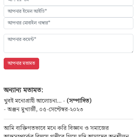
অন্যান্য মতামত:
খুবই মনোগ্রাহী আলোচনা... -
(সম্পাদিত)
- অঞ্জন মুখার্জী, ০৫-সেপ্টেম্বর-২০২৩
আমি ব্যক্তিগতভাবে মনে করি বিজ্ঞান ও সমাজের
আন্তসম্পর্কের বিষয়ে গভীরে গিয়ে যদি আমাদের অনুশীলন