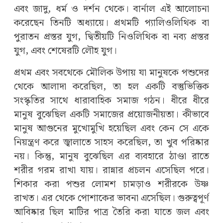
এবং জাদু, ধর্ম ও দর্শন থেকে। বার্নাল এই আলোচনা
করেছেন তিনটি অধ্যায়ে। প্রথমটি প্যালিওলিথিক বা
পুরাতন প্রস্তর যুগ, দ্বিতীয়টি নিওলিথিক বা নব্য প্রস্তর
যুগ, এবং শেষেরটি লৌহ যুগ।
প্রথম এবং সবথেকে মৌলিক উপায় যা মানুষকে পশুদের
থেকে আলাদা করেছিল, তা হল একটি বস্তুভিত্তিক
সংস্কৃতির সাথে ধারাবাহিক সমাজ গঠন। ধীরে ধীরে
মানুষ বুঝেছিল একটি সমাজের প্রয়োজনীয়তা। কীভাবে
মানুষ আগুনের মুখোমুখি হয়েছিল এবং কেন সে একে
নিয়ন্ত্রণ করে জ্বালাতে সাহস করেছিল, তা খুব পরিষ্কার
নয়। কিন্তু, মানুষ বুঝেছিল এর ব্যবহারে ঠাণ্ডা রাতে
শরীর গরম রাখা যায়। রান্নার প্রচলন এসেছিল পরে।
শিকার করা পশুর লোমশ চামড়াও শরীরকে উষ্ণ
রাখত। এর থেকে পোশাকের ভাবনা এসেছিল। গুরুত্বপূর্ণ
আবিষ্কার ছিল মাটির পাত্র তৈরি করা যাতে জল এবং