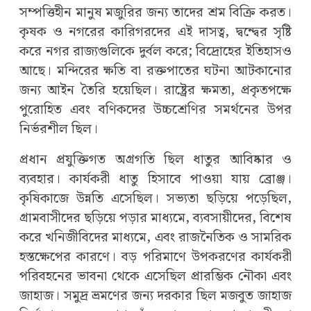
সম্পত্তিহীন মানুষ মজুরির জন্য তাদের শ্রম বিক্রি করত।
কৃষক ও নগরের কারিগরদের এই দাসত্ব, দ্বন্দ্বের সৃষ্টি
করে নগর রাজ্যগুলিকে দুর্বল করে; বিদ্রোহের ইতিহাসও
আছে। মন্দিরের ক্ষতি বা রক্তপাতের ঘটনা আটকানোর
জন্য আইন তৈরি হয়েছিল। রাষ্ট্রের ক্ষমতা, প্রকৃতপক্ষে
পুরোহিত এবং বণিকদের উচ্চশ্রেণির সমর্থনের উপর
নির্ভরশীল ছিল।
প্রধান প্রযুক্তিগত অগ্রগতি ছিল ধাতুর আবিষ্কার ও
ব্যবহার। কার্যকরী ধাতু হিসাবে পাওয়া যায় ব্রোঞ্জ।
কৃষিকাজে উন্নতি এসেছিল। সভ্যতা ছড়িয়ে পড়েছিল,
গ্রামবাসীদের ছড়িয়ে পড়ার মাধ্যমে, ব্যবসায়ীদের, বিশেষ
করে খনিজীবিদের মাধ্যমে, এবং রাজনৈতিক ও সামরিক
হস্তক্ষেপের কারণে। বড় পরিমাণে উপকরণের কার্যকরী
পরিবহনের ভাবনা থেকে এসেছিল প্রারম্ভিক নৌকা এবং
জাহাজ। সমুদ্র ভ্রমণের জন্য দরকার ছিল মজবুত জাহাজ