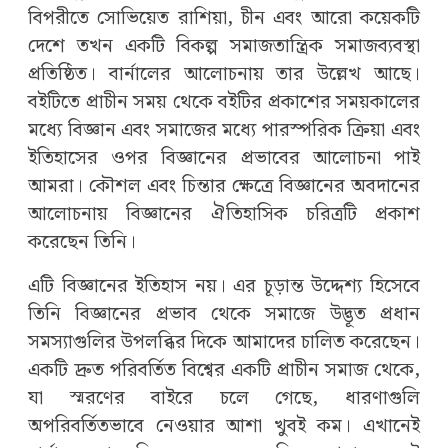
বিপরীতে সোভিয়েত রাশিয়া, চীন এবং আরো কয়েকটি
দেশে তখন একটি বিকল্প সমাজতান্ত্রিক সমাজব্যবস্থা
প্রতিষ্ঠিত। বার্নালের আলোচনায় তার উল্লেখ আছে।
বইটিতে প্রাচীন সময় থেকে বইটির প্রকাশের সময়কালের
মধ্যে বিজ্ঞান এবং সমাজের মধ্যে পারস্পরিক ক্রিয়া এবং
ইতিহাসের ওপর বিজ্ঞানের প্রভাবের আলোচনা পাই
আমরা। কৌশল এবং চিন্তার ক্ষেত্রে বিজ্ঞানের অবদানের
আলোচনায় বিজ্ঞানের ঐতিহাসিক চরিত্রটি প্রকাশ
করেছেন তিনি।
এটি বিজ্ঞানের ইতিহাস নয়। এর চূড়ান্ত উদ্দেশ্য হিসেবে
তিনি বিজ্ঞানের প্রভাব থেকে সমাজে উদ্ভূত প্রধান
সমস্যাগুলির উপলব্ধির দিকে আমাদের চালিত করেছেন।
একটি দ্রুত পরিবর্তিত বিশ্বের একটি প্রাচীন সমাজ থেকে,
যা স্মরণের বাইরে চলে গেছে, ধারণাগুলি
অপরিবর্তিতভাবে নেওয়ার আশা খুবই কম। এখানেই