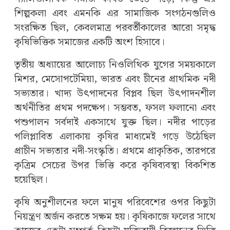
শিল্পকলা এবং এমনকি এর সামাজিক সংগঠনগুলিও
সংরক্ষিত ছিল, কেবলমাত্র পরবর্তীকালের আরো সমৃদ্ধ
কৃষিভিত্তিক সমাজের একটি অংশ হিসাবে।
তৃতীয় অধ্যায়ের আলোচ্য নিওলিথিক যুগের সময়কালে
মিশর, মেসোপটেমিয়া, ভারত এবং চীনের প্রাথমিক নদী
সভ্যতার। খাদ্য উৎপাদনের বিপ্লব ছিল উৎপাদনশীল
অর্থনীতির প্রথম পদক্ষেপ। সম্ভবত, ফসল ফলানো এবং
পশুপালন সর্বদাই একসাথে যুক্ত ছিল। নদীর পাড়ের
পলিপ্লাবিত এলাকায় কৃষির মাধ্যমেই গড়ে উঠেছিল
প্রাচীন সভ্যতার নদী-সংস্কৃতি। প্রথমে প্রাকৃতিক, তারপরে
কৃত্রিম সেচের উপর ভিত্তি করে কৃষিব্যবস্থা বিকশিত
হয়েছিল।
কৃষি অনুশীলনের ফলে মানুষ পরিবেশের ওপর কিছুটা
নিয়ন্ত্রণ অর্জন করতে সক্ষম হয়। কৃষিকাজে ফলের সাথে