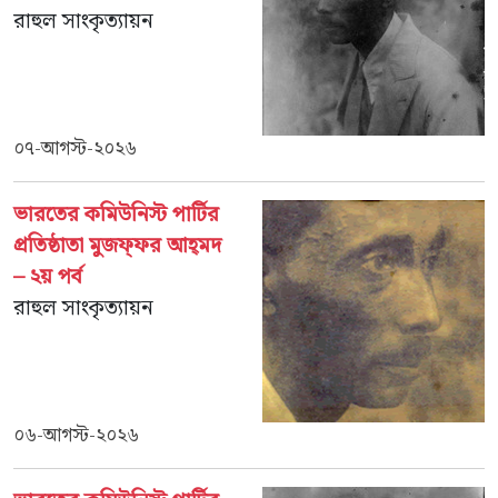
রাহুল সাংকৃত্যায়ন
০৭-আগস্ট-২০২৬
ভারতের কমিউনিস্ট পার্টির
প্রতিষ্ঠাতা মুজফ্‌ফর আহ্‌মদ
– ২য় পর্ব
রাহুল সাংকৃত্যায়ন
০৬-আগস্ট-২০২৬