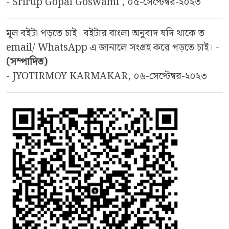
- Srirup Gopal Goswami , ০৫-সেপ্টেম্বর-২০২৩
মূল বইটা পড়তে চাই। বইটার বাংলা অনুবাদ যদি থাকে ত
email/ WhatsApp এ জানালে সংগ্রহ করে পড়তে চাই। -
(সম্পাদিত)
- JYOTIRMOY KARMAKAR, ০৬-সেপ্টেম্বর-২০২৩