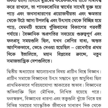
একটি রহস্য হিসাবে মুষ্টিমেয় কয়েকজনের হাতে সীমাবদ্ধ
করে রাখলে, তা শাসকশ্রেনির স্বার্থের সাথেই যুক্ত হয়ে
পড়ে এবং জনসাধারণের প্রয়োজনীয়তা এবং ক্ষমতার
থেকে উঠে আসা উপলব্ধি এবং উৎসাহ থেকে বিচ্ছিন্ন হয়ে
পড়ে, যেমনটি হয়েছে পুঁজিবাদের বিকাশের পরবর্তী
পর্যায়ে। বৈজ্ঞানিক অগ্রগতির সবচেয়ে গুরুত্বপূর্ণ এবং
ফলপ্রসূ সময়গুলি ছিল, যখন শ্রেণির বাধা, অন্তত
আংশিকভাবে, ভেঙে দেওয়া হয়েছিল – রেনেসাঁর প্রথম
দিকে ইতালিতে, মহান বিপ্লবের ফ্রান্সে, নতুন
সমাজতান্ত্রিক দেশগুলিতে।
দ্বিতীয় অধ্যায়ের আলোচনার বিষয় প্রাচীন বিশ্বে বিজ্ঞান।
প্রাচীন সমাজে বিজ্ঞানের উৎস সন্ধানে মূল অসুবিধা ছিল
প্রাথমিকভাবে পরিচয়যোগ্য আকারের অভাব। বিজ্ঞানের
অভিব্যক্তি ছিল মৌখিক, লিখিত হয়েছে পরে।
ফলস্বরূপ, বিজ্ঞানের ধারণা এবং তত্ত্বগুলি খুঁজে নিতে হত
বিভিন্ন সময়ের সাংস্কৃতিক জীবনের সাধারণ দিক থেকে