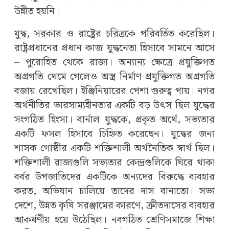
উন্নীত হয়নি।
যুদ্ধ, সরকার ও রাষ্ট্রের চরিত্রকে পরিবর্তিত করেছিল।
রাষ্ট্রপ্রধানের প্রধান কাজ যুদ্ধনেতা হিসাবে সামনে আসে
– পুরোহিত থেকে রাজা। অন্যান্য ক্ষেত্রে প্রযুক্তিগত
অগ্রগতি থেমে গেলেও অস্ত্র নির্মাণ প্রযুক্তিগত অগ্রগতি
বজায় রেখেছিল। ইঞ্জিনিয়ারের পেশা গুরুত্ব পায়। নগর
অর্থনীতির ভারসাম্যহীনতার একটি বড় উৎস ছিল যুদ্ধের
সংগঠিত হিংসা। বার্নাল যুদ্ধকে, প্রকৃত অর্থে, সভ্যতার
একটি ফসল হিসাবে চিহ্নিত করেছেন। যুদ্ধের জন্য
শাসক গোষ্ঠীর একটি শক্তিশালী অর্থনৈতিক স্বার্থ ছিল।
শক্তিশালী রাজ্যগুলি সভ্যতার কেন্দ্রগুলিকে ঘিরে থাকা
বর্বর উপজাতিদের একটিকে অন্যদের বিরুদ্ধে ব্যবহার
করত, অভিযান চালিয়ে তাদের দাস বানাতো। সভ্য
দেশে, উন্নত কৃষি সরঞ্জামের কারণে, ক্রীতদাসের ব্যবহার
আকর্ষণীয় হয়ে উঠেছিল। নবগঠিত শ্রেণিসমাজে শিক্ষা