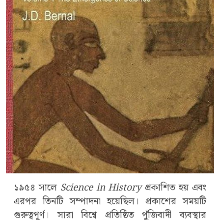
১৯৫৪ সালে
Science in History
প্রকাশিত হয় এবং
এরপর তিনটি সম্পাদনা হয়েছিল। প্রকাশের সময়টি
গুরুত্বপূর্ণ। সারা বিশ্বে প্রতিষ্ঠিত পুঁজিবাদী ব্যবস্থার