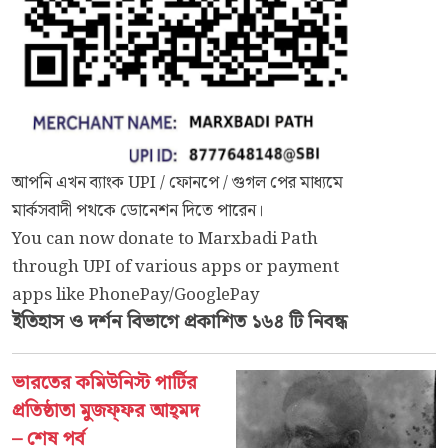
আপনি এখন ব্যাংক UPI / ফোনপে / গুগল পের মাধ্যমে
মার্কসবাদী পথকে ডোনেশন দিতে পারেন।
You can now donate to Marxbadi Path
through UPI of various apps or payment
apps like PhonePay/GooglePay
ইতিহাস ও দর্শন
বিভাগে প্রকাশিত ১৬৪ টি নিবন্ধ
ভারতের কমিউনিস্ট পার্টির
প্রতিষ্ঠাতা মুজফ্‌ফর আহ্‌মদ
– শেষ পর্ব