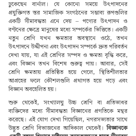
ঢুকেছেন বার্নাল। যে কোনো সময়ে উৎপাদনের
প্রযুক্তিগত স্তর সামাজিক সংগঠনের সম্ভাব্য রূপগুলির
একটি সীমাবদ্ধতা এনে দেয় – পণ্যের উৎপাদন ও
বণ্টনের ক্ষেত্রে মানুষের মধ্যে সম্পর্কের ভিত্তিতে। একটি
নতুন শ্রেণি যখন ক্ষমতার অবস্থানে ওঠে, তখন
উৎপাদনে উদ্দীপনা এবং উৎপাদন সম্পর্কে দ্রুত পরিবর্তন
দেখা যায়, যা এই শ্রেণির সম্পদ ও ক্ষমতা বৃদ্ধি করে,
এবং বিজ্ঞান তখন বিশেষ গুরুত্ব পায়। আবার, সেই
শ্রেণি ক্ষমতায় প্রতিষ্ঠিত হয়ে গেলে, স্থিতিশীলতার
আগ্রহের ফলে কৌশলগুলি প্রথাগত হয়ে পড়ে এবং
বিজ্ঞান অবহেলিত হয়।
শুরু থেকেই, সংখ্যালঘু উচ্চ শ্রেণি বা প্রতিভাধর
ব্যক্তিদের মধ্যে সীমাবদ্ধতা বিজ্ঞানের প্রগতিকে মন্থর
করেছে। এই যোগ দেখা গিয়েছিল, নগরসভ্যতার সাথে
উদ্ভূত শ্রেণি বিভাজনের আদিকাল থেকেই।
বিজ্ঞানকে