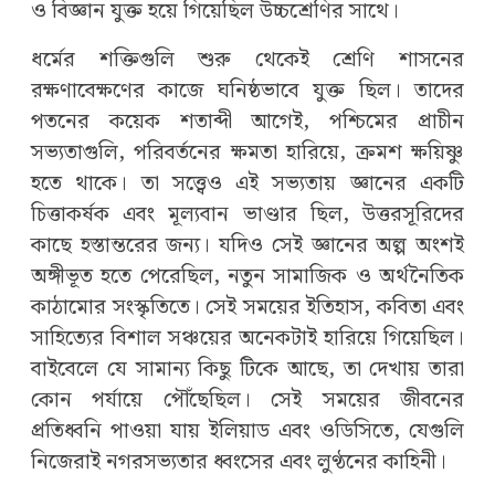
ও বিজ্ঞান যুক্ত হয়ে গিয়েছিল উচ্চশ্রেণির সাথে।
ধর্মের শক্তিগুলি শুরু থেকেই শ্রেণি শাসনের
রক্ষণাবেক্ষণের কাজে ঘনিষ্ঠভাবে যুক্ত ছিল। তাদের
পতনের কয়েক শতাব্দী আগেই, পশ্চিমের প্রাচীন
সভ্যতাগুলি, পরিবর্তনের ক্ষমতা হারিয়ে, ক্রমশ ক্ষয়িষ্ণু
হতে থাকে। তা সত্ত্বেও এই সভ্যতায় জ্ঞানের একটি
চিত্তাকর্ষক এবং মূল্যবান ভাণ্ডার ছিল, উত্তরসূরিদের
কাছে হস্তান্তরের জন্য। যদিও সেই জ্ঞানের অল্প অংশই
অঙ্গীভূত হতে পেরেছিল, নতুন সামাজিক ও অর্থনৈতিক
কাঠামোর সংস্কৃতিতে। সেই সময়ের ইতিহাস, কবিতা এবং
সাহিত্যের বিশাল সঞ্চয়ের অনেকটাই হারিয়ে গিয়েছিল।
বাইবেলে যে সামান্য কিছু টিকে আছে, তা দেখায় তারা
কোন পর্যায়ে পৌঁছেছিল। সেই সময়ের জীবনের
প্রতিধ্বনি পাওয়া যায় ইলিয়াড এবং ওডিসিতে, যেগুলি
নিজেরাই নগরসভ্যতার ধ্বংসের এবং লুণ্ঠনের কাহিনী।