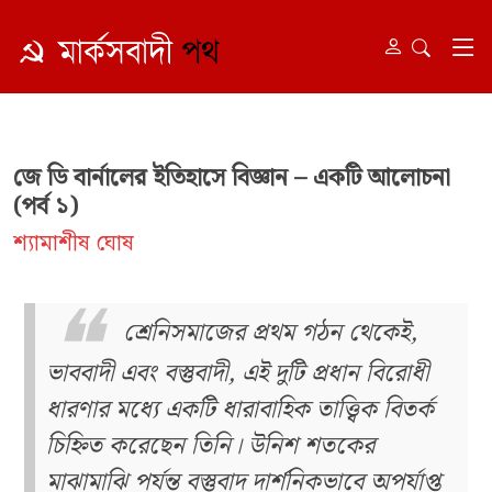
জে ডি বার্নালের ইতিহাসে বিজ্ঞান – একটি আলোচনা
(পর্ব ১)
শ্যামাশীষ ঘোষ
শ্রেনিসমাজের প্রথম গঠন থেকেই,
ভাববাদী এবং বস্তুবাদী, এই দুটি প্রধান বিরোধী
ধারণার মধ্যে একটি ধারাবাহিক তাত্ত্বিক বিতর্ক
চিহ্নিত করেছেন তিনি। উনিশ শতকের
মাঝামাঝি পর্যন্ত বস্তুবাদ দার্শনিকভাবে অপর্যাপ্ত