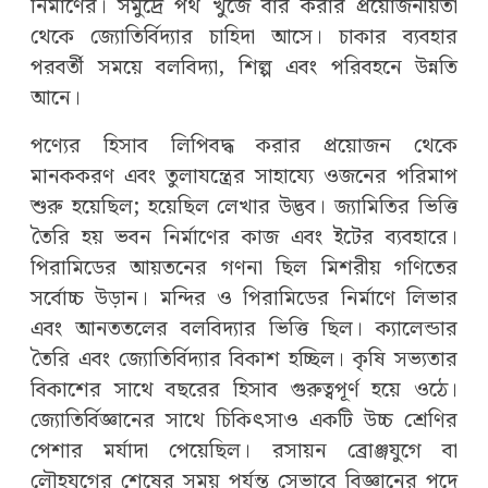
নির্মাণের। সমুদ্রে পথ খুঁজে বার করার প্রয়োজনীয়তা
থেকে জ্যোতির্বিদ্যার চাহিদা আসে। চাকার ব্যবহার
পরবর্তী সময়ে বলবিদ্যা, শিল্প এবং পরিবহনে উন্নতি
আনে।
পণ্যের হিসাব লিপিবদ্ধ করার প্রয়োজন থেকে
মানককরণ এবং তুলাযন্ত্রের সাহায্যে ওজনের পরিমাপ
শুরু হয়েছিল; হয়েছিল লেখার উদ্ভব। জ্যামিতির ভিত্তি
তৈরি হয় ভবন নির্মাণের কাজ এবং ইটের ব্যবহারে।
পিরামিডের আয়তনের গণনা ছিল মিশরীয় গণিতের
সর্বোচ্চ উড়ান। মন্দির ও পিরামিডের নির্মাণে লিভার
এবং আনততলের বলবিদ্যার ভিত্তি ছিল। ক্যালেন্ডার
তৈরি এবং জ্যোতির্বিদ্যার বিকাশ হচ্ছিল। কৃষি সভ্যতার
বিকাশের সাথে বছরের হিসাব গুরুত্বপূর্ণ হয়ে ওঠে।
জ্যোতির্বিজ্ঞানের সাথে চিকিৎসাও একটি উচ্চ শ্রেণির
পেশার মর্যাদা পেয়েছিল। রসায়ন ব্রোঞ্জযুগে বা
লৌহযুগের শেষের সময় পর্যন্ত সেভাবে বিজ্ঞানের পদে