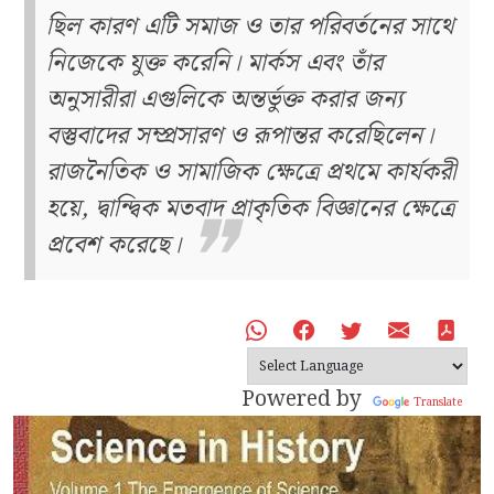
ছিল কারণ এটি সমাজ ও তার পরিবর্তনের সাথে
নিজেকে যুক্ত করেনি। মার্কস এবং তাঁর
অনুসারীরা এগুলিকে অন্তর্ভুক্ত করার জন্য
বস্তুবাদের সম্প্রসারণ ও রূপান্তর করেছিলেন।
রাজনৈতিক ও সামাজিক ক্ষেত্রে প্রথমে কার্যকরী
হয়ে, দ্বান্দ্বিক মতবাদ প্রাকৃতিক বিজ্ঞানের ক্ষেত্রে
প্রবেশ করেছে।
Powered by
Translate