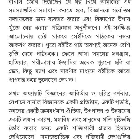
বার্নাল জোর দিয়েছেন যে যত্ন নিয়ে আমাদের এই
সমস্যাগুলির সমাধান করতে হবে, বিজ্ঞানকে সর্বোত্তম
ফলাফলের জন্য ব্যবহার করার এবং বিকাশের উপায়
খুঁজে বের করার প্রক্রিয়ার অনুশীলনে। এই সংক্ষিপ্ত
আলোচনায় চেষ্টা থাকবে সেইদিকে পাঠকের নজর
আকর্ষণ করার। পুরো বইটির পাঠ অবশ্যই অনেক বেশি
তৃপ্তি দেবে পাঠককে। ফেলে আসা সময়ের সরঞ্জাম,
হাতিয়ার, পরীক্ষাগার ইত্যাদির অনেক পুরনো ছবি বা
স্কেচ, কিছু ম্যাপ এবং সারণীর মাধ্যমে বইটিকে আরো
প্রাণবন্ত করে তুলেছেন লেখক।
প্রথম অধ্যায়টি বিজ্ঞানের আবির্ভাব ও চরিত্র বর্ণনার,
যেখানে বার্নাল বিজ্ঞানকে একটি প্রতিষ্ঠান, একটি পদ্ধতি,
জ্ঞানের একটি ক্রমবর্ধমান ঐতিহ্য, উৎপাদন ও উন্নয়নের
একটি প্রধান কারণ, মহাবিশ্ব এবং মানুষের প্রতি দৃষ্টিভঙ্গি
তৈরি করার জন্য একটি শক্তিশালী প্রভাব হিসাবে
দেখিয়েছেন। সমাজতান্ত্রিক এবং পুঁজিবাদী দেশগুলির