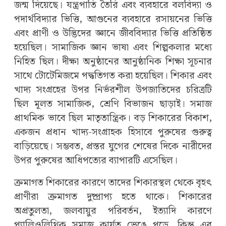
জন্ম দিয়েছে। যন্ত্রপাতি তৈরি এবং ব্যবহারে বলবিদ্যা ও
পদার্থবিদ্যার ভিত্তি, আগুনের ব্যবহারে রসায়নের ভিত্তি
এবং প্রাণী ও উদ্ভিদের জ্ঞানে জীববিদ্যার ভিত্তি প্রতিষ্ঠিত
হয়েছিল। সামাজিক জ্ঞান ভাষা এবং শিল্পকলার মধ্যে
নিহিত ছিল। দীক্ষা অনুষ্ঠানের আনুষ্ঠানিক শিক্ষা সূচনার
সাথে টোটেমিজমে পদ্ধতিগত করা হয়েছিল। শিকার এবং
খাদ্য সংগ্রহের উপর নির্ভরশীল উপজাতিদের চরিত্রটি
ছিল মূলত সামাজিক, শ্রেণি বিভাজন ছাড়াই। সমাজ
প্রাথমিক ভাবে ছিল মাতৃতান্ত্রিক। বড় শিকারের বিকাশ,
একজন প্রধান খাদ্য-সংগ্রাহক হিসাবে পুরুষের গুরুত্ব
বাড়িয়েছে। সম্ভবত, প্রস্তর যুগের শেষের দিকে নারীদের
উপর পুরুষের আধিপত্যের ব্যাপারটি এসেছিল।
ক্রমাগত শিকারের কারণে তাদের শিকারস্থল থেকে বৃহৎ
প্রাণীরা ক্রমাগত দুষ্প্রাপ্য হতে থাকে। শিকারের
অপ্রতুলতা, জলবায়ুর পরিবর্তন, ইত্যাদি কারণে
প্যালিওলিথিক সমাজ কার্যত ভেঙে পড়ে, কিন্তু এর