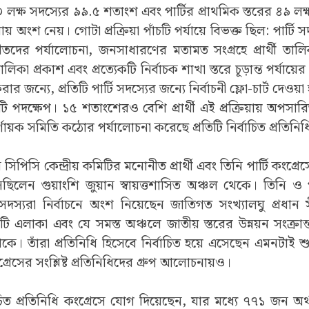
০ লক্ষ সদস্যের ৯৯.৫ শতাংশ এবং পার্টির প্রাথমিক স্তরের ৪৯ ল
়ায় অংশ নেয়। গোটা প্রক্রিয়া পাঁচটি পর্যায়ে বিভক্ত ছিল: পার্টি সদস্
দের পর্যালোচনা, জনসাধারণের মতামত সংগ্রহে প্রার্থী তালিক
ালিকা প্রকাশ এবং প্রত্যেকটি নির্বাচক শাখা স্তরে চূড়ান্ত পর্যায়ের
রার জন্যে, প্রতিটি পার্টি সদস্যের জন্যে নির্বাচনী ফ্লো-চার্ট দেওয
 পদক্ষেপ। ১৫ শতাংশেরও বেশি প্রার্থী এই প্রক্রিয়ায় অপসা
ণায়ক সমিতি কঠোর পর্যালোচনা করেছে প্রতিটি নির্বাচিত প্রতিনি
িপিসি কেন্দ্রীয় কমিটির মনোনীত প্রার্থী এবং তিনি পার্টি কংগ্রেস
সেছিলেন গুয়াংশি জুয়ান স্বায়ত্তশাসিত অঞ্চল থেকে। তিনি ও পল
সদস্যরা নির্বাচনে অংশ নিয়েছেন জাতিগত সংখ্যালঘু প্রধান সী
ঁটি এলাকা এবং যে সমস্ত অঞ্চলে জাতীয় স্তরের উন্নয়ন সংক্রান্
ে। তাঁরা প্রতিনিধি হিসেবে নির্বাচিত হয়ে এসেছেন এমনটাই শু
ংগ্রেসের সংশ্লিষ্ট প্রতিনিধিদের গ্রুপ আলোচনায়ও।
চিত প্রতিনিধি কংগ্রেসে যোগ দিয়েছেন, যার মধ্যে ৭৭১ জন অ