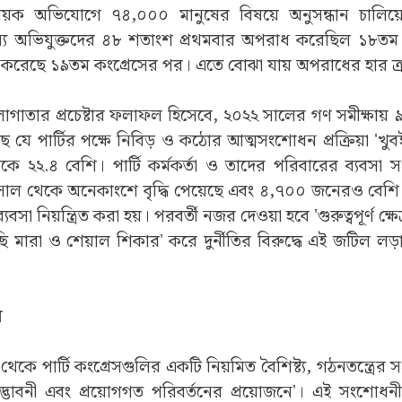
িষয়ক অভিযোগে ৭৪,০০০ মানুষের বিষয়ে অনুসন্ধান চালিয়ে 
্যে অভিযুক্তদের ৪৮ শতাংশ প্রথমবার অপরাধ করেছিল ১৮তম
 করেছে ১৯তম কংগ্রেসের পর। এতে বোঝা যায় অপরাধের হার 
 লাগাতার প্রচেষ্টার ফলাফল হিসেবে, ২০২২ সালের গণ সমীক্ষায়
েছে যে পার্টির পক্ষে নিবিড় ও কঠোর আত্মসংশোধন প্রক্রিয়া 'খুব
 ২২.৪ বেশি। পার্টি কর্মকর্তা ও তাদের পরিবারের ব্যবসা সংক
 থেকে অনেকাংশে বৃদ্ধি পেয়েছে এবং ৪,৭০০ জনেরও বেশি কর্মক
্যবসা নিয়ন্ত্রিত করা হয়। পরবর্তী নজর দেওয়া হবে 'গুরুত্বপূর্ণ ক্ষ
ছি মারা ও শেয়াল শিকার' করে দুর্নীতির বিরুদ্ধে এই জটিল লড
ন
কে পার্টি কংগ্রেসগুলির একটি নিয়মিত বৈশিষ্ট্য, গঠনতন্ত্রে
ক উদ্ভাবনী এবং প্রয়োগগত পরিবর্তনের প্রয়োজনে'। এই সংশোধ