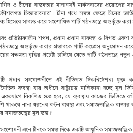
গিদ ও চীনের বাস্তবতার মানানসই মার্কসবাদের প্রয়োগের সাম্
কৌশলগত চিন্তাভাবনার'। চীনা পথে সমস্ত ক্ষেত্রে চীনের জাতী
কর্তব্য হিসেবে সাব্যস্ত করে সংশোধিত পার্টি গঠনতন্ত্রে অন্তর্ভুক্ত করা
্য এবং প্রতিষ্ঠাকালীন শপথ, প্রধান প্রধান সাফল্য ও বিগত এ
ঠনতন্ত্রে অন্তর্ভুক্ত করার প্রস্তাবকে পার্টি কংগ্রেস অনুমোদন কর
র সক্ষমতা বৃদ্ধির প্রচেষ্টা চালিয়ে যেতে পার্টি গঠনতন্ত্রে নতু
কটি প্রধান সংযোজনীতে এই নীতিগত দিকনির্দেশনা যুক্ত ক
থনৈতিক ব্যবস্থা যার অধীনে রাষ্ট্রায়ত্ত মালিকানা হচ্ছে মূল ভি
কযোগে বিকশিত হতে হবে, যে ব্যবস্থায় কাজের ভিত্তিতে বন্টন
ি থাকবে নানা ধরনের বন্টন ব্যবস্থা এবং সমাজতান্ত্রিক বাজার
 সমাজতন্ত্রের মূল স্তম্ভ।’
রের সংশোধনী এনে চীনকে সমস্ত দিকে একটি আধুনিক সমাজতান্ত্রি