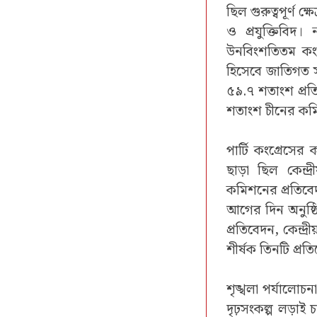
ছিল গুরুত্বপূর্ণ
ও প্রযুক্তিবিদ
উনবিংশতিতম কংগ্
হিসেবে জাতিগত স
৫৯.৭ শতাংশ প্রত
শতাংশ চীনের কমিউ
পার্টি কংগ্রেসের ক
ছাড়া ছিল কেন্দ্র
কমিশনের প্রতিবেদন
আগের দিন অনুষ্ঠিত
প্রতিবেদন, কেন্দ্
শীর্ষক তিনটি প্রত
শৃঙ্খলা পর্যালোচনা
দৃঢ়সংকল্প লড়াই 