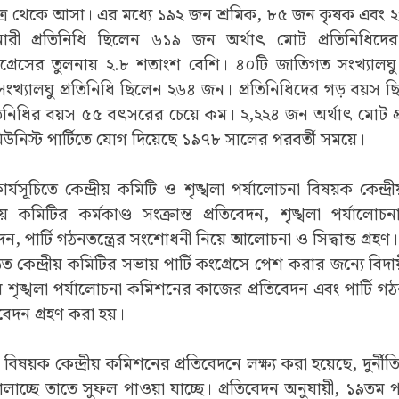
 ক্ষেত্র থেকে আসা। এর মধ্যে ১৯২ জন শ্রমিক, ৮৫ জন কৃষক এব
। নারী প্রতিনিধি ছিলেন ৬১৯ জন অর্থাৎ মোট প্রতিনিধিদ
রেসের তুলনায় ২.৮ শতাংশ বেশি। ৪০টি জাতিগত সংখ্যালঘু গ
ংখ্যালঘু প্রতিনিধি ছিলেন ২৬৪ জন। প্রতিনিধিদের গড় বয়স 
িনিধির বয়স ৫৫ বৎসরের চেয়ে কম। ২,২২৪ জন অর্থাৎ মোট প
নিস্ট পার্টিতে যোগ দিয়েছে ১৯৭৮ সালের পরবর্তী সময়ে।
ার্যসূচিতে কেন্দ্রীয় কমিটি ও শৃঙ্খলা পর্যালোচনা বিষয়ক কেন্দ্র
ীয় কমিটির কর্মকাণ্ড সংক্রান্ত প্রতিবেদন, শৃঙ্খলা পর্যালোচনা
, পার্টি গঠনতন্ত্রের সংশোধনী নিয়ে আলোচনা ও সিদ্ধান্ত গ্রহণ
 কেন্দ্রীয় কমিটির সভায় পার্টি কংগ্রেসে পেশ করার জন্যে বিদায়ী
রীয় শৃঙ্খলা পর্যালোচনা কমিশনের কাজের প্রতিবেদন এবং পার্টি গ
িবেদন গ্রহণ করা হয়।
 বিষয়ক কেন্দ্রীয় কমিশনের প্রতিবেদনে লক্ষ্য করা হয়েছে, দুর্নীতির
চালাচ্ছে তাতে সুফল পাওয়া যাচ্ছে। প্রতিবেদন অনুযায়ী, ১৯তম প