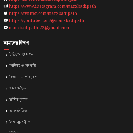
https://www.instagram.com/marxbadipath
https://twitter.com/marxbadipath
https://youtube.com/@marxbadipath
marxbadipath.22@gmail.com
আমাদের বিভাগ
ইতিহাস ও দর্শন
সাহিত্য ও সংস্কৃতি
⁠বিজ্ঞান ও পরিবেশ
সমসাময়িক
শ্রমিক কৃষক
আন্তর্জাতিক
লিঙ্গ রাজনীতি