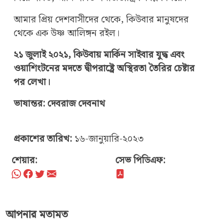
আমার প্রিয় দেশবাসীদের থেকে, কিউবার মানুষদের
থেকে এক উষ্ণ আলিঙ্গন রইল।
২১ জুলাই ২০২১, কিউবায় মার্কিন সাইবার যুদ্ধ এবং
ওয়াশিংটনের মদতে দ্বীপরাষ্ট্রে অস্থিরতা তৈরির চেষ্টার
পর লেখা।
ভাষান্তর: দেবরাজ দেবনাথ
প্রকাশের তারিখ:
১৬-জানুয়ারি-২০২৩
শেয়ার:
সেভ পিডিএফ:
আপনার মতামত