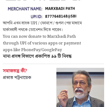
আপনি এখন ব্যাংক UPI / ফোনপে / গুগল পের মাধ্যমে
মার্কসবাদী পথকে ডোনেশন দিতে পারেন।
You can now donate to Marxbadi Path
through UPI of various apps or payment
apps like PhonePay/GooglePay
নানা প্রসঙ্গ
বিভাগে প্রকাশিত ৯৯ টি নিবন্ধ
সমাজতন্ত্র কী?
প্রভাত পট্টনায়েক