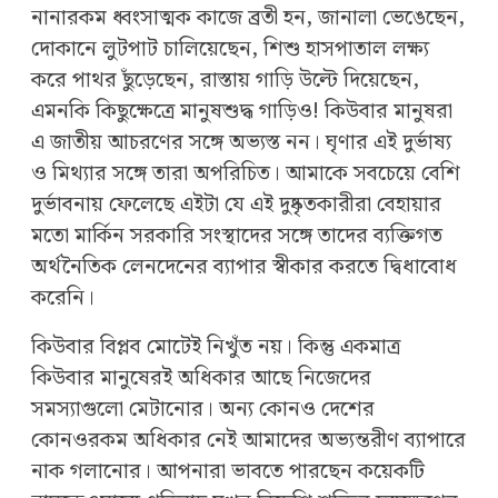
নানারকম ধ্বংসাত্মক কাজে ব্রতী হন, জানালা ভেঙেছেন,
দোকানে লুটপাট চালিয়েছেন, শিশু হাসপাতাল লক্ষ্য
করে পাথর ছুঁড়েছেন, রাস্তায় গাড়ি উল্টে দিয়েছেন,
এমনকি কিছুক্ষেত্রে মানুষশুদ্ধ গাড়িও! কিউবার মানুষরা
এ জাতীয় আচরণের সঙ্গে অভ্যস্ত নন। ঘৃণার এই দুর্ভাষ্য
ও মিথ্যার সঙ্গে তারা অপরিচিত। আমাকে সবচেয়ে বেশি
দুর্ভাবনায় ফেলেছে এইটা যে এই দুষ্কৃতকারীরা বেহায়ার
মতো মার্কিন সরকারি সংস্থাদের সঙ্গে তাদের ব্যক্তিগত
অর্থনৈতিক লেনদেনের ব্যাপার স্বীকার করতে দ্বিধাবোধ
করেনি।
কিউবার বিপ্লব মোটেই নিখুঁত নয়। কিন্তু একমাত্র
কিউবার মানুষেরই অধিকার আছে নিজেদের
সমস্যাগুলো মেটানোর। অন্য কোনও দেশের
কোনওরকম অধিকার নেই আমাদের অভ্যন্তরীণ ব্যাপারে
নাক গলানোর। আপনারা ভাবতে পারছেন কয়েকটি