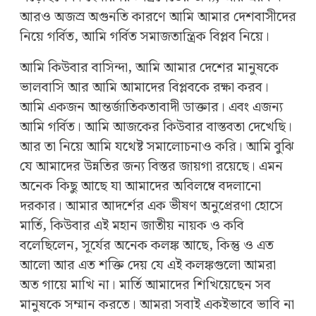
আরও অজস্র অগুনতি কারণে আমি আমার দেশবাসীদের
নিয়ে গর্বিত, আমি গর্বিত সমাজতান্ত্রিক বিপ্লব নিয়ে।
আমি কিউবার বাসিন্দা, আমি আমার দেশের মানুষকে
ভালবাসি আর আমি আমাদের বিপ্লবকে রক্ষা করব।
আমি একজন আন্তর্জাতিকতাবাদী ডাক্তার। এবং এজন্য
আমি গর্বিত। আমি আজকের কিউবার বাস্তবতা দেখেছি।
আর তা নিয়ে আমি যথেষ্ট সমালোচনাও করি। আমি বুঝি
যে আমাদের উন্নতির জন্য বিস্তর জায়গা রয়েছে। এমন
অনেক কিছু আছে যা আমাদের অবিলম্বে বদলানো
দরকার। আমার আদর্শের এক ভীষণ অনুপ্রেরণা হোসে
মার্তি, কিউবার এই মহান জাতীয় নায়ক ও কবি
বলেছিলেন, সূর্যের অনেক কলঙ্ক আছে, কিন্তু ও এত
আলো আর এত শক্তি দেয় যে এই কলঙ্কগুলো আমরা
অত গায়ে মাখি না। মার্তি আমাদের শিখিয়েছেন সব
মানুষকে সম্মান করতে। আমরা সবাই একইভাবে ভাবি না