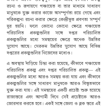
রচনা ও রূপায়ণে পঞ্চায়েত বা তার মাধ্যমে সাধারণ
মানুষকে যুক্ত করার কাজে অসম্পূর্ণতা রয়ে গেছে এবং
পরিকল্পনা রচনা করার ক্ষেত্রে কেন্দ্রীভূত প্রবণতা সম্পূর্ণ
দূর হয়নি। ফলে কোনো কোনো ক্ষেত্রে পঞ্চায়েত
পরিচালিত প্রকল্পগুলির সঙ্গে দপ্তর পরিচালিত
প্রকল্পগুলির মধ্যে সমন্বয়ের ক্ষেত্রে অনেক উন্নতির
সুযোগ আছে। সেরকম উন্নতির সুযোগ আছে বিভিন্ন
দপ্তরের প্রকল্পগুলির নিজেদের মধ্যেও।
এ অবস্থায় দাঁড়িয়ে চিন্তা করা হয়েছে, কীভাবে পঞ্চায়েত
পরিচালিত প্রকল্প এবং দপ্তর পরিচালিত প্রকল্প— এই
প্রকল্পগুলির মধ্যে আরও সমন্বয় করা যায় এবং কীভাবে
প্রকল্পগুলির সঙ্গে সাধারণ মানুষকে আরও বিস্তৃতভাবে
যুক্ত করা যায়। এই সমন্বয়ের একটি প্রচেষ্টা শুরু হয়েছে
রাজ্যস্তরে এবং আগামী দিনে সেই প্রচেষ্টাকে আরও
জোরদার করতে হবে। একই সঙ্গে জেলা ও ব্লক স্তরে এই