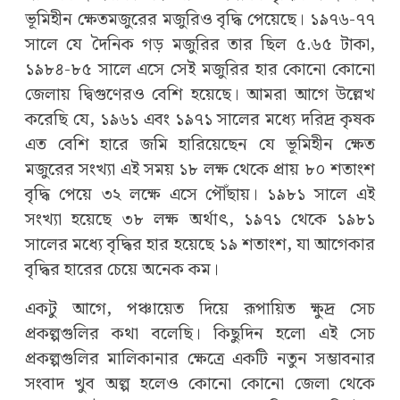
ভূমিহীন ক্ষেতমজুরের মজুরিও বৃদ্ধি পেয়েছে। ১৯৭৬-৭৭
সালে যে দৈনিক গড় মজুরির তার ছিল ৫.৬৫ টাকা,
১৯৮৪-৮৫ সালে এসে সেই মজুরির হার কোনো কোনো
জেলায় দ্বিগুণেরও বেশি হয়েছে। আমরা আগে উল্লেখ
করেছি যে, ১৯৬১ এবং ১৯৭১ সালের মধ্যে দরিদ্র কৃষক
এত বেশি হারে জমি হারিয়েছেন যে ভূমিহীন ক্ষেত
মজুরের সংখ্যা এই সময় ১৮ লক্ষ থেকে প্রায় ৮০ শতাংশ
বৃদ্ধি পেয়ে ৩২ লক্ষে এসে পৌঁছায়। ১৯৮১ সালে এই
সংখ্যা হয়েছে ৩৮ লক্ষ অর্থাৎ, ১৯৭১ থেকে ১৯৮১
সালের মধ্যে বৃদ্ধির হার হয়েছে ১৯ শতাংশ, যা আগেকার
বৃদ্ধির হারের চেয়ে অনেক কম।
একটু আগে, পঞ্চায়েত দিয়ে রূপায়িত ক্ষুদ্র সেচ
প্রকল্পগুলির কথা বলেছি। কিছুদিন হলো এই সেচ
প্রকল্পগুলির মালিকানার ক্ষেত্রে একটি নতুন সম্ভাবনার
সংবাদ খুব অল্প হলেও কোনো কোনো জেলা থেকে