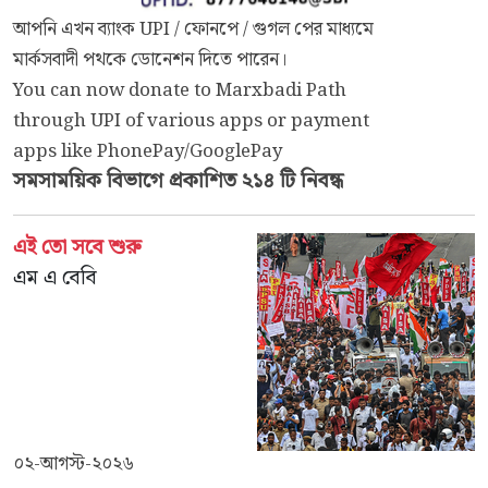
আপনি এখন ব্যাংক UPI / ফোনপে / গুগল পের মাধ্যমে
মার্কসবাদী পথকে ডোনেশন দিতে পারেন।
You can now donate to Marxbadi Path
through UPI of various apps or payment
apps like PhonePay/GooglePay
সমসাময়িক
বিভাগে প্রকাশিত ২১৪ টি নিবন্ধ
এই তো সবে শুরু
এম এ বেবি
০২-আগস্ট-২০২৬