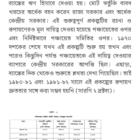
ব্যাঙ্কের ঋণ হিসাবে দেওয়া হয়। মোট ভর্তুকি বাবদ
খরচের অর্ধেক বহন করেন রাজ্য সরকার এবং অর্ধেক
কেন্দ্রীয় সরকার। এই গুরুত্বপূর্ণ প্রকল্পটির রচনা ও
রূপায়ণেরও মূল দায়িত্ব দেওয়া হয়েছে পঞ্চায়েতের ওপর
এবং নির্দিষ্টভাবে পঞ্চায়েত সমিতির ওপর। ১৯৭০
দশকের শেষে যখন এই প্রকল্পটি শুরু হয় তখন এবং
পরেও কিছুদিন পর্যন্ত পঞ্চায়েতকে এই দায়িত্ব দেওয়ার
ব্যাপারে কেন্দ্রীয় সরকারের আপত্তি ছিল। এছাড়া,
ব্যাঙ্কের দিক থেকেও শুরুতে শ্লথতা দেখা গিয়েছিল। তাই
১৯৮০-৮১ এবং ১৯৮১-৮২ সালে এই প্রকল্পের রূপায়ণ
দ্রুততার সঙ্গে করা সম্ভব হয়নি (সারণি ২ দ্রষ্টব্য)।