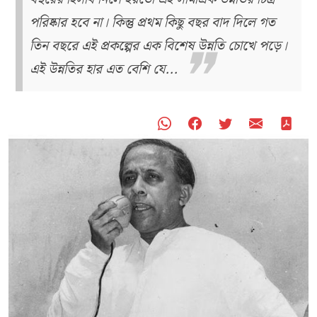
পরিষ্কার হবে না। কিন্তু প্রথম কিছু বছর বাদ দিলে গত
তিন বছরে এই প্রকল্পের এক বিশেষ উন্নতি চোখে পড়ে।
এই উন্নতির হার এত বেশি যে...