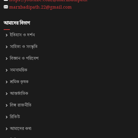
marxbadipath.22@gmail.com
আমাদের বিভাগ
ইতিহাস ও দর্শন
সাহিত্য ও সংস্কৃতি
⁠বিজ্ঞান ও পরিবেশ
সমসাময়িক
শ্রমিক কৃষক
আন্তর্জাতিক
লিঙ্গ রাজনীতি
রিভিউ
আমাদের কথা