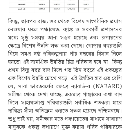
কিন্তু, তারপর রাজ্য স্তর থেকে বিশেষ সাংগঠনিক প্রয়াস
নেওয়ার ফলে পঞ্চায়েত, ব্যাঙ্ক ও সরকারী প্রশাসনের
মধ্যে সুষ্ঠু সমন্বয় আনা সম্ভব হয়েছে এবং রূপায়ণের
ক্ষেত্রে বিশেষ উন্নতি লক্ষ করা গেছে। গোড়ার বছরগুলি
নিয়ে সমগ্র ষষ্ঠ পরিকল্পনায় পাঁচ বছরের হিসাব নিলে
হয়তো এই সামগ্রিক উন্নতির চিত্র পরিষ্কার হবে না। কিন্তু
প্রথম কিছু বছর বাদ দিলে গত তিন বছরে এই প্রকল্পের
এক বিশেষ উন্নতি চোখে পড়ে। এই উন্নতির হার এত বেশি
যে, সারা ভারতবর্ষের ক্ষেত্রে ন্যাবার্ড-র (NABARD)
সমীক্ষা থেকে দেখা যাচ্ছে, একমাত্র পাঞ্জাবের কথা বাদ
দিলে সাহায্যপ্রাপ্ত পরিবারগুলি সর্বাধিক শতকরা হারে
দারিদ্র্য সীমা অতিক্রম করতে সক্ষম হয়েছে পশ্চিমবঙ্গে।
শুধু তাই নয়, সমীক্ষার মতে পঞ্চায়েতের মাধ্যমে সাধারণ
মানুষকে প্রকল্প রূপায়ণে যুক্ত করায় গরিব পরিবারকে