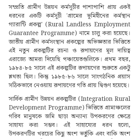
সম্প্রতি গ্রামীণ উন্নয়ন কর্মসূচীর পাশাপাশি প্রায় একই
ধরনের একটি কর্মসূচী 'গ্রামের ভূমিহীনের কর্মস্থান
গ্যারান্টি প্রকল্প' (Rural Landless Employment
Guarantee Programme) নামে চালু করা হয়েছে।
জাতীয় গ্রামীণ কর্মসংস্থান প্রকল্পের অভিজ্ঞতার ভিত্তিতে
এই নতুন প্রকল্পটির রচনা ও রূপায়ণের মূল দায়িত্ব
এরাজ্যে আমরা দিয়েছি পঞ্চায়েতগুলিকে। প্রথম বছর,
১৯৮৪-৮৫ সালে এই প্রকল্পটির রূপায়ণের শুরুতে একটু
শ্লথতা ছিল। কিন্তু ১৯৮৫-৮৬ সালে সাংগঠনিক প্রয়াস
সঠিকভাবে নেওয়ায় রূপায়ণের গতি প্রায় দ্বিগুণ হয়েছে।
সার্বিক গ্রামীণ উন্নয়ন প্রকল্পটির (Integration Rural
Development Programme) ভিত্তিতে গ্রামাঞ্চলের
গরিব মানুষকে জমি ছাড়া অন্যান্য উপকরণের ক্ষেত্রে
সাহায্য করা সম্ভব। এই সাহায্যের ধরন হলো,
উপকরণটির খরচের কিছু অংশ ভর্তুকি এবং বাকি অংশ