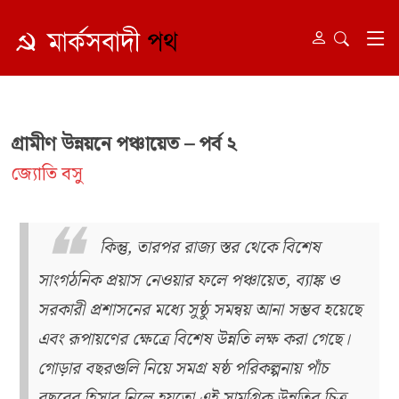
গ্রামীণ উন্নয়নে পঞ্চায়েত – পর্ব ২
জ্যোতি বসু
কিন্তু, তারপর রাজ্য স্তর থেকে বিশেষ
সাংগঠনিক প্রয়াস নেওয়ার ফলে পঞ্চায়েত, ব্যাঙ্ক ও
সরকারী প্রশাসনের মধ্যে সুষ্ঠু সমন্বয় আনা সম্ভব হয়েছে
এবং রূপায়ণের ক্ষেত্রে বিশেষ উন্নতি লক্ষ করা গেছে।
গোড়ার বছরগুলি নিয়ে সমগ্র ষষ্ঠ পরিকল্পনায় পাঁচ
বছরের হিসাব নিলে হয়তো এই সামগ্রিক উন্নতির চিত্র