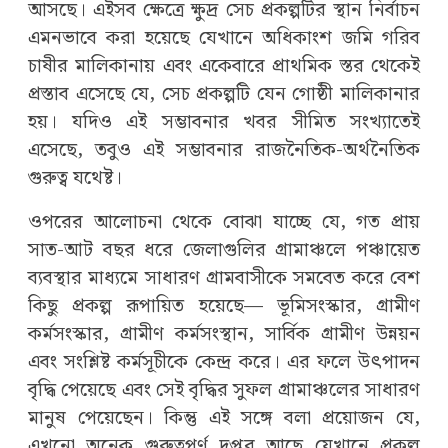
আসছে। এইসব ক্ষেত্রে ক্ষুদ্র সেচ প্রকল্পটির স্থান নির্বাচন
এমনভাবে করা হয়েছে যেখানে অধিকাংশ জমি গরিব
চাষীর মালিকানায় এবং একেবারে প্রাথমিক স্তর থেকেই
প্রস্তাব এসেছে যে, সেচ প্রকল্পটি যেন গোষ্ঠী মালিকানার
হয়। যদিও এই সম্ভাবনার খবর সীমিত সংখ্যাতেই
এসেছে, তবুও এই সম্ভাবনার রাজনৈতিক-অর্থনৈতিক
গুরুত্ব যথেষ্ট।
ওপরের আলোচনা থেকে বোঝা যাচ্ছে যে, গত প্রায়
সাত-আট বছর ধরে জেলাগুলির গ্রামাঞ্চলে পঞ্চায়েত
ব্যবস্থার মাধ্যমে সাধারণ গ্রামবাসীকে সমবেত করে বেশ
কিছু প্রকল্প রূপায়িত হয়েছে— ভূমিসংস্কার, গ্রামীণ
কর্মসংস্কার, গ্রামীণ কর্মসংস্থান, সার্বিক গ্রামীণ উন্নয়ন
এবং সংশ্লিষ্ট কর্মসূচীকে কেন্দ্র করে। এর ফলে উৎপাদন
বৃদ্ধি পেয়েছে এবং সেই বৃদ্ধির সুফল গ্রামাঞ্চলের সাধারণ
মানুষ পেয়েছেন। কিন্তু এই সঙ্গে বলা প্রয়োজন যে,
এখনো অনেক গুরুত্বপূর্ণ দপ্তর আছে যেখানে প্রকল্প