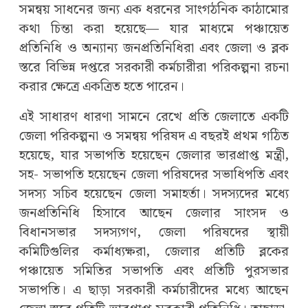
সমন্বয় সাধনের জন্য এক ধরনের সাংগঠনিক কাঠামোর
কথা চিন্তা করা হয়েছে— যার মাধ্যমে পঞ্চায়েত
প্রতিনিধি ও অন্যান্য জনপ্রতিনিধিরা এবং জেলা ও ব্লক
স্তরে বিভিন্ন দপ্তরে সরকারী কর্মচারীরা পরিকল্পনা রচনা
করার ক্ষেত্রে একত্রিত হতে পারেন।
এই সাধারণ ধারণা সামনে রেখে প্রতি জেলাতে একটি
জেলা পরিকল্পনা ও সমন্বয় পরিষদ এ বছরই প্রথম গঠিত
হয়েছে, যার সভাপতি হয়েছেন জেলার ভারপ্রাপ্ত মন্ত্রী,
সহ- সভাপতি হয়েছেন জেলা পরিষদের সভাধিপতি এবং
সদস্য সচিব হয়েছেন জেলা সমাহর্তা। সদস্যদের মধ্যে
জনপ্রতিনিধি হিসাবে আছেন জেলার সাংসদ ও
বিধানসভার সদস্যগণ, জেলা পরিষদের স্থায়ী
কমিটিগুলির কর্মাধ্যক্ষরা, জেলার প্রতিটি ব্লকের
পঞ্চায়েত সমিতির সভাপতি এবং প্রতিটি পুরসভার
সভাপতি। এ ছাড়া সরকারী কর্মচারীদের মধ্যে আছেন