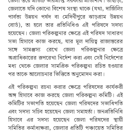
জেলা স্তরে প্রতিটি ভারপ্রাপ্ত সরকারী প্রতিনিধি। তাছাড়া,
জেলাতে যদি কোনো বিশেষ সংস্থা থাকে (যথা, দার্জিলিং
পার্বত্য উন্নয়ন পর্ষদ বা মেদিনীপুরে ঝাড়গ্রাম উন্নয়ন
বোর্ড), তা হলে তার প্রতিনিধিও এই পরিষদে সদস্য
হয়েছেন। জেলা পরিকল্পনার ক্ষেত্রে এই পরিষদ সাধারণ
সভা হিসাবে কাজ করছে, যার মূল দায়িত্ব রাজ্যস্তরের
সঙ্গে সামঞ্জস্য রেখে জেলা পরিকল্পনার ক্ষেত্রে
অগ্রাধিকারের রূপরেখা নির্দেশ করা এবং সেই নির্দেশের
মধ্য থেকে জেলার সামগ্রিক পরিকল্পনা রচিত হওয়ার
পর তাকে আলোচনার ভিত্তিতে অনুমোদন করা।
এই পরিকল্পনা রচনা করার ক্ষেত্রে পরিষদের কার্যকরী
অঙ্গ হিসাবে কাজ করছে জেলা পরিকল্পনা কমিটি। এই
কমিটির সভাপতি হয়েছেন জেলা পরিষদের সভাধিপতি
এবং সদস্য সচিব হয়েছেন জেলা সমাহর্তা। জনপ্রতিনিধি
হিসাবে এর সদস্য হয়েছেন জেলা পরিষদের স্থায়ী
সমিতির কর্মাধ্যক্ষরা, জেলার প্রতিটি পঞ্চায়েত সমিতির