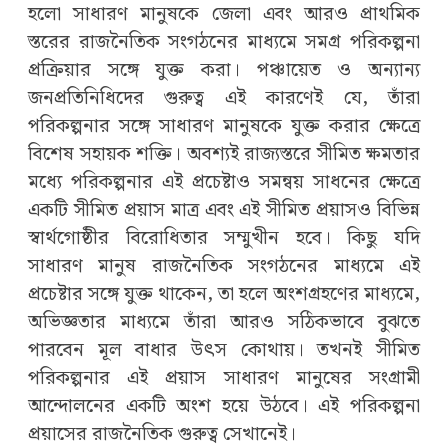
হলো সাধারণ মানুষকে জেলা এবং আরও প্রাথমিক
স্তরের রাজনৈতিক সংগঠনের মাধ্যমে সমগ্র পরিকল্পনা
প্রক্রিয়ার সঙ্গে যুক্ত করা। পঞ্চায়েত ও অন্যান্য
জনপ্রতিনিধিদের গুরুত্ব এই কারণেই যে, তাঁরা
পরিকল্পনার সঙ্গে সাধারণ মানুষকে যুক্ত করার ক্ষেত্রে
বিশেষ সহায়ক শক্তি। অবশ্যই রাজ্যস্তরে সীমিত ক্ষমতার
মধ্যে পরিকল্পনার এই প্রচেষ্টাও সমন্বয় সাধনের ক্ষেত্রে
একটি সীমিত প্রয়াস মাত্র এবং এই সীমিত প্রয়াসও বিভিন্ন
স্বার্থগোষ্ঠীর বিরোধিতার সম্মুখীন হবে। কিছু যদি
সাধারণ মানুষ রাজনৈতিক সংগঠনের মাধ্যমে এই
প্রচেষ্টার সঙ্গে যুক্ত থাকেন, তা হলে অংশগ্রহণের মাধ্যমে,
অভিজ্ঞতার মাধ্যমে তাঁরা আরও সঠিকভাবে বুঝতে
পারবেন মূল বাধার উৎস কোথায়। তখনই সীমিত
পরিকল্পনার এই প্রয়াস সাধারণ মানুষের সংগ্রামী
আন্দোলনের একটি অংশ হয়ে উঠবে। এই পরিকল্পনা
প্রয়াসের রাজনৈতিক গুরুত্ব সেখানেই।