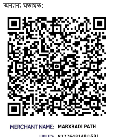
অন্যান্য মতামত: