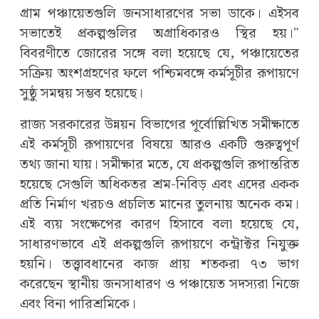
গ্রাম পঞ্চায়েতগুলি জনসাধারণের সভা ডাকে। এইসব
সভাতেই প্রকল্পগুলির অগ্রাধিকারও স্থির হয়।"
বিবরণীতে জোরের সঙ্গে বলা হয়েছে যে, পঞ্চায়েতের
সক্রিয় অংশগ্রহণের ফলে পশ্চিমবঙ্গে কর্মসূচীর রূপায়ণে
সুষ্ঠু সমন্বয় সম্ভব হয়েছে।
রাজ্য সরকারের উন্নয়ন বিভাগের পূর্বোল্লিখিত সমীক্ষাতে
এই কর্মসূচী রূপায়ণের বিষয়ে আরও একটি গুরুত্বপূর্ণ
তথ্য জানা যায়। সমীক্ষার মতে, যে প্রকল্পগুলি রূপান্তরিত
হয়েছে সেগুলি অধিকতর শ্রম-নিবিড় এবং এদের একক
প্রতি নির্মাণ খরচও প্রচলিত মানের তুলনায় অনেক কম।
এই ব্যয় সংক্ষেপের কারণ হিসাবে বলা হয়েছে যে,
সাধারণভাবে এই প্রকল্পগুলি রূপায়ণে কন্ট্রাক্টর নিযুক্ত
হয়নি। তত্ত্বাবধানের কাজ প্রায় শতকরা ৭৩ ভাগ
করেছেন স্থানীয় জনসাধারণ ও পঞ্চায়েত সদস্যরা নিজে
এবং বিনা পারিশ্রমিকে।