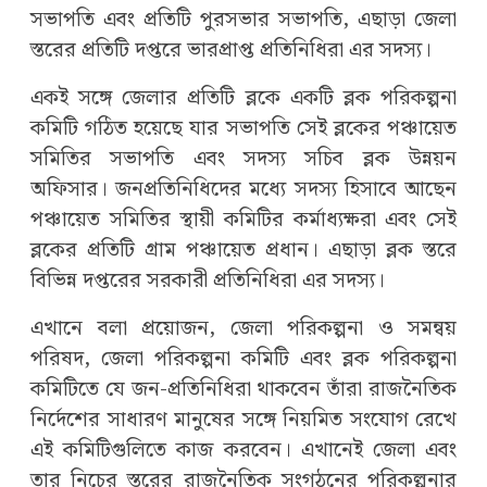
সভাপতি এবং প্রতিটি পুরসভার সভাপতি, এছাড়া জেলা
স্তরের প্রতিটি দপ্তরে ভারপ্রাপ্ত প্রতিনিধিরা এর সদস্য।
একই সঙ্গে জেলার প্রতিটি ব্লকে একটি ব্লক পরিকল্পনা
কমিটি গঠিত হয়েছে যার সভাপতি সেই ব্লকের পঞ্চায়েত
সমিতির সভাপতি এবং সদস্য সচিব ব্লক উন্নয়ন
অফিসার। জনপ্রতিনিধিদের মধ্যে সদস্য হিসাবে আছেন
পঞ্চায়েত সমিতির স্থায়ী কমিটির কর্মাধ্যক্ষরা এবং সেই
ব্লকের প্রতিটি গ্রাম পঞ্চায়েত প্রধান। এছাড়া ব্লক স্তরে
বিভিন্ন দপ্তরের সরকারী প্রতিনিধিরা এর সদস্য।
এখানে বলা প্রয়োজন, জেলা পরিকল্পনা ও সমন্বয়
পরিষদ, জেলা পরিকল্পনা কমিটি এবং ব্লক পরিকল্পনা
কমিটিতে যে জন-প্রতিনিধিরা থাকবেন তাঁরা রাজনৈতিক
নির্দেশের সাধারণ মানুষের সঙ্গে নিয়মিত সংযোগ রেখে
এই কমিটিগুলিতে কাজ করবেন। এখানেই জেলা এবং
তার নিচের স্তরের রাজনৈতিক সংগঠনের পরিকল্পনার