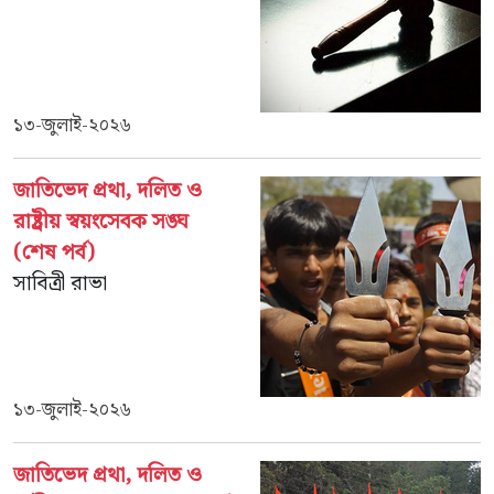
১৩-জুলাই-২০২৬
জাতিভেদ প্রথা, দলিত ও
রাষ্ট্রীয় স্বয়ংসেবক সঙ্ঘ
(শেষ পর্ব)
সাবিত্রী রাভা
১৩-জুলাই-২০২৬
জাতিভেদ প্রথা, দলিত ও