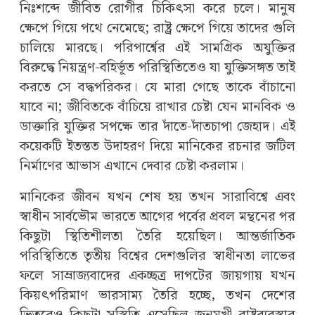
নিঃশব্দে জীবিত রোগীর চিকিৎসা করে চলে। মানুষ
ক্ষেপে গিয়ে পথে নেমেছে; রাষ্ট্র ক্ষেপে গিয়ে তাদের গুলি
চালিয়ে মারছে। পরিপার্শ্বের এই সামগ্রিক অযুক্তির
বিরুদ্ধে নিয়ন্ত্রণ-বহির্ভূত পরিস্থিতিতেও যা যুক্তিসঙ্গত তাই
করতে সে বদ্ধপরিকর। যে মারা গেছে তাকে বাঁচানো
যাবে না; জীবিতকে বাঁচিয়ে রাখার চেষ্টা যেন মানবিক ও
ডাক্তারি যুক্তির সপক্ষে তার দাঁতে-দাঁতচাপা জেহাদ। এই
কয়েকটি ইতস্তত উদাহরণ দিয়ে মানিকের রচনার জটিল
নির্মাণের আভাস এখানে দেবার চেষ্টা করলাম।
মানিকের জীবন যখন শেষ হয় তখন সারাবিশ্বে এবং
স্বাধীন সার্বভৌম ভারতে আগের পর্বের প্রবল মন্থনের পর
কিছুটা স্থিতিশীলতা তৈরি হয়েছিল। আন্তর্জাতিক
পরিস্থিতিতে তৃতীয় বিশ্বের দেশগুলির স্বাধীনতা লাভের
ফলে সাম্রাজ্যবাদের একচ্ছত্র দাপটের জায়গায় যখন
কিয়ৎপরিমাণ ভারসাম্য তৈরি হচ্ছে, তখন দেশের