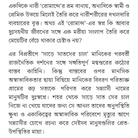
একদিকে নারী ‘রোমান্সে’র ভ্রম বানায়, অন্যদিকে স্বামী ও
প্রেমিক উভয়ে মিলেই তৈরি করে নারীশরীরের দখলদারি
ব্যবহারের বৃত্ত। অথচ এই ‘রোমান্স’-এর স্বপ্ন কি আবার
দুঃসহনীয় জীবনের সঙ্গে এক মরীয়া সংলাপ তৈরি করে
মেয়েটির বেঁচে থাকার চেষ্টাও নয়?
এর বিপ্রতীপে ‘সাড়ে সাতসের চাল’ মানিকের পরবর্তী
রাজনৈতিক দর্শনের সঙ্গে সঙ্গতিপূর্ণ মন্বন্তরের কঠোর
বাস্তব কাহিনি। কিন্তু বাস্তবের ওপর মানসিক
অস্বাভাবিকতার ছায়া বিছিয়ে মানিকের বিবরণ পরিত্যক্ত
গ্রামের রূঢ় সত্যকে পরিণত করে সন্ন্যাসী নামের
মানুষটির দুঃস্বপ্নে। শহর থেকে সাড়ে সাত সের চাল
নিজে না খেয়ে যাদের জন্য সে আনল তাদের অনুপস্থিতি
ক্ষুধা ও একাকিত্বের অস্বাভাবিক পরিবেশে মৃত্যুর আগে
সন্ন্যাসীর চোখে রচনা করে সেইসব মানুষগুলির প্রেত-
উপস্থিতির মায়া।