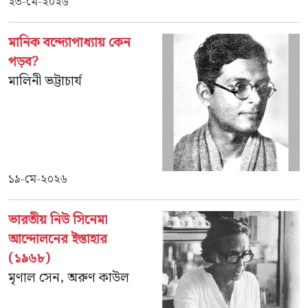
২৩-মে-২০২৬
মানিক বন্দ্যোপাধ্যায় কেন
পড়ব?
মালিনী ভট্টাচার্য
১৯-মে-২০২৬
ভারতীয় নিউ সিনেমা
আন্দোলনের ইস্তাহার
(১৯৬৮)
মৃণাল সেন
,
অরুণ কাউল