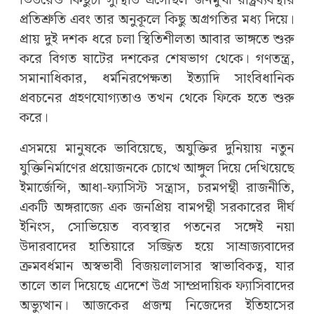
ভিতরেও কিছুটা সুস্থিতি এসেছিল জনমুখী রাষ্ট্রব্যবস্থার
প্রতিশ্রুতি এবং তার অনুকূলে কিছু অগ্রগতির মধ্য দিয়ে।
প্রায় দুই দশক ধরে চলা স্থিতিশীলতা আবার ভাঙ্গতে শুরু
করে বিগত ষাটের দশকের শেষভাগ থেকে। গণতন্ত্র,
সমানাধিকার, ধর্মনিরপেক্ষতা ইত্যাদি সাংবিধানিক
প্রবচনের গ্রহণযোগ্যতাও তখন থেকে ফিকে হতে শুরু
করে।
এসময়ে মানুষকে ভাবিয়েছে, অযুক্তির দুনিয়ায় নতুন
যুক্তিনির্মাণের প্রয়োজনকে চোখে আঙ্গুল দিয়ে দেখিয়েছে
ইমার্জেন্সি, আধা-ফ্যাসিস্ট সন্ত্রাস, চরমপন্থী রাজনীতি,
একটি অঙ্গরাজ্যে এক জনপ্রিয় বামপন্থী সরকারের দীর্ঘ
ইনিংস, সোভিয়েত ব্যবস্থার পতনের সঙ্গেই নয়া
উদারবাদের হাতিয়ারে সজ্জিত হয়ে সাম্রাজ্যবাদের
ক্রমবর্ধমান অস্বভাবী বিজয়লালসার স্বাভাবিকত্ব, যার
তালে তাল দিয়েছে এদেশে উগ্র সাম্প্রদায়িক ফ্যাসিবাদের
অভ্যুত্থান। আজকের প্রজন্ম নিজেদের ইতিহাসের