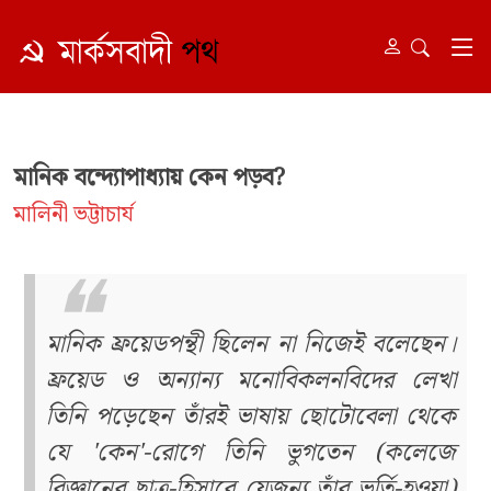
মানিক বন্দ্যোপাধ্যায় কেন পড়ব?
মালিনী ভট্টাচার্য
মানিক ফ্রয়েডপন্থী ছিলেন না নিজেই বলেছেন।
ফ্রয়েড ও অন্যান্য মনোবিকলনবিদের লেখা
তিনি পড়েছেন তাঁরই ভাষায় ছোটোবেলা থেকে
যে 'কেন'-রোগে তিনি ভুগতেন (কলেজে
বিজ্ঞানের ছাত্র-হিসাবে যেজন্য তাঁর ভর্তি-হওয়া)