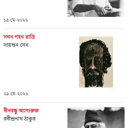
১৪-মে-২০২৬
সঘন গহন রাত্রি
সায়ন্তন সেন
০৯-মে-২০২৬
দীনবন্ধু অ্যান্ডরুজ
রবীন্দ্রনাথ ঠাকুর