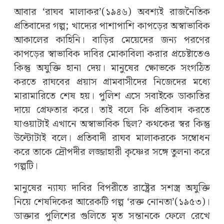
আবার ‘রাঘব মালাকর’(১৯৪৬) অবশ্যই রাজনৈতিক
প্রতিবাদের গল্প; খাদ্যের পাশাপাশি কাপড়ের অস্বাভাবিক
আকালের কাহিনি। বাড়ির মেয়েদের জন্য পরণের
কাপড়ের স্বাভাবিক দাবির মোকাবিলা করার প্রচেষ্টাতেও
কিন্তু অযুক্তি হানা দেয়। মানুষের ক্ষোভকে সংগঠিত
করতে রাঘবের প্রয়াস গ্রামবাসীদের নিজেদের মধ্যে
মারামারিতে শেষ হয়। পুলিশ এসে সবাইকে ডাকাতির
দায়ে গ্রেফতার করে। তাই বলে কি প্রতিবাদ করতে
যাওয়াটাই এখানে অস্বাভাবিক ছিল? কথকের স্বর কিন্তু
উল্টোটাই বলে। প্রতিবাদী রাঘব মালাকরকে সম্বোধন
করে তাকে দ্রৌপদীর লজ্জাহারী কৃষ্ণের সঙ্গে তুলনা করে
গল্পটি।
মানুষের ন্যায্য দাবির বিপরীতে রাষ্ট্রের সশস্ত্র অযুক্তি
নিয়ে শেষদিকের আরেকটি গল্প ‘রক্ত নোনতা’(১৯৫৩)।
ডাক্তার পুলিশের গুলিতে মৃত সন্তানকে ফেলে রেখে