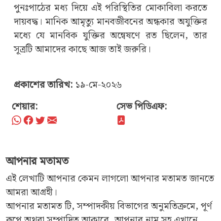
পুনঃপাঠের মধ্য দিয়ে এই পরিস্থিতির মোকাবিলা করতে
দায়বদ্ধ। মানিক আমৃত্যু মানবজীবনের অন্ধকার অযুক্তির
মধ্যে যে মানবিক যুক্তির অন্বেষণে রত ছিলেন, তার
সূত্রটি আমাদের কাছে আজ তাই জরুরি।
প্রকাশের তারিখ:
১৯-মে-২০২৬
শেয়ার:
সেভ পিডিএফ:
আপনার মতামত
এই লেখাটি আপনার কেমন লাগলো আপনার মতামত জানতে
আমরা আগ্রহী।
আপনার মতামত টি, সম্পাদকীয় বিভাগের অনুমতিক্রমে, পূর্ণ
রূপে অথবা সম্পাদিত আকারে, আপনার নাম সহ এখানে