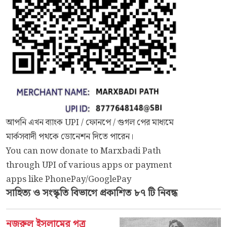
আপনি এখন ব্যাংক UPI / ফোনপে / গুগল পের মাধ্যমে
মার্কসবাদী পথকে ডোনেশন দিতে পারেন।
You can now donate to Marxbadi Path
through UPI of various apps or payment
apps like PhonePay/GooglePay
সাহিত্য ও সংস্কৃতি
বিভাগে প্রকাশিত ৮৭ টি নিবন্ধ
নজরুল ইসলামের পত্র