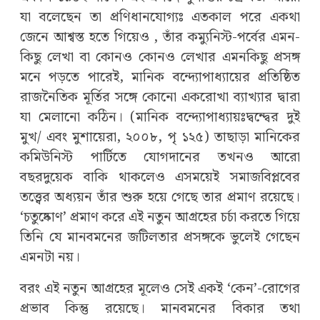
যা বলেছেন তা প্রণিধানযোগ্যঃ এতকাল পরে একথা
জেনে আশ্বস্ত হতে গিয়েও , তাঁর কম্যুনিস্ট-পর্বের এমন-
কিছু লেখা বা কোনও কোনও লেখার এমনকিছু প্রসঙ্গ
মনে পড়তে পারেই, মানিক বন্দ্যোপাধ্যায়ের প্রতিষ্ঠিত
রাজনৈতিক মূর্তির সঙ্গে কোনো একরোখা ব্যাখ্যার দ্বারা
যা মেলানো কঠিন। (মানিক বন্দ্যোপাধ্যায়ঃদ্বন্দ্বের দুই
মুখ/ এবং মুশায়েরা, ২০০৮, পৃ ১২৫) তাছাড়া মানিকের
কমিউনিস্ট পার্টিতে যোগদানের তখনও আরো
বছরদুয়েক বাকি থাকলেও এসময়েই সমাজবিপ্লবের
তত্ত্বের অধ্যয়ন তাঁর শুরু হয়ে গেছে তার প্রমাণ রয়েছে।
‘চতুষ্কোণ’ প্রমাণ করে এই নতুন আগ্রহের চর্চা করতে গিয়ে
তিনি যে মানবমনের জটিলতার প্রসঙ্গকে ভুলেই গেছেন
এমনটা নয়।
বরং এই নতুন আগ্রহের মূলেও সেই একই ‘কেন’-রোগের
প্রভাব কিন্তু রয়েছে। মানবমনের বিকার তথা